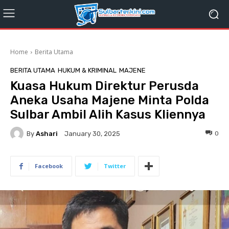
Home
Berita Utama
BERITA UTAMA
HUKUM & KRIMINAL
MAJENE
Kuasa Hukum Direktur Perusda
Aneka Usaha Majene Minta Polda
Sulbar Ambil Alih Kasus Kliennya
By
Ashari
0
January 30, 2025
Facebook
Twitter