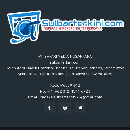
PT. SAFARI MEDIA NUSANTARA
sulbarterkini.com
Jalan Abdul Malik Pattana Endeng, Kelurahan Rangas, Kecamatan
Simboro, Kabupaten Mamuju, Provinsi Sulawesi Barat
Kode Pos : 91512
No. HP : +62 812-4541-6923
Email : redaksisulbarterkini23@gmail.com