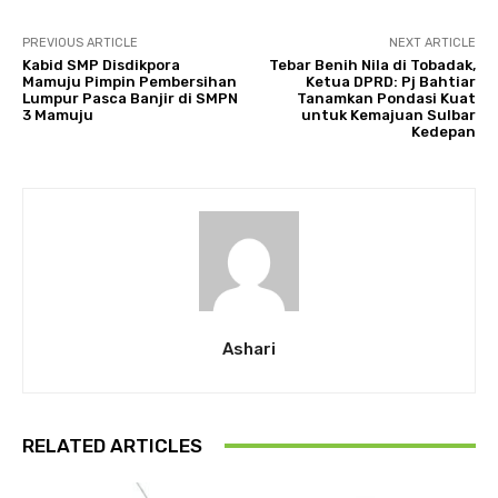
PREVIOUS ARTICLE
NEXT ARTICLE
Kabid SMP Disdikpora
Tebar Benih Nila di Tobadak,
Mamuju Pimpin Pembersihan
Ketua DPRD: Pj Bahtiar
Lumpur Pasca Banjir di SMPN
Tanamkan Pondasi Kuat
3 Mamuju
untuk Kemajuan Sulbar
Kedepan
Ashari
RELATED ARTICLES