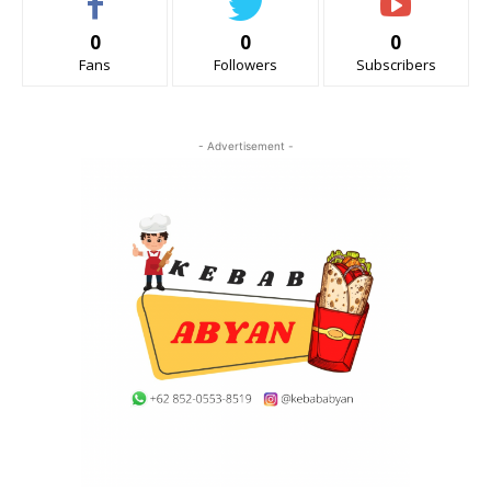
0
0
0
Fans
Followers
Subscribers
- Advertisement -