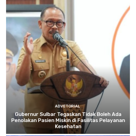
ADVETORIAL
Gubernur Sulbar Tegaskan Tidak Boleh Ada
Penolakan Pasien Miskin di Fasilitas Pelayanan
Kesehatan