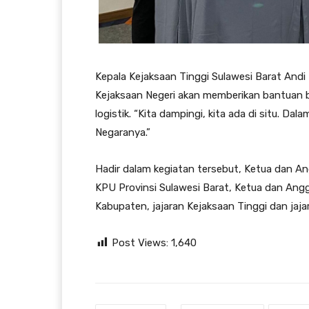
Kepala Kejaksaan Tinggi Sulawesi Barat And
Kejaksaan Negeri akan memberikan bantuan
logistik. “Kita dampingi, kita ada di situ. Da
Negaranya.”
Hadir dalam kegiatan tersebut, Ketua dan Ang
KPU Provinsi Sulawesi Barat, Ketua dan Ang
Kabupaten, jajaran Kejaksaan Tinggi dan jajar
Post Views:
1,640