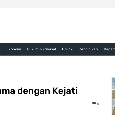
n
Ekonomi
Hukum & Kriminal
Politik
Pendidikan
Raga
ama dengan Kejati
0