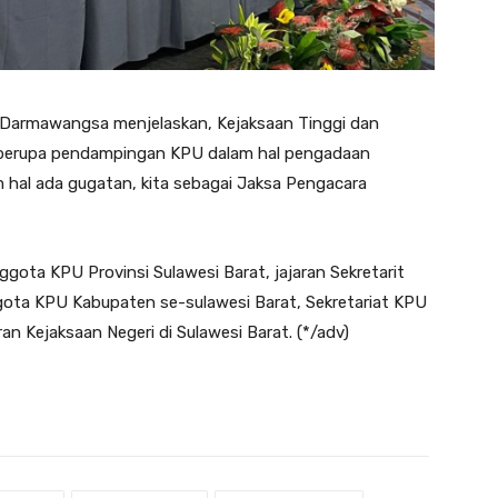
i Darmawangsa menjelaskan, Kejaksaan Tinggi dan
 berupa pendampingan KPU dalam hal pengadaan
lam hal ada gugatan, kita sebagai Jaksa Pengacara
gota KPU Provinsi Sulawesi Barat, jajaran Sekretarit
gota KPU Kabupaten se-sulawesi Barat, Sekretariat KPU
an Kejaksaan Negeri di Sulawesi Barat. (*/adv)