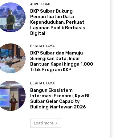
ADVETORIAL
DKP Sulbar Dukung
Pemanfaatan Data
Kependudukan, Perkuat
Layanan Publik Berbasis
Digital
BERITA UTAMA
DKP Sulbar dan Mamuju
Sinergikan Data, Incar
Bantuan Kapal hingga 1.000
Titik Program KKP
BERITA UTAMA
Bangun Ekosistem
Informasi Ekonomi, Kpw BI
Sulbar Gelar Capacity
Building Wartawan 2026
Load more