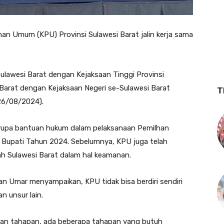
han Umum (KPU) Provinsi Sulawesi Barat jalin kerja sama
lawesi Barat dengan Kejaksaan Tinggi Provinsi
Barat dengan Kejaksaan Negeri se-Sulawesi Barat
T
26/08/2024).
rupa bantuan hukum dalam pelaksanaan Pemilhan
l Bupati Tahun 2024. Sebelumnya, KPU juga telah
h Sulawesi Barat dalam hal keamanan.
n Umar menyampaikan, KPU tidak bisa berdiri sendiri
n unsur lain.
kan tahapan, ada beberapa tahapan yang butuh