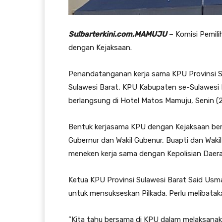
Sulbarterkini.com,MAMUJU
– Komisi Pemili
dengan Kejaksaan.
Penandatanganan kerja sama KPU Provinsi Su
Sulawesi Barat, KPU Kabupaten se-Sulawesi 
berlangsung di Hotel Matos Mamuju, Senin (
Bentuk kerjasama KPU dengan Kejaksaan be
Gubernur dan Wakil Gubenur, Buapti dan Waki
meneken kerja sama dengan Kepolisian Daera
Ketua KPU Provinsi Sulawesi Barat Said Usma
untuk mensukseskan Pilkada. Perlu melibataka
”Kita tahu bersama di KPU dalam melaksana