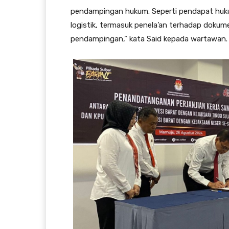
pendampingan hukum. Seperti pendapat hukum
logistik, termasuk penela’an terhadap dokum
pendampingan,” kata Said kepada wartawan.