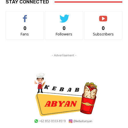
STAY CONNECTED
0
0
0
Fans
Followers
Subscribers
- Advertisement -