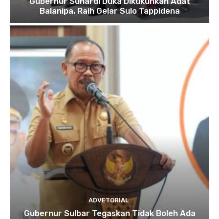
Gubernur Suhardi Duka Dikukuhkan Adat
Balanipa, Raih Gelar Sulo Tappidena
ADVETORIAL
Gubernur Sulbar Tegaskan Tidak Boleh Ada