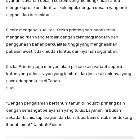
syariah. Layanan desain custom yang memungkinkan anda
mengekspresikan identitas kelompok dengan desain yang unik,
elegan, dan bermakna.
Bicara mengenai kualitas, Kezka printing berusaha untuk
menghadirkan yang terbaik dengan teknologi modern dan
penggunaan bahan berkualitas tinggi yang menghasilkan
pakaian awet, tidak mudah luntur, dan nyaman digunakan.
Kezka Printing juga menyediakan pilihan kain variatif seperti
katun yang adem, rayon yang lembut, dan jenis kain lainnya yang
cocok dengan iklim di Tanah
Suci.
“Dengan pengalaman bertahun-tahun di industri printing kain
dengan semangat pelayanan yang tulus. Layanan ini bukan
sekadar bisnis, tapi bagian dari kontribusi kami untuk mendukung
ibadah umat,” tambah Edison.