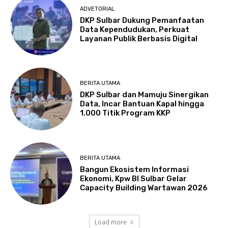
ADVETORIAL
DKP Sulbar Dukung Pemanfaatan
Data Kependudukan, Perkuat
Layanan Publik Berbasis Digital
BERITA UTAMA
DKP Sulbar dan Mamuju Sinergikan
Data, Incar Bantuan Kapal hingga
1.000 Titik Program KKP
BERITA UTAMA
Bangun Ekosistem Informasi
Ekonomi, Kpw BI Sulbar Gelar
Capacity Building Wartawan 2026
Load more