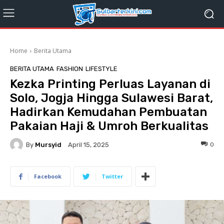
Home
Berita Utama
BERITA UTAMA
FASHION
LIFESTYLE
Kezka Printing Perluas Layanan di
Solo, Jogja Hingga Sulawesi Barat,
Hadirkan Kemudahan Pembuatan
Pakaian Haji & Umroh Berkualitas
By
Mursyid
0
April 15, 2025
Facebook
Twitter