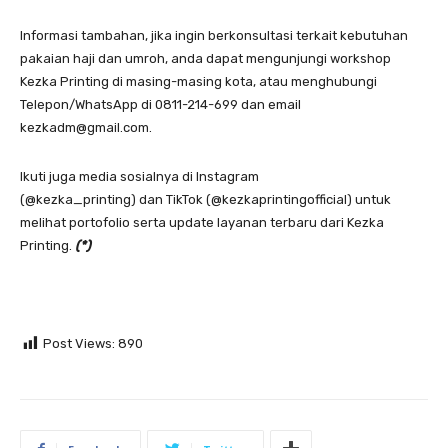
Informasi tambahan, jika ingin berkonsultasi terkait kebutuhan
pakaian haji dan umroh, anda dapat mengunjungi workshop
Kezka Printing di masing-masing kota, atau menghubungi
Telepon/WhatsApp di 0811-214-699 dan email
kezkadm@gmail.com.
Ikuti juga media sosialnya di Instagram
(@kezka_printing) dan TikTok (@kezkaprintingofficial) untuk
melihat portofolio serta update layanan terbaru dari Kezka
Printing.
(*)
Post Views:
890