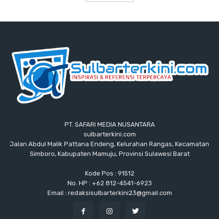
PT. SAFARI MEDIA NUSANTARA
sulbarterkini.com
Jalan Abdul Malik Pattana Endeng, Kelurahan Rangas, Kecamatan
Simboro, Kabupaten Mamuju, Provinsi Sulawesi Barat
Kode Pos : 91512
No. HP : +62 812-4541-6923
Email : redaksisulbarterkini23@gmail.com