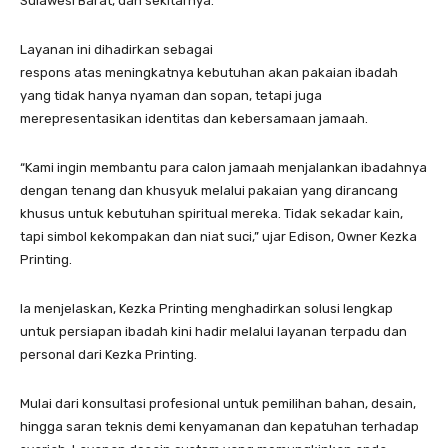
Sulawesi Barat, dan sekitarnya.
Layanan ini dihadirkan sebagai
respons atas meningkatnya kebutuhan akan pakaian ibadah
yang tidak hanya nyaman dan sopan, tetapi juga
merepresentasikan identitas dan kebersamaan jamaah.
“Kami ingin membantu para calon jamaah menjalankan ibadahnya
dengan tenang dan khusyuk melalui pakaian yang dirancang
khusus untuk kebutuhan spiritual mereka. Tidak sekadar kain,
tapi simbol kekompakan dan niat suci,” ujar Edison, Owner Kezka
Printing.
Ia menjelaskan, Kezka Printing menghadirkan solusi lengkap
untuk persiapan ibadah kini hadir melalui layanan terpadu dan
personal dari Kezka Printing.
Mulai dari konsultasi profesional untuk pemilihan bahan, desain,
hingga saran teknis demi kenyamanan dan kepatuhan terhadap