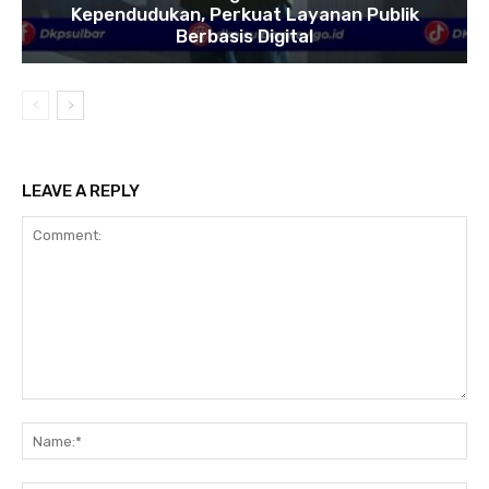
Kependudukan, Perkuat Layanan Publik
Berbasis Digital
LEAVE A REPLY
Comment:
Na