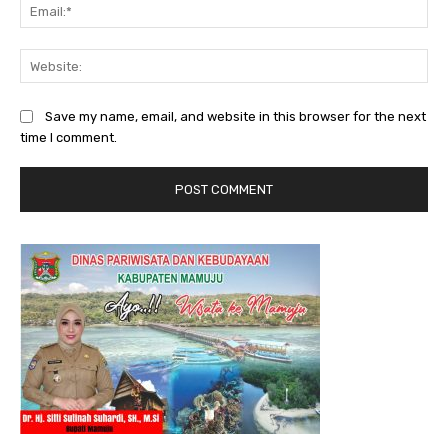
Ema
Web
Save my name, email, and website in this browser for the next
time I comment.