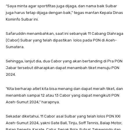
“Saya minta agar sportifitas juga dijaga, dan nama baik Sulbar
juga harus tetap dijaga dengan baik,” tegas mantan Kepala Dinas
Kominfo Sulbar ini.
Safaruddin menambahkan, saat ini sebanyak 11 Cabang Olahraga
(Cabor) Sulbar yang telah dipastikan lolos pada PON di Aceh-
Sumatera.
Sehingga, lanjut dia, dua Cabor yang akan bertanding di Pra PON
Jabar tersebut diharapkan dapat menambah tiket menuju PON
2024.
“Kita berharap atlet kita bisa menang dan dapat meraih tiket, dan
menambah sampai 12 atau 13 Cabor yang dapat mengikuti PON
Aceh-Sumut 2024,” harapnya.
Sekadar diketahui, 11 Cabor asal Sulbar yang telah lolos PON XXI
Aceh-Sumut 2024, yakni Gate Ball, Tinju, Soff Tennis, Balap Motor,
Balap Sepeda, Karate, Catur, Sepak Bola, Futsal, Takewondo dan