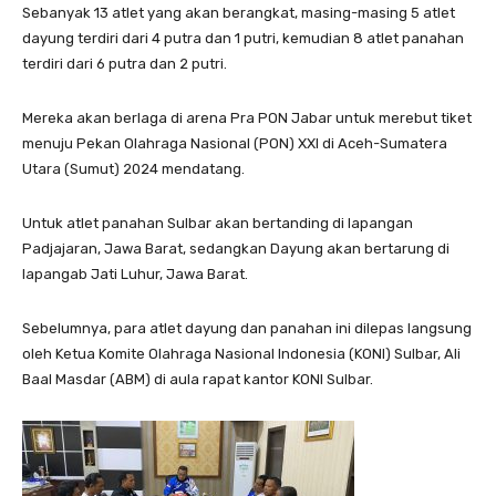
Sebanyak 13 atlet yang akan berangkat, masing-masing 5 atlet
dayung terdiri dari 4 putra dan 1 putri, kemudian 8 atlet panahan
terdiri dari 6 putra dan 2 putri.
Mereka akan berlaga di arena Pra PON Jabar untuk merebut tiket
menuju Pekan Olahraga Nasional (PON) XXI di Aceh-Sumatera
Utara (Sumut) 2024 mendatang.
Untuk atlet panahan Sulbar akan bertanding di lapangan
Padjajaran, Jawa Barat, sedangkan Dayung akan bertarung di
lapangab Jati Luhur, Jawa Barat.
Sebelumnya, para atlet dayung dan panahan ini dilepas langsung
oleh Ketua Komite Olahraga Nasional Indonesia (KONI) Sulbar, Ali
Baal Masdar (ABM) di aula rapat kantor KONI Sulbar.