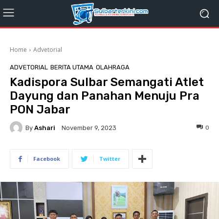
Home
Advetorial
ADVETORIAL
BERITA UTAMA
OLAHRAGA
Kadispora Sulbar Semangati Atlet
Dayung dan Panahan Menuju Pra
PON Jabar
By
Ashari
0
November 9, 2023
Facebook
Twitter