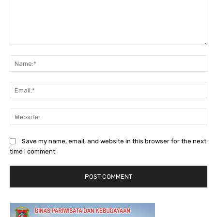
Comment:
Na
Ema
Web
Save my name, email, and website in this browser for the next
time I comment.