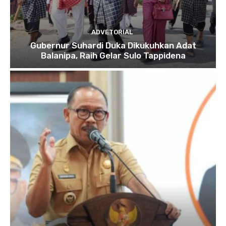
ADVETORIAL
Gubernur Suhardi Duka Dikukuhkan Adat
Balanipa, Raih Gelar Sulo Tappidena