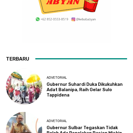
TERBARU
ADVETORIAL
Gubernur Suhardi Duka Dikukuhkan
Adat Balanipa, Raih Gelar Sulo
Tappidena
ADVETORIAL
Gubernur Sulbar Tegaskan Tidak
Boleh Ada Penolakan Pasien Miskin