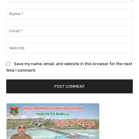
Comment:
Na
Ema
Web
Save my name, email, and website in this browser for the next
time I comment.