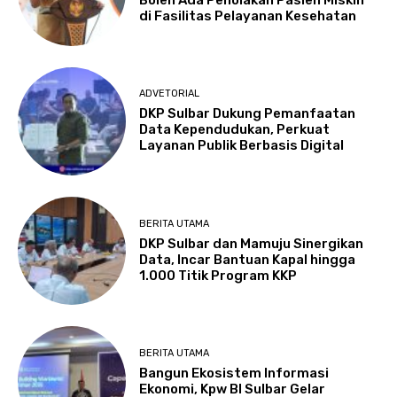
di Fasilitas Pelayanan Kesehatan
ADVETORIAL
DKP Sulbar Dukung Pemanfaatan
Data Kependudukan, Perkuat
Layanan Publik Berbasis Digital
BERITA UTAMA
DKP Sulbar dan Mamuju Sinergikan
Data, Incar Bantuan Kapal hingga
1.000 Titik Program KKP
BERITA UTAMA
Bangun Ekosistem Informasi
Ekonomi, Kpw BI Sulbar Gelar