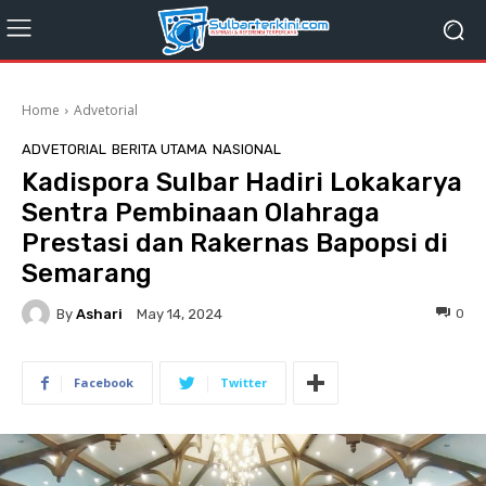
Home
Advetorial
ADVETORIAL
BERITA UTAMA
NASIONAL
Kadispora Sulbar Hadiri Lokakarya
Sentra Pembinaan Olahraga
Prestasi dan Rakernas Bapopsi di
Semarang
By
Ashari
0
May 14, 2024
Facebook
Twitter