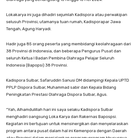
Lokakarya ini juga dihadiri sejumlah Kadispora atau perwakipan
selusuh Provinsi, utamanya tuan rumah, Kadisporapar Jawa
Tengah, Agung Haryadi.
Hadir juga 85 orang peserta yang membidangi keolahragaan dari
38 Provinsi di Indonesia, dan beberapa Pengurus Pusat dan
seluruh Ketua l Badan Pembina Olahraga Pelajar Seluruh
Indonesia (Bapopsi) 38 Provinsi.
Kadispora Sulbar, Safaruddin Sanusi DM didampingi Kepala UPTD
PPLP Dispora Sulbar, Muhammad sabir dan Kepala Bidang
Peningkatan Prestasi Olahraga Dispora Sulbar, Agus.
“Yah, Alhamdulillah hari ini saya selaku Kadispora Sulbar
menghadiri oangsung Loka Karya dan Rakernas Bapospsi.
Kegiatan ini bertujuan untuk mensinergikan dan menyelaraskan
program antara pusat dalam hal ini Kemenpora dengan Daerah
atau Provinsi dalam menjalankan program-program khususnya