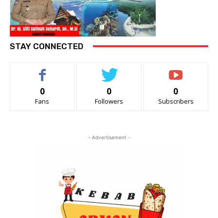
STAY CONNECTED
0
0
0
Fans
Followers
Subscribers
- Advertisement -