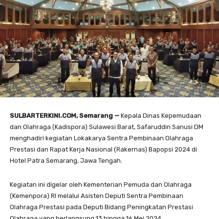
SULBARTERKINI.COM, Semarang —
Kepala Dinas Kepemudaan
dan Olahraga (Kadispora) Sulawesi Barat, Safaruddin Sanusi DM
menghadiri kegiatan Lokakarya Sentra Pembinaan Olahraga
Prestasi dan Rapat Kerja Nasional (Rakernas) Bapopsi 2024 di
Hotel Patra Semarang, Jawa Tengah.
Kegiatan ini digelar oleh Kementerian Pemuda dan Olahraga
(Kemenpora) RI melalui Asisten Deputi Sentra Pembinaan
Olahraga Prestasi pada Deputi Bidang Peningkatan Prestasi
Olahraga yang berlangsung 13 hingga 16 Mei 2024.