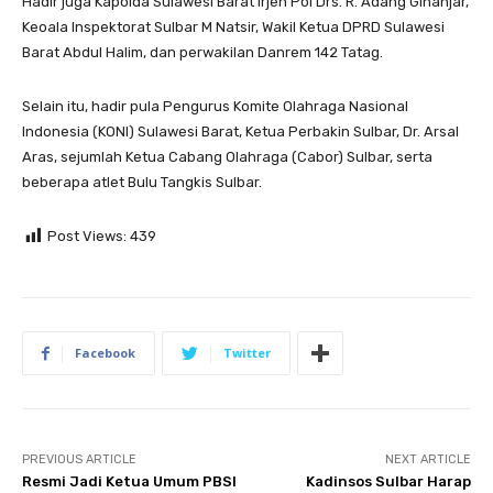
Hadir juga Kapolda Sulawesi Barat Irjen Pol Drs. R. Adang Ginanjar,
Keoala Inspektorat Sulbar M Natsir, Wakil Ketua DPRD Sulawesi
Barat Abdul Halim, dan perwakilan Danrem 142 Tatag.
Selain itu, hadir pula Pengurus Komite Olahraga Nasional
Indonesia (KONI) Sulawesi Barat, Ketua Perbakin Sulbar, Dr. Arsal
Aras, sejumlah Ketua Cabang Olahraga (Cabor) Sulbar, serta
beberapa atlet Bulu Tangkis Sulbar.
Post Views:
439
Facebook
Twitter
PREVIOUS ARTICLE
NEXT ARTICLE
Resmi Jadi Ketua Umum PBSI
Kadinsos Sulbar Harap