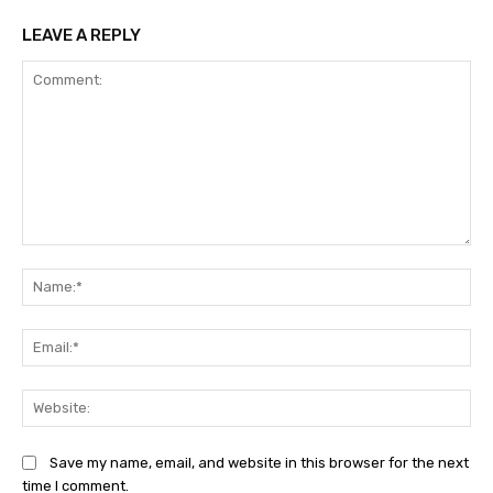
LEAVE A REPLY
Comment:
Na
Ema
Web
Save my name, email, and website in this browser for the next
time I comment.