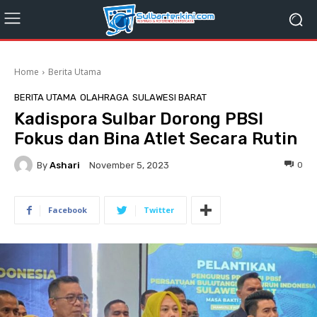
Home
Berita Utama
BERITA UTAMA
OLAHRAGA
SULAWESI BARAT
Kadispora Sulbar Dorong PBSI
Fokus dan Bina Atlet Secara Rutin
By
Ashari
0
November 5, 2023
Facebook
Twitter