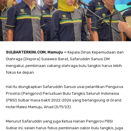
SULBARTERKINI.COM, Mamuju
—
Kepala Dinas Kepemudaan dan
Olahraga (Dispora) Sulawesi Barat, Safaruddin Sanusi DM
mengakui, pembinaan cabang olahraga bulu tangkis harus lebih
fokus ke depan.
Hal itu diungkapkan Safaruddin Sanusi usai pelantikan Pengurus
Provinsi (Pengprov) Persatuan Bulu Tangkis Seluruh Indonesia
(PBSI) Sulbar masa bakti 2022-2026 yang berlangsung di Grand
Hotel Maleo Mamuju, Ahad (5/11/23).
Menurut Safaruddin yang juga Ketua Harian Pengprov PBSI
Sulbar ini, selain harus fokus pembinaan cabor bulu tangkis, juga