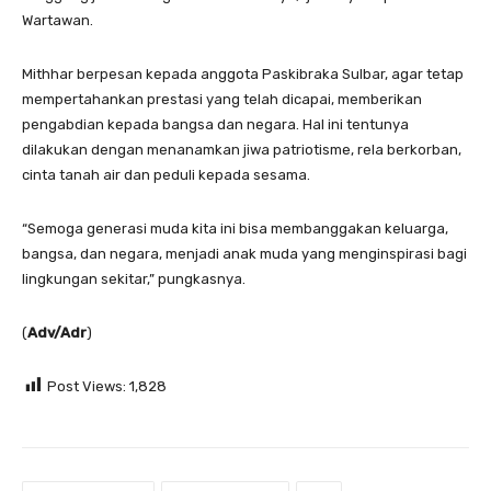
Wartawan.
Mithhar berpesan kepada anggota Paskibraka Sulbar, agar tetap
mempertahankan prestasi yang telah dicapai, memberikan
pengabdian kepada bangsa dan negara. Hal ini tentunya
dilakukan dengan menanamkan jiwa patriotisme, rela berkorban,
cinta tanah air dan peduli kepada sesama.
“Semoga generasi muda kita ini bisa membanggakan keluarga,
bangsa, dan negara, menjadi anak muda yang menginspirasi bagi
lingkungan sekitar,” pungkasnya.
(
Adv/Adr
)
Post Views:
1,828