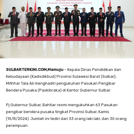
SULBARTERKINI.COM,Mamuju
– Kepala Dinas Pendidikan dan
Kebudayaan (Kadisdikbud) Provinsi Sulawesi Barat (Sulbar),
Mithhar Tala Ali menghadiri pengukuhan Pasukan Pengibar
Bendera Pusaka (Paskibraka) di Kantor Gubernur Sulbar.
Pj Gubernur Sulbar, Bahtiar resmi mengukuhkan 63 Pasukan
pengibar bendera pusaka tingkat Provinsi Sulbar, Kamis
(15/8/2024). Jumlah ini tediri dari 33 orang laki laki, dan 30 orang
perempuan.