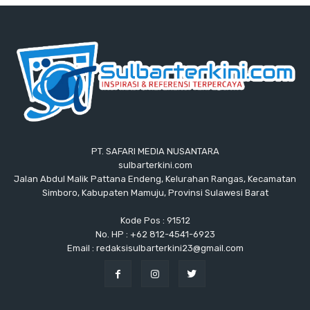
PT. SAFARI MEDIA NUSANTARA
sulbarterkini.com
Jalan Abdul Malik Pattana Endeng, Kelurahan Rangas, Kecamatan
Simboro, Kabupaten Mamuju, Provinsi Sulawesi Barat
Kode Pos : 91512
No. HP : +62 812-4541-6923
Email : redaksisulbarterkini23@gmail.com