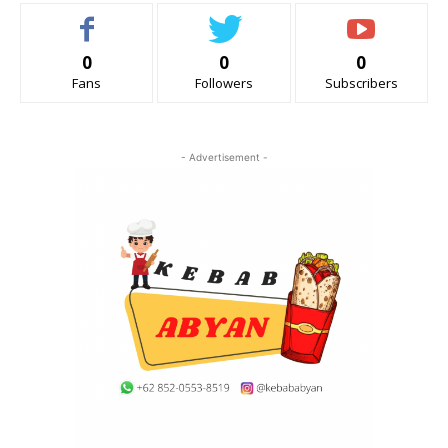
0
0
0
Fans
Followers
Subscribers
- Advertisement -