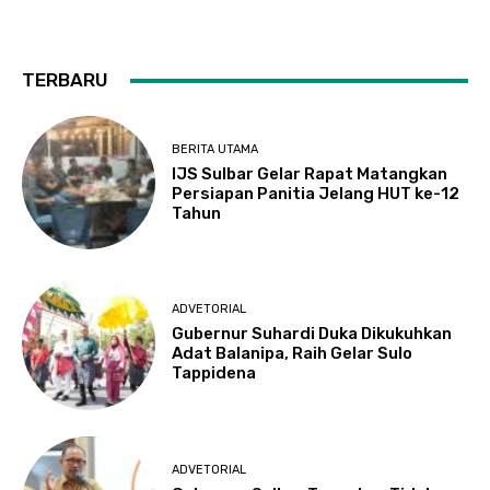
TERBARU
BERITA UTAMA
IJS Sulbar Gelar Rapat Matangkan
Persiapan Panitia Jelang HUT ke-12
Tahun
ADVETORIAL
Gubernur Suhardi Duka Dikukuhkan
Adat Balanipa, Raih Gelar Sulo
Tappidena
ADVETORIAL