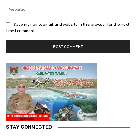
Web
Save my name, email, and website in this browser for the next
time I comment.
STAY CONNECTED