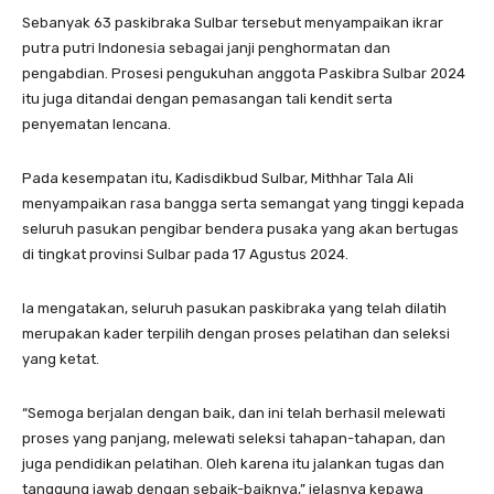
Sebanyak 63 paskibraka Sulbar tersebut menyampaikan ikrar
putra putri Indonesia sebagai janji penghormatan dan
pengabdian. Prosesi pengukuhan anggota Paskibra Sulbar 2024
itu juga ditandai dengan pemasangan tali kendit serta
penyematan lencana.
Pada kesempatan itu, Kadisdikbud Sulbar, Mithhar Tala Ali
menyampaikan rasa bangga serta semangat yang tinggi kepada
seluruh pasukan pengibar bendera pusaka yang akan bertugas
di tingkat provinsi Sulbar pada 17 Agustus 2024.
Ia mengatakan, seluruh pasukan paskibraka yang telah dilatih
merupakan kader terpilih dengan proses pelatihan dan seleksi
yang ketat.
“Semoga berjalan dengan baik, dan ini telah berhasil melewati
proses yang panjang, melewati seleksi tahapan-tahapan, dan
juga pendidikan pelatihan. Oleh karena itu jalankan tugas dan
tanggung jawab dengan sebaik-baiknya,” jelasnya kepawa