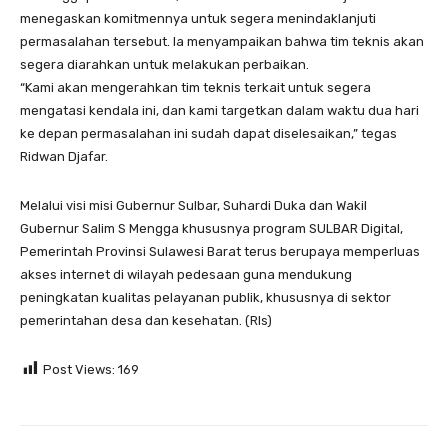
menegaskan komitmennya untuk segera menindaklanjuti
permasalahan tersebut. Ia menyampaikan bahwa tim teknis akan
segera diarahkan untuk melakukan perbaikan.
“Kami akan mengerahkan tim teknis terkait untuk segera
mengatasi kendala ini, dan kami targetkan dalam waktu dua hari
ke depan permasalahan ini sudah dapat diselesaikan,” tegas
Ridwan Djafar.
Melalui visi misi Gubernur Sulbar, Suhardi Duka dan Wakil
Gubernur Salim S Mengga khususnya program SULBAR Digital,
Pemerintah Provinsi Sulawesi Barat terus berupaya memperluas
akses internet di wilayah pedesaan guna mendukung
peningkatan kualitas pelayanan publik, khususnya di sektor
pemerintahan desa dan kesehatan. (Rls)
Post Views:
169