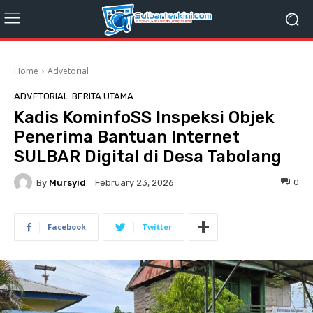
Home
Advetorial
ADVETORIAL
BERITA UTAMA
Kadis KominfoSS Inspeksi Objek
Penerima Bantuan Internet
SULBAR Digital di Desa Tabolang
By
Mursyid
0
February 23, 2026
Facebook
Twitter