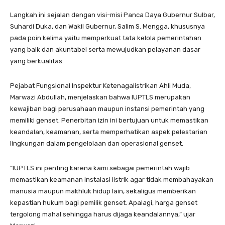
Langkah ini sejalan dengan visi-misi Panca Daya Gubernur Sulbar,
Suhardi Duka, dan Wakil Gubernur, Salim S. Mengga, khususnya
pada poin kelima yaitu memperkuat tata kelola pemerintahan
yang baik dan akuntabel serta mewujudkan pelayanan dasar
yang berkualitas.
Pejabat Fungsional Inspektur Ketenagalistrikan Ahli Muda,
Marwazi Abdullah, menjelaskan bahwa IUPTLS merupakan
kewajiban bagi perusahaan maupun instansi pemerintah yang
memiliki genset. Penerbitan izin ini bertujuan untuk memastikan
keandalan, keamanan, serta memperhatikan aspek pelestarian
lingkungan dalam pengelolaan dan operasional genset.
“IUPTLS ini penting karena kami sebagai pemerintah wajib
memastikan keamanan instalasi listrik agar tidak membahayakan
manusia maupun makhluk hidup lain, sekaligus memberikan
kepastian hukum bagi pemilik genset. Apalagi, harga genset
tergolong mahal sehingga harus dijaga keandalannya,” ujar