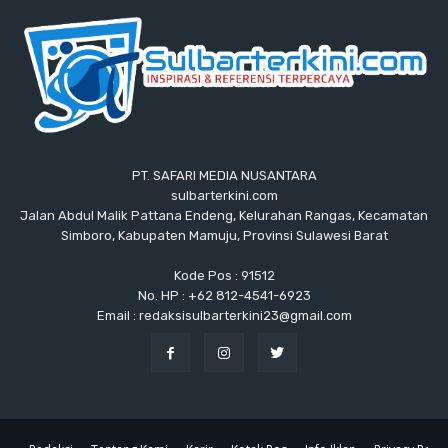
PT. SAFARI MEDIA NUSANTARA
sulbarterkini.com
Jalan Abdul Malik Pattana Endeng, Kelurahan Rangas, Kecamatan
Simboro, Kabupaten Mamuju, Provinsi Sulawesi Barat
Kode Pos : 91512
No. HP : +62 812-4541-6923
Email : redaksisulbarterkini23@gmail.com