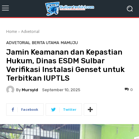
Home
Advetorial
ADVETORIAL
BERITA UTAMA
MAMUJU
Jamin Keamanan dan Kepastian
Hukum, Dinas ESDM Sulbar
Verifikasi Instalasi Genset untuk
Terbitkan IUPTLS
By
Mursyid
0
September 10, 2025
Facebook
Twitter