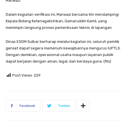
Marwazi.
Dalam kegiatan verifikasi ini, Marwazi bersama tim mendampingi
Kepala Bidang Ketenagalistrikan, Qamaruddin Kamil, yang
memimpin langsung proses pemeriksaan teknis di lapangan.
Dinas ESDM Sulbar berharap melalui kegiatan ini, seluruh pemilik
genset dapat segera memenuhi kewajibannya mengurus IUPTLS.
Dengan demikian, operasional usaha maupun layanan publik
dapat berjalan dengan aman, legal, dan berdaya guna. (Rls)
Post Views:
229
Facebook
Twitter