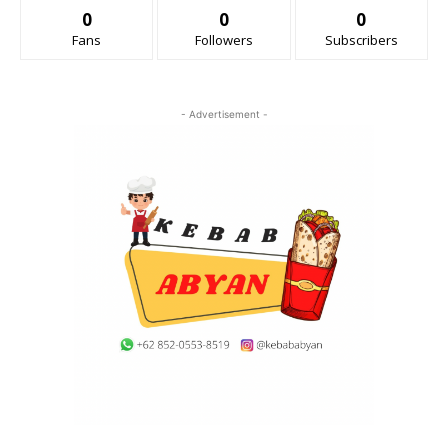
0
0
0
Fans
Followers
Subscribers
- Advertisement -