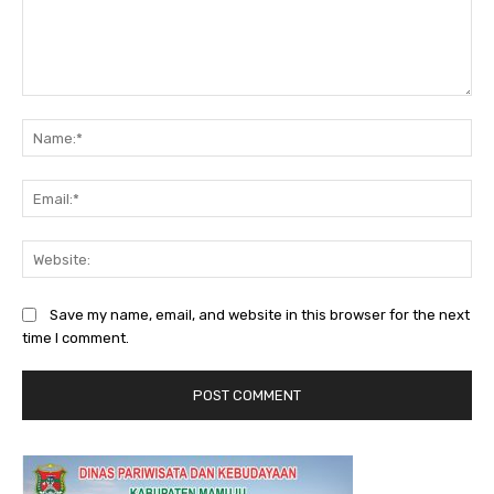
Comment:
Na
Ema
Web
Save my name, email, and website in this browser for the next
time I comment.