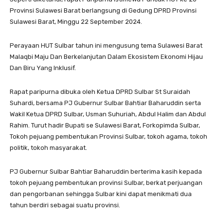
Provinsi Sulawesi Barat berlangsung di Gedung DPRD Provinsi
Sulawesi Barat, Minggu 22 September 2024.
Perayaan HUT Sulbar tahun ini mengusung tema Sulawesi Barat
Malaqbi Maju Dan Berkelanjutan Dalam Ekosistem Ekonomi Hijau
Dan Biru Yang Inklusif.
Rapat paripurna dibuka oleh Ketua DPRD Sulbar St Suraidah
Suhardi, bersama PJ Gubernur Sulbar Bahtiar Baharuddin serta
Wakil Ketua DPRD Sulbar, Usman Suhuriah, Abdul Halim dan Abdul
Rahim. Turut hadir Bupati se Sulawesi Barat, Forkopimda Sulbar,
Tokoh pejuang pembentukan Provinsi Sulbar, tokoh agama, tokoh
politik, tokoh masyarakat.
PJ Gubernur Sulbar Bahtiar Baharuddin berterima kasih kepada
tokoh pejuang pembentukan provinsi Sulbar, berkat perjuangan
dan pengorbanan sehingga Sulbar kini dapat menikmati dua
tahun berdiri sebagai suatu provinsi.