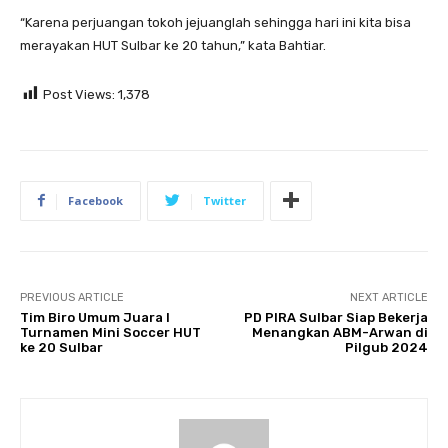
“Karena perjuangan tokoh jejuanglah sehingga hari ini kita bisa
merayakan HUT Sulbar ke 20 tahun,” kata Bahtiar.
Post Views:
1,378
Facebook
Twitter
PREVIOUS ARTICLE
NEXT ARTICLE
Tim Biro Umum Juara I
PD PIRA Sulbar Siap Bekerja
Turnamen Mini Soccer HUT
Menangkan ABM-Arwan di
ke 20 Sulbar
Pilgub 2024