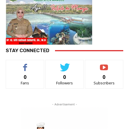
STAY CONNECTED
0
0
0
Fans
Followers
Subscribers
- Advertisement -