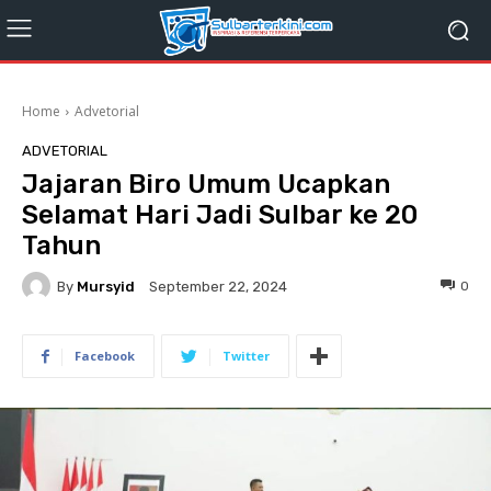
Home
Advetorial
ADVETORIAL
Jajaran Biro Umum Ucapkan
Selamat Hari Jadi Sulbar ke 20
Tahun
By
Mursyid
0
September 22, 2024
Facebook
Twitter