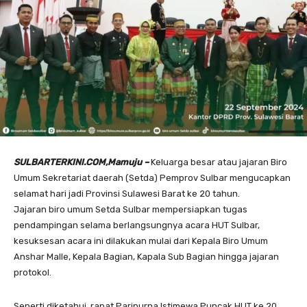
SULBARTERKINI.COM,Mamuju –
Keluarga besar atau jajaran Biro
Umum Sekretariat daerah (Setda) Pemprov Sulbar mengucapkan
selamat hari jadi Provinsi Sulawesi Barat ke 20 tahun.
Jajaran biro umum Setda Sulbar mempersiapkan tugas
pendampingan selama berlangsungnya acara HUT Sulbar,
kesuksesan acara ini dilakukan mulai dari Kepala Biro Umum
Anshar Malle, Kepala Bagian, Kapala Sub Bagian hingga jajaran
protokol.
Seperti diketahui, rapat Paripurna Istimewa Puncak HUT ke 20