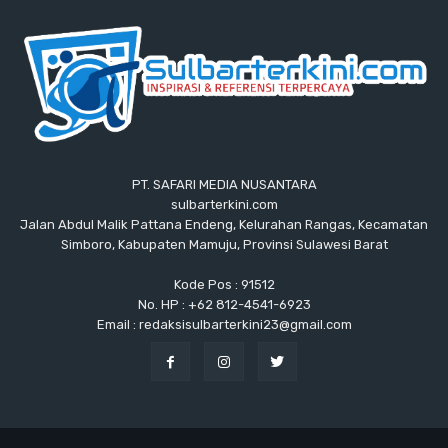
PT. SAFARI MEDIA NUSANTARA
sulbarterkini.com
Jalan Abdul Malik Pattana Endeng, Kelurahan Rangas, Kecamatan
Simboro, Kabupaten Mamuju, Provinsi Sulawesi Barat
Kode Pos : 91512
No. HP : +62 812-4541-6923
Email : redaksisulbarterkini23@gmail.com