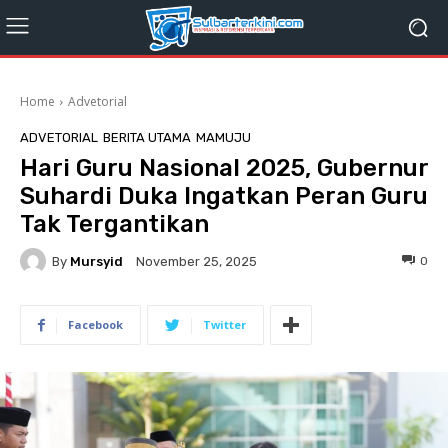
Home
Advetorial
ADVETORIAL
BERITA UTAMA
MAMUJU
Hari Guru Nasional 2025, Gubernur
Suhardi Duka Ingatkan Peran Guru
Tak Tergantikan
By
Mursyid
0
November 25, 2025
Facebook
Twitter