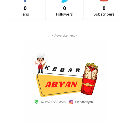
0
0
0
Fans
Followers
Subscribers
- Advertisement -