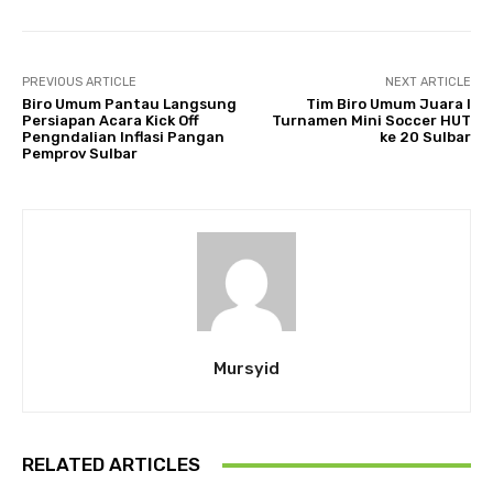
PREVIOUS ARTICLE
NEXT ARTICLE
Biro Umum Pantau Langsung
Tim Biro Umum Juara I
Persiapan Acara Kick Off
Turnamen Mini Soccer HUT
Pengndalian Inflasi Pangan
ke 20 Sulbar
Pemprov Sulbar
Mursyid
RELATED ARTICLES