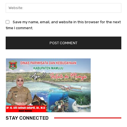
Web
Save my name, email, and website in this browser for the next
time I comment.
STAY CONNECTED