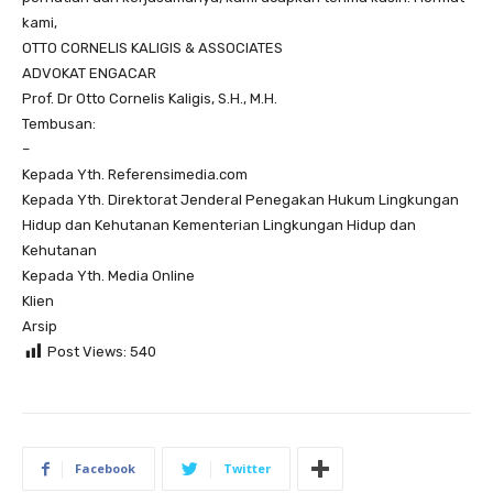
kami,
OTTO CORNELIS KALIGIS & ASSOCIATES
ADVOKAT ENGACAR
Prof. Dr Otto Cornelis Kaligis, S.H., M.H.
Tembusan:
–
Kepada Yth. Referensimedia.com
Kepada Yth. Direktorat Jenderal Penegakan Hukum Lingkungan
Hidup dan Kehutanan Kementerian Lingkungan Hidup dan
Kehutanan
Kepada Yth. Media Online
Klien
Arsip
Post Views:
540
Facebook
Twitter