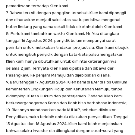
pemeriksaan terhadap Klien kami.
7. Bahwa terkait dengan panggilan tersebut, Klien kami dipanggil
dan diharuskan menjadi saksi atas suatu peristiwa mengenai
hutan lindung yang sama sekali tidak diketahui oleh Klien kami.
8. Perlu kami tambahkan waktu Klien kami, Mr. You ditangkap
tanggal 16 Agustus 2024, penyidik belum mempunyai surat
perintah untuk melakukan tindakan pro justisia. Klien kami dibujuk
untuk mengikuti penyidik dengan kata-kata palsu mengatakan
Klien kami hanya dibutuhkan untuk dimintai keterangannya
selama 2 jam. Ternyata Klien kami dipaksa dan dibawa dari
Pasangkayu ke penjara Mamuju dan dijebloskan disana ;
9. Baru tanggal 17 Agustus 2024, Klien kami di BAP di Pos Gakkum
Kementerian Lingkungan Hidup dan Kehutanan Mamuju, tanpa
didampingi Kuasa Hukum dan penterjemah. Padahal Klien kami
berkewarganegaraan Korea dan tidak bisa berbahasa Indonesia;
10. Biasanya mendasarkan pada KUHAP, sebelum dilakukan
Penyidikan, maka terlebih dahulu dilakukan penyelidikan. Tanggal
15 Agustus dan 16 Agustus 2024, Klien kami telah menjelaskan
bahwa selaku Investor dia dilengkapi dengan surat-surat yang