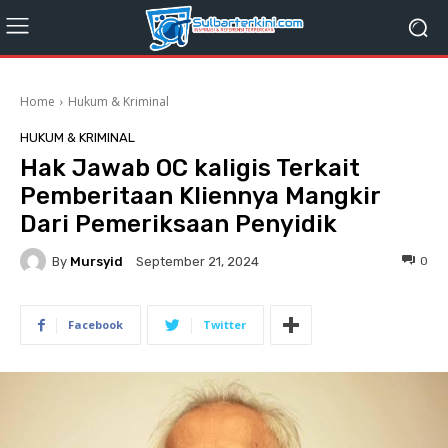
Home
Hukum & Kriminal
HUKUM & KRIMINAL
Hak Jawab OC kaligis Terkait
Pemberitaan Kliennya Mangkir
Dari Pemeriksaan Penyidik
By
Mursyid
0
September 21, 2024
Facebook
Twitter