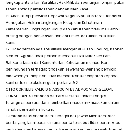
lengkap antara lain Sertifikat Hak Milik dan perjanjian pinjam pakai
tanah antara pemilik tanah dengan Klien kami.
11. Akan tetapi penyidik Pegawai Negeri Sipil Direktorat Jenderal
Penegakan Hukum Lingkungan Hidup dan Kehutanan
Kementerian Lingkungan Hidup dan Kehutanan tidak mau ambil
pusing dengan penjelasan dan dokumen-dokumen milik Klien
kami;
12. Tidak pernah ada sosialisasi mengenai Hutan Lindung, bahkan
Menteri Agraria tidak pernah mencabut Hak Milik Klien kami.
Bahkan atasan dari Kementerian Kehutanan memberikan
perlindungan terhadap tindakan sewenang-wenang penyidik
dibawahnya. Pimpinan tidak memberikan kesempatan kepada
kami untuk melakukan gelar perkara & 2
OTTO CORNELIS KALIGIS & ASSOCIATES ADVOCATES & LEGAL
CONSULTANTS terhadap perkara tersebut dalam rangka
terangnya perkara dan memberikan masukan- masukan dalam
rangka penegakan hukum;
Demikian keterangan kami sebagai hak jawab Klien kami atas
berita yang kami baca, dimana berita tersebut tidak benar. Atas
perhatian dan kerjasamanya, kami ucapkan terima kasih. Hormat