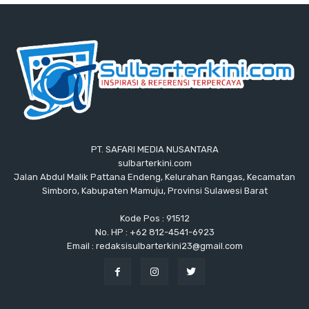
PT. SAFARI MEDIA NUSANTARA
sulbarterkini.com
Jalan Abdul Malik Pattana Endeng, Kelurahan Rangas, Kecamatan
Simboro, Kabupaten Mamuju, Provinsi Sulawesi Barat
Kode Pos : 91512
No. HP : +62 812-4541-6923
Email : redaksisulbarterkini23@gmail.com