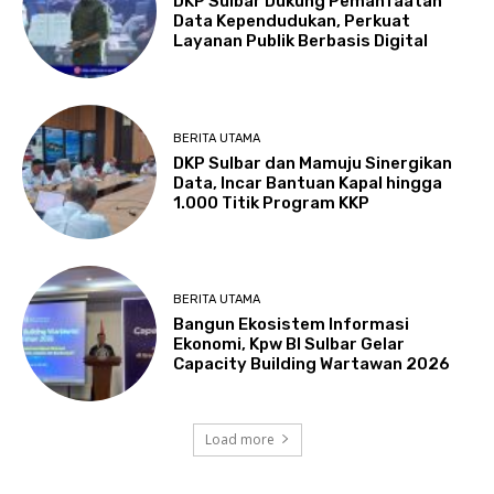
DKP Sulbar Dukung Pemanfaatan
Data Kependudukan, Perkuat
Layanan Publik Berbasis Digital
BERITA UTAMA
DKP Sulbar dan Mamuju Sinergikan
Data, Incar Bantuan Kapal hingga
1.000 Titik Program KKP
BERITA UTAMA
Bangun Ekosistem Informasi
Ekonomi, Kpw BI Sulbar Gelar
Capacity Building Wartawan 2026
Load more