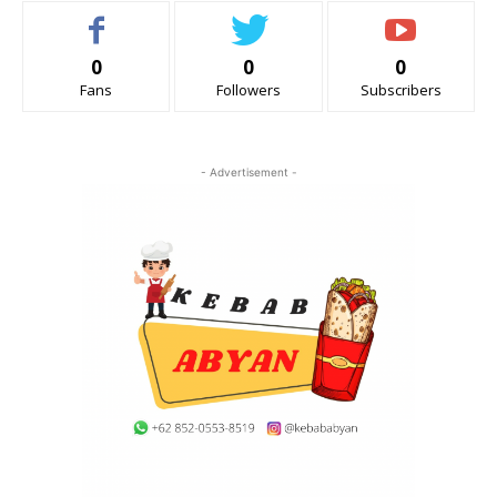
0
0
0
Fans
Followers
Subscribers
- Advertisement -