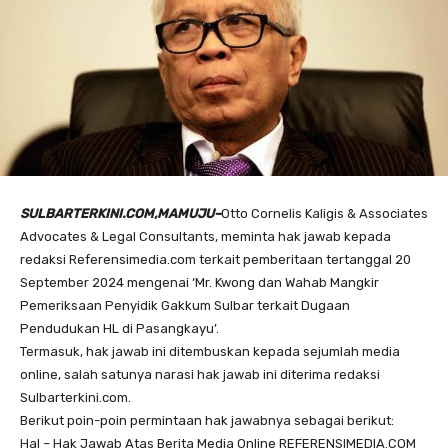
SULBARTERKINI.COM,MAMUJU–
Otto Cornelis Kaligis & Associates
Advocates & Legal Consultants, meminta hak jawab kepada
redaksi Referensimedia.com terkait pemberitaan tertanggal 20
September 2024 mengenai ‘Mr. Kwong dan Wahab Mangkir
Pemeriksaan Penyidik Gakkum Sulbar terkait Dugaan
Pendudukan HL di Pasangkayu’.
Termasuk, hak jawab ini ditembuskan kepada sejumlah media
online, salah satunya narasi hak jawab ini diterima redaksi
Sulbarterkini.com.
Berikut poin-poin permintaan hak jawabnya sebagai berikut:
Hal – Hak Jawab Atas Berita Media Online REFERENSIMEDIA.COM