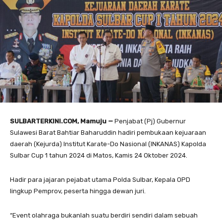
SULBARTERKINI.COM, Mamuju —
Penjabat (Pj) Gubernur
Sulawesi Barat Bahtiar Baharuddin hadiri pembukaan kejuaraan
daerah (Kejurda) Institut Karate-Do Nasional (INKANAS) Kapolda
Sulbar Cup 1 tahun 2024 di Matos, Kamis 24 Oktober 2024.
Hadir para jajaran pejabat utama Polda Sulbar, Kepala OPD
lingkup Pemprov, peserta hingga dewan juri.
“Event olahraga bukanlah suatu berdiri sendiri dalam sebuah