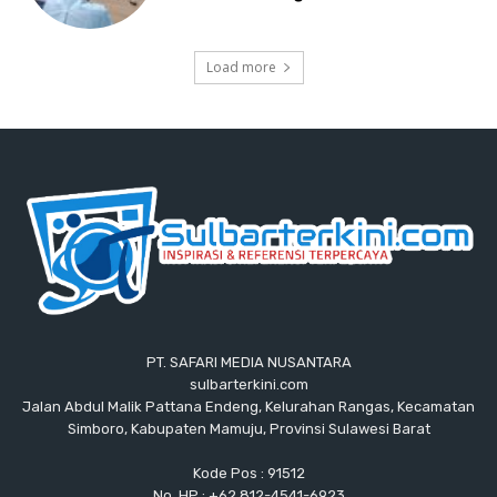
Load more
PT. SAFARI MEDIA NUSANTARA
sulbarterkini.com
Jalan Abdul Malik Pattana Endeng, Kelurahan Rangas, Kecamatan
Simboro, Kabupaten Mamuju, Provinsi Sulawesi Barat
Kode Pos : 91512
No. HP : +62 812-4541-6923