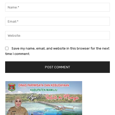
Na
Ema
Web
Save my name, email, and website in this browser for the next
time I comment.