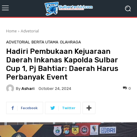
Home
Advetorial
ADVETORIAL
BERITA UTAMA
OLAHRAGA
Hadiri Pembukaan Kejuaraan
Daerah Inkanas Kapolda Sulbar
Cup 1, Pj Bahtiar: Daerah Harus
Perbanyak Event
By
Ashari
0
October 24, 2024
Facebook
Twitter