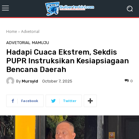
Home
Advetorial
ADVETORIAL
MAMUJU
Hadapi Cuaca Ekstrem, Sekdis
PUPR Instruksikan Kesiapsiagaan
Bencana Daerah
By
Mursyid
0
October 7, 2025
Facebook
Twitter