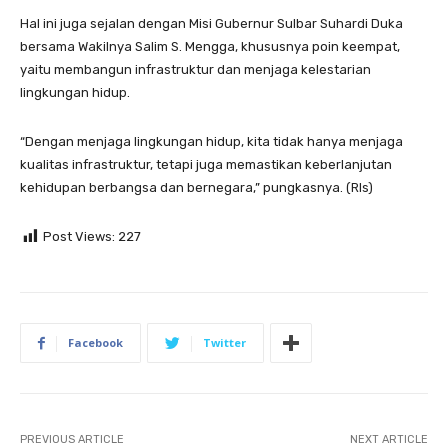
Hal ini juga sejalan dengan Misi Gubernur Sulbar Suhardi Duka
bersama Wakilnya Salim S. Mengga, khususnya poin keempat,
yaitu membangun infrastruktur dan menjaga kelestarian
lingkungan hidup.
“Dengan menjaga lingkungan hidup, kita tidak hanya menjaga
kualitas infrastruktur, tetapi juga memastikan keberlanjutan
kehidupan berbangsa dan bernegara,” pungkasnya. (Rls)
Post Views:
227
Facebook
Twitter
PREVIOUS ARTICLE
NEXT ARTICLE