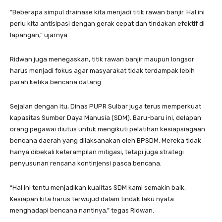
“Beberapa simpul drainase kita menjadi titik rawan banjir. Hal ini
perlu kita antisipasi dengan gerak cepat dan tindakan efektif di
lapangan,” ujarnya.
Ridwan juga menegaskan, titik rawan banjir maupun longsor
harus menjadi fokus agar masyarakat tidak terdampak lebih
parah ketika bencana datang.
Sejalan dengan itu, Dinas PUPR Sulbar juga terus memperkuat
kapasitas Sumber Daya Manusia (SDM). Baru-baru ini, delapan
orang pegawai diutus untuk mengikuti pelatihan kesiapsiagaan
bencana daerah yang dilaksanakan oleh BPSDM. Mereka tidak
hanya dibekali keterampilan mitigasi, tetapi juga strategi
penyusunan rencana kontinjensi pasca bencana.
“Hal ini tentu menjadikan kualitas SDM kami semakin baik.
Kesiapan kita harus terwujud dalam tindak laku nyata
menghadapi bencana nantinya,” tegas Ridwan.