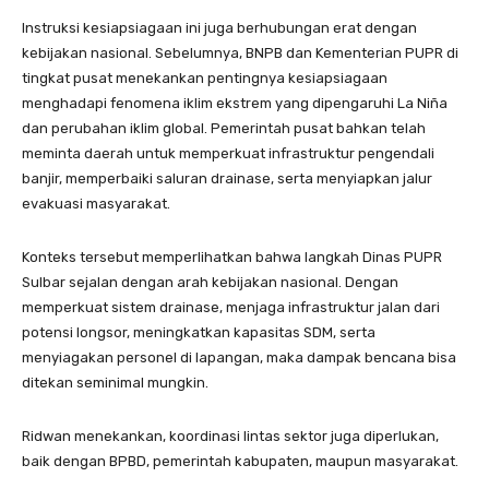
Instruksi kesiapsiagaan ini juga berhubungan erat dengan
kebijakan nasional. Sebelumnya, BNPB dan Kementerian PUPR di
tingkat pusat menekankan pentingnya kesiapsiagaan
menghadapi fenomena iklim ekstrem yang dipengaruhi La Niña
dan perubahan iklim global. Pemerintah pusat bahkan telah
meminta daerah untuk memperkuat infrastruktur pengendali
banjir, memperbaiki saluran drainase, serta menyiapkan jalur
evakuasi masyarakat.
Konteks tersebut memperlihatkan bahwa langkah Dinas PUPR
Sulbar sejalan dengan arah kebijakan nasional. Dengan
memperkuat sistem drainase, menjaga infrastruktur jalan dari
potensi longsor, meningkatkan kapasitas SDM, serta
menyiagakan personel di lapangan, maka dampak bencana bisa
ditekan seminimal mungkin.
Ridwan menekankan, koordinasi lintas sektor juga diperlukan,
baik dengan BPBD, pemerintah kabupaten, maupun masyarakat.