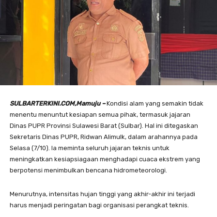
SULBARTERKINI.COM,Mamuju –
Kondisi alam yang semakin tidak
menentu menuntut kesiapan semua pihak, termasuk jajaran
Dinas PUPR Provinsi Sulawesi Barat (Sulbar). Hal ini ditegaskan
Sekretaris Dinas PUPR, Ridwan Alimulk, dalam arahannya pada
Selasa (7/10). Ia meminta seluruh jajaran teknis untuk
meningkatkan kesiapsiagaan menghadapi cuaca ekstrem yang
berpotensi menimbulkan bencana hidrometeorologi.
Menurutnya, intensitas hujan tinggi yang akhir-akhir ini terjadi
harus menjadi peringatan bagi organisasi perangkat teknis.