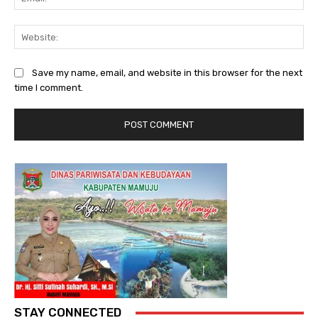
Web
Save my name, email, and website in this browser for the next
time I comment.
STAY CONNECTED