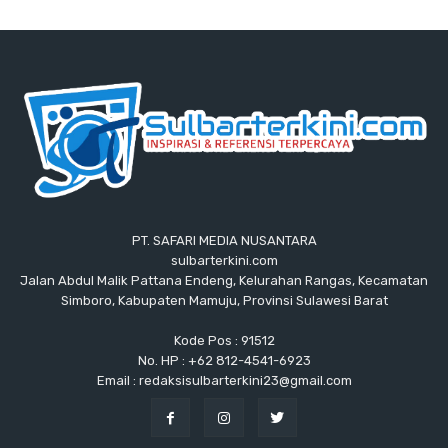
PT. SAFARI MEDIA NUSANTARA
sulbarterkini.com
Jalan Abdul Malik Pattana Endeng, Kelurahan Rangas, Kecamatan
Simboro, Kabupaten Mamuju, Provinsi Sulawesi Barat
Kode Pos : 91512
No. HP : +62 812-4541-6923
Email : redaksisulbarterkini23@gmail.com