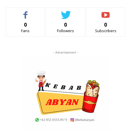
0
0
0
Fans
Followers
Subscribers
- Advertisement -