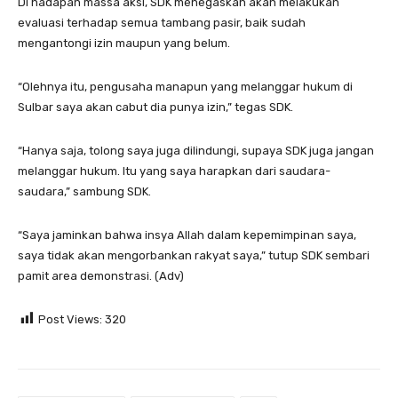
Di hadapan massa aksi, SDK menegaskan akan melakukan
evaluasi terhadap semua tambang pasir, baik sudah
mengantongi izin maupun yang belum.
“Olehnya itu, pengusaha manapun yang melanggar hukum di
Sulbar saya akan cabut dia punya izin,” tegas SDK.
“Hanya saja, tolong saya juga dilindungi, supaya SDK juga jangan
melanggar hukum. Itu yang saya harapkan dari saudara-
saudara,” sambung SDK.
“Saya jaminkan bahwa insya Allah dalam kepemimpinan saya,
saya tidak akan mengorbankan rakyat saya,” tutup SDK sembari
pamit area demonstrasi. (Adv)
Post Views:
320