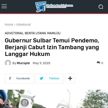
Home
Advetorial
ADVETORIAL
BERITA UTAMA
MAMUJU
Gubernur Sulbar Temui Pendemo,
Berjanji Cabut Izin Tambang yang
Langgar Hukum
By
Mursyid
0
May 9, 2025
Facebook
Twitter