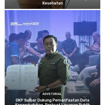
Kesehatan
ADVETORIAL
DKP Sulbar Dukung Pemanfaatan Data
Kependudukan, Perkuat Layanan Publik