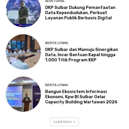
ADVETORIAL
DKP Sulbar Dukung Pemanfaatan
Data Kependudukan, Perkuat
Layanan Publik Berbasis Digital
BERITA UTAMA
DKP Sulbar dan Mamuju Sinergikan
Data, Incar Bantuan Kapal hingga
1.000 Titik Program KKP
BERITA UTAMA
Bangun Ekosistem Informasi
Ekonomi, Kpw BI Sulbar Gelar
Capacity Building Wartawan 2026
Load more