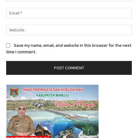
Ema
Web
Save my name, email, and website in this browser for the next
time I comment.