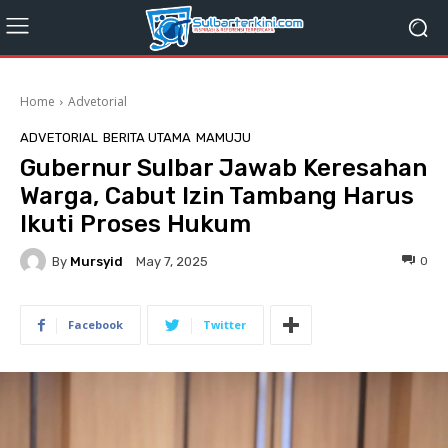
Home
Advetorial
ADVETORIAL
BERITA UTAMA
MAMUJU
Gubernur Sulbar Jawab Keresahan
Warga, Cabut Izin Tambang Harus
Ikuti Proses Hukum
By
Mursyid
0
May 7, 2025
Facebook
Twitter