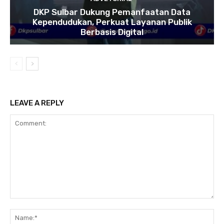
DKP Sulbar Dukung Pemanfaatan Data
Kependudukan, Perkuat Layanan Publik
Berbasis Digital
LEAVE A REPLY
Comment:
Na