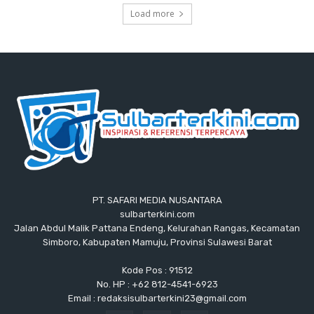
Load more
PT. SAFARI MEDIA NUSANTARA
sulbarterkini.com
Jalan Abdul Malik Pattana Endeng, Kelurahan Rangas, Kecamatan
Simboro, Kabupaten Mamuju, Provinsi Sulawesi Barat
Kode Pos : 91512
No. HP : +62 812-4541-6923
Email : redaksisulbarterkini23@gmail.com