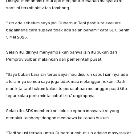
Dirinya, memahami betul apa menjadi keresahan masyarakat
saat ini terkait aktivitas tambang.
“Izin ada sebelum saya jadi Gubernur. Tapi pasti kita evaluasi
bagaimana cara supaya tidak ada salah paham,” kata SDK, Senin
5 Mei 2025.
Selain itu, dirinya menyampaikan bahwa izin itu bukan dari
Pemprov Sulbar, malainkan dari pemerintah pusat.
“Saya bukan kasi izin terus saya mau disuruh cabut izin nya ada
aturannya semua saya juga tidak mau melanggar hukum. Jadi
mari kita taat hukum kalau itu perusahaan melanggar pasti kita
tegur kalau perlu minta cabut izin,” ungkapnya.
Selain itu, SDK memberikan solusi kepada masyarakat yang
menolak tambang dengan membawa ke ranah hukum.
“Jadi solusi terbaik untuk Gubernur cabut izin adalah masyarakat