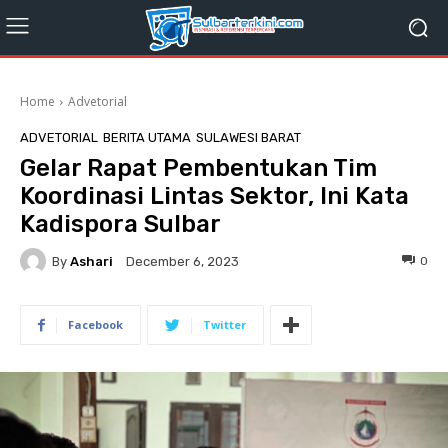
Home
Advetorial
ADVETORIAL
BERITA UTAMA
SULAWESI BARAT
Gelar Rapat Pembentukan Tim
Koordinasi Lintas Sektor, Ini Kata
Kadispora Sulbar
By
Ashari
0
December 6, 2023
Facebook
Twitter