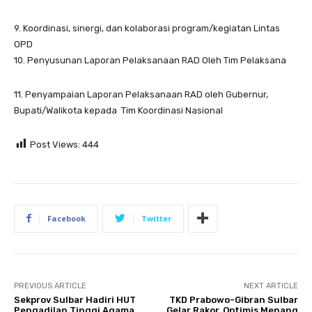
9. Koordinasi, sinergi, dan kolaborasi program/kegiatan Lintas
OPD
10. Penyusunan Laporan Pelaksanaan RAD Oleh Tim Pelaksana
11. Penyampaian Laporan Pelaksanaan RAD oleh Gubernur,
Bupati/Walikota kepada Tim Koordinasi Nasional
Post Views:
444
Facebook
Twitter
PREVIOUS ARTICLE
NEXT ARTICLE
Sekprov Sulbar Hadiri HUT
TKD Prabowo-Gibran Sulbar
Pengadilan Tinggi Agama
Gelar Rakor, Optimis Menang