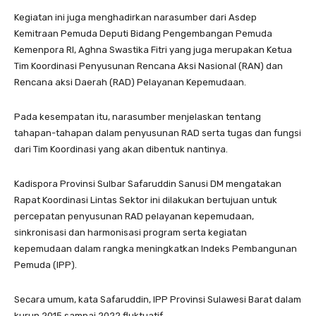
Kegiatan ini juga menghadirkan narasumber dari Asdep
Kemitraan Pemuda Deputi Bidang Pengembangan Pemuda
Kemenpora RI, Aghna Swastika Fitri yang juga merupakan Ketua
Tim Koordinasi Penyusunan Rencana Aksi Nasional (RAN) dan
Rencana aksi Daerah (RAD) Pelayanan Kepemudaan.
Pada kesempatan itu, narasumber menjelaskan tentang
tahapan-tahapan dalam penyusunan RAD serta tugas dan fungsi
dari Tim Koordinasi yang akan dibentuk nantinya.
Kadispora Provinsi Sulbar Safaruddin Sanusi DM mengatakan
Rapat Koordinasi Lintas Sektor ini dilakukan bertujuan untuk
percepatan penyusunan RAD pelayanan kepemudaan,
sinkronisasi dan harmonisasi program serta kegiatan
kepemudaan dalam rangka meningkatkan Indeks Pembangunan
Pemuda (IPP).
Secara umum, kata Safaruddin, IPP Provinsi Sulawesi Barat dalam
kurun 2015 sampai 2022 fluktuatif.