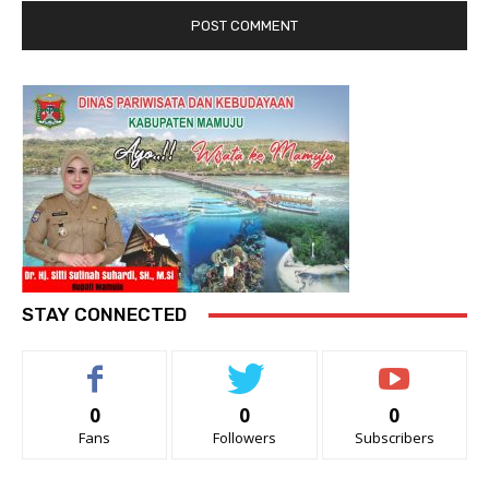
STAY CONNECTED
0
0
0
Fans
Followers
Subscribers