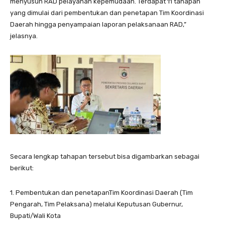
menyusun RAD pelayanan kepemudaan. Terdapat 11 tahapan
yang dimulai dari pembentukan dan penetapan Tim Koordinasi
Daerah hingga penyampaian laporan pelaksanaan RAD,”
jelasnya.
Secara lengkap tahapan tersebut bisa digambarkan sebagai
berikut:
1. Pembentukan dan penetapanTim Koordinasi Daerah (Tim
Pengarah, Tim Pelaksana) melalui Keputusan Gubernur,
Bupati/Wali Kota