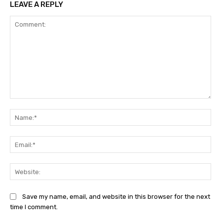
LEAVE A REPLY
Comment:
Na
Ema
Web
Save my name, email, and website in this browser for the next
time I comment.