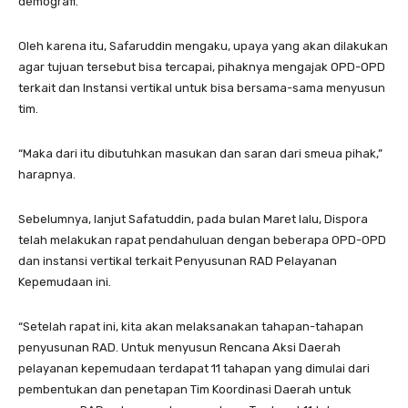
demografi.
Oleh karena itu, Safaruddin mengaku, upaya yang akan dilakukan
agar tujuan tersebut bisa tercapai, pihaknya mengajak OPD-OPD
terkait dan Instansi vertikal untuk bisa bersama-sama menyusun
tim.
“Maka dari itu dibutuhkan masukan dan saran dari smeua pihak,”
harapnya.
Sebelumnya, lanjut Safatuddin, pada bulan Maret lalu, Dispora
telah melakukan rapat pendahuluan dengan beberapa OPD-OPD
dan instansi vertikal terkait Penyusunan RAD Pelayanan
Kepemudaan ini.
“Setelah rapat ini, kita akan melaksanakan tahapan-tahapan
penyusunan RAD. Untuk menyusun Rencana Aksi Daerah
pelayanan kepemudaan terdapat 11 tahapan yang dimulai dari
pembentukan dan penetapan Tim Koordinasi Daerah untuk