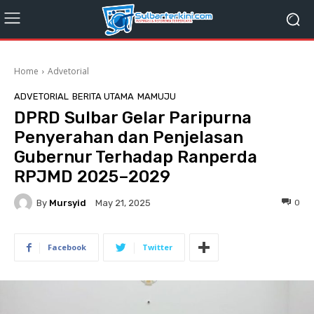
Home
Advetorial
ADVETORIAL
BERITA UTAMA
MAMUJU
DPRD Sulbar Gelar Paripurna
Penyerahan dan Penjelasan
Gubernur Terhadap Ranperda
RPJMD 2025–2029
By
Mursyid
0
May 21, 2025
Facebook
Twitter