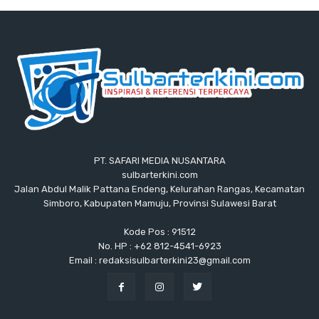
PT. SAFARI MEDIA NUSANTARA
sulbarterkini.com
Jalan Abdul Malik Pattana Endeng, Kelurahan Rangas, Kecamatan
Simboro, Kabupaten Mamuju, Provinsi Sulawesi Barat
Kode Pos : 91512
No. HP : +62 812-4541-6923
Email : redaksisulbarterkini23@gmail.com