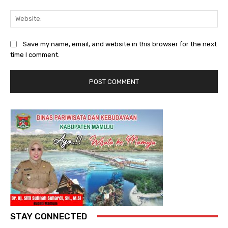
Web
Save my name, email, and website in this browser for the next
time I comment.
STAY CONNECTED