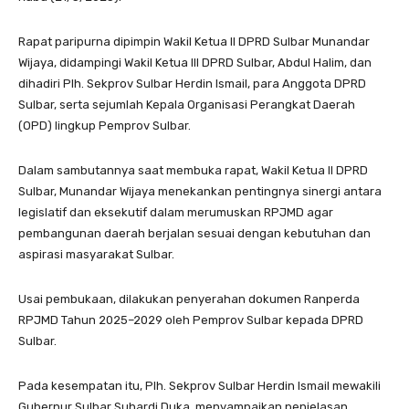
Rapat paripurna dipimpin Wakil Ketua II DPRD Sulbar Munandar
Wijaya, didampingi Wakil Ketua III DPRD Sulbar, Abdul Halim, dan
dihadiri Plh. Sekprov Sulbar Herdin Ismail, para Anggota DPRD
Sulbar, serta sejumlah Kepala Organisasi Perangkat Daerah
(OPD) lingkup Pemprov Sulbar.
Dalam sambutannya saat membuka rapat, Wakil Ketua II DPRD
Sulbar, Munandar Wijaya menekankan pentingnya sinergi antara
legislatif dan eksekutif dalam merumuskan RPJMD agar
pembangunan daerah berjalan sesuai dengan kebutuhan dan
aspirasi masyarakat Sulbar.
Usai pembukaan, dilakukan penyerahan dokumen Ranperda
RPJMD Tahun 2025–2029 oleh Pemprov Sulbar kepada DPRD
Sulbar.
Pada kesempatan itu, Plh. Sekprov Sulbar Herdin Ismail mewakili
Gubernur Sulbar Suhardi Duka, menyampaikan penjelasan