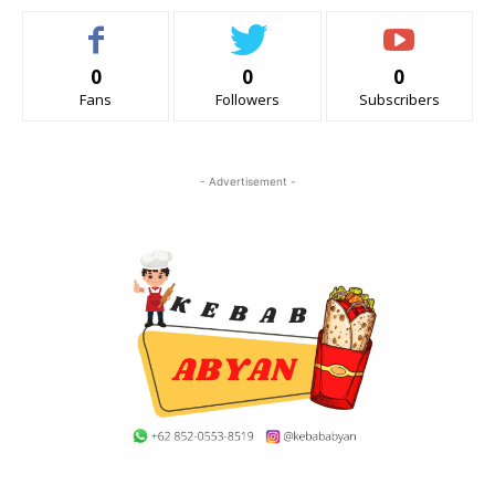
0
0
0
Fans
Followers
Subscribers
- Advertisement -