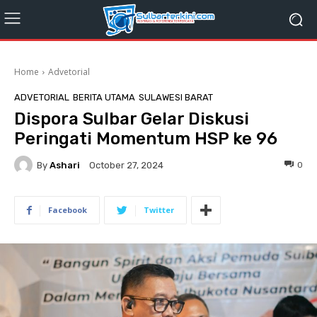
Home
Advetorial
ADVETORIAL
BERITA UTAMA
SULAWESI BARAT
Dispora Sulbar Gelar Diskusi
Peringati Momentum HSP ke 96
By
Ashari
0
October 27, 2024
Facebook
Twitter