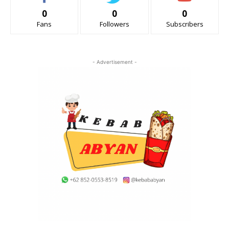
0
0
0
Fans
Followers
Subscribers
- Advertisement -