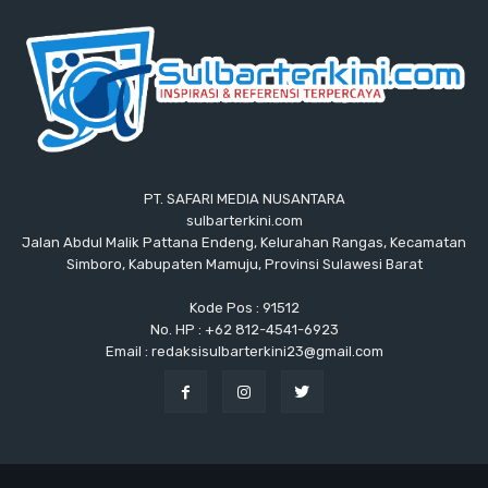
PT. SAFARI MEDIA NUSANTARA
sulbarterkini.com
Jalan Abdul Malik Pattana Endeng, Kelurahan Rangas, Kecamatan
Simboro, Kabupaten Mamuju, Provinsi Sulawesi Barat
Kode Pos : 91512
No. HP : +62 812-4541-6923
Email : redaksisulbarterkini23@gmail.com