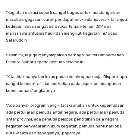
“Kegiatan diskusi seperti sangat bagus untuk mendengarkan
masukan, gagasan, curah pendapat untik selanjutnya kita lanjuti
kedepan. Saya sangat bersyukur teman-teman OKP dan
mahasiswa antusias hadir dan mengikuti kegiatan ini,” ucap
Safaruddin.
Selain itu, Ia juga menyampaikan berbagai hal terkait perhatian
Dispora Sulbar kepada pemuda selama ini.
“Kita tidak hanya berfokus pada keolahragaan saja. Dispora juga
sangat konsentrasi dan perhatian pada aspek pembangunan
kepemudaan,” ungkapnya.
“Ada banyak program yang kita laksanakan untuk kepemudaan,
ada pertukaran pemuda antar negara, ada pertukaran pemuda
antar provinsi, ada pemuda pelopor, pendidikan bela negara,
kegiatan penyadaran hukum kegiatan, pemuda nanti narkoba,
duta wisata dan sebagainya,” paparnya.