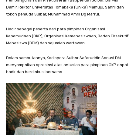
Pembangunan dan Riset Daerah (Bapperida) Sulbar, Darwis
Damir, Rektor Universitas Tomakaka (Unika) Mamuju, Sahril dan
tokoh pemuda Sulbar, Muhammad Amril Dg Marrui.
Hadir sebagai peserta dari para pimpinan Organisasi
Kepemudaan (OKP), Organisasi Kemahasiswaan, Badan Eksekutif
Mahasiswa (BEM) dan sejumlah wartawan.
Dalam sambutannya, Kadispora Sulbar Safaruddin Sanusi DM
menyampaikan apresiasi atas antusias para pimpinan OKP dapat
hadir dan berdiakusi bersama.