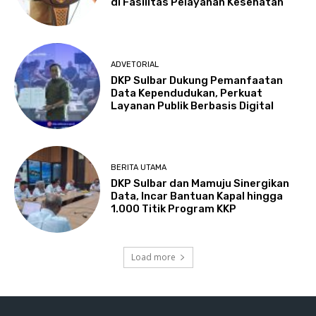
di Fasilitas Pelayanan Kesehatan
ADVETORIAL
DKP Sulbar Dukung Pemanfaatan
Data Kependudukan, Perkuat
Layanan Publik Berbasis Digital
BERITA UTAMA
DKP Sulbar dan Mamuju Sinergikan
Data, Incar Bantuan Kapal hingga
1.000 Titik Program KKP
Load more