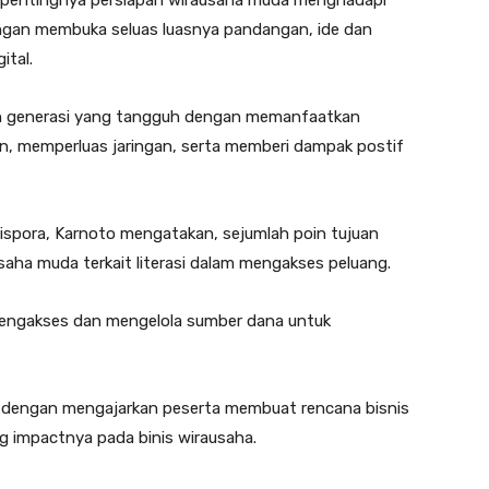
, pentingnya persiapan wirausaha muda menghadapi
ngan membuka seluas luasnya pandangan, ide dan
ital.
n generasi yang tangguh dengan memanfaatkan
man, memperluas jaringan, serta memberi dampak postif
spora, Karnoto mengatakan, sejumlah poin tujuan
saha muda terkait literasi dalam mengakses peluang.
mengakses dan mengelola sumber dana untuk
kan dengan mengajarkan peserta membuat rencana bisnis
g impactnya pada binis wirausaha.