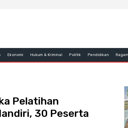
n
Ekonomi
Hukum & Kriminal
Politik
Pendidikan
Raga
ka Pelatihan
andiri, 30 Peserta