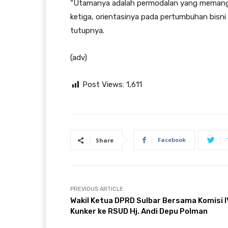
“Utamanya adalah permodalan yang memang d
ketiga, orientasinya pada pertumbuhan bisni 
tutupnya.
(adv)
Post Views:
1,611
Facebook
Share
PREVIOUS ARTICLE
Wakil Ketua DPRD Sulbar Bersama Komisi I
Kunker ke RSUD Hj. Andi Depu Polman