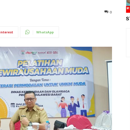
0
S
interest
WhatsApp