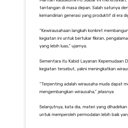
Mantan Kadiskominfo Sulbar ini menuturkan
tantangan di masa depan. Salah satunya de
kemandirian generasi yang produktif di era dig
“Kewirausahaan langkah konkret membangu
kegiatan ini untuk bertukar fikiran, pengala
yang lebih luas,” ujarnya.
Sementara itu Kabid Layanan Kepemudaan Di
kegiatan tersebut, yakni meningkatkan wirau
“Terpenting adalah wirausaha muda dapat 
mengembangkan wirausaha,” jelasnya
Selanjutnya, kata dia, materi yang dihadir
untuk memperoleh permodalan lebih baik yan