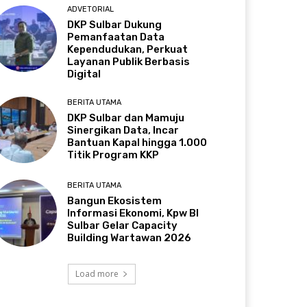
ADVETORIAL
DKP Sulbar Dukung
Pemanfaatan Data
Kependudukan, Perkuat
Layanan Publik Berbasis
Digital
BERITA UTAMA
DKP Sulbar dan Mamuju
Sinergikan Data, Incar
Bantuan Kapal hingga 1.000
Titik Program KKP
BERITA UTAMA
Bangun Ekosistem
Informasi Ekonomi, Kpw BI
Sulbar Gelar Capacity
Building Wartawan 2026
Load more