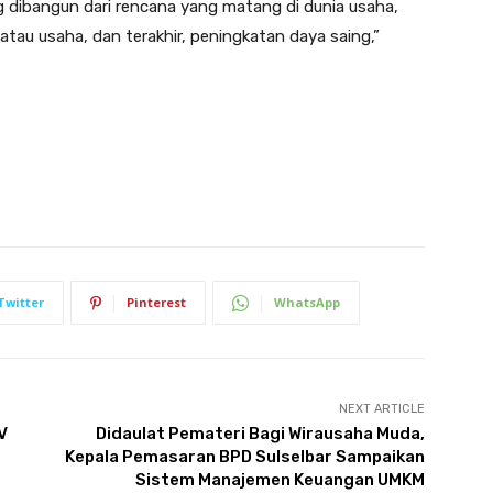
ibangun dari rencana yang matang di dunia usaha,
atau usaha, dan terakhir, peningkatan daya saing,”
Twitter
Pinterest
WhatsApp
NEXT ARTICLE
V
Didaulat Pemateri Bagi Wirausaha Muda,
Kepala Pemasaran BPD Sulselbar Sampaikan
Sistem Manajemen Keuangan UMKM