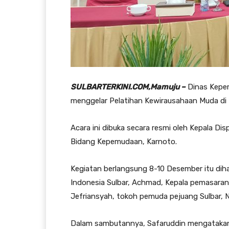
SULBARTERKINI.COM,Mamuju –
Dinas Kepem
menggelar Pelatihan Kewirausahaan Muda di 
Acara ini dibuka secara resmi oleh Kepala Di
Bidang Kepemudaan, Karnoto.
Kegiatan berlangsung 8-10 Desember itu diha
Indonesia Sulbar, Achmad, Kepala pemasaran 
Jefriansyah, tokoh pemuda pejuang Sulbar, 
Dalam sambutannya, Safaruddin mengatakan,