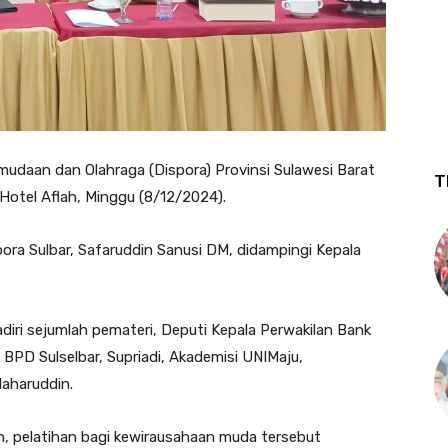
udaan dan Olahraga (Dispora) Provinsi Sulawesi Barat
T
Hotel Aflah, Minggu (8/12/2024).
spora Sulbar, Safaruddin Sanusi DM, didampingi Kepala
diri sejumlah pemateri, Deputi Kepala Perwakilan Bank
BPD Sulselbar, Supriadi, Akademisi UNIMaju,
Naharuddin.
 pelatihan bagi kewirausahaan muda tersebut