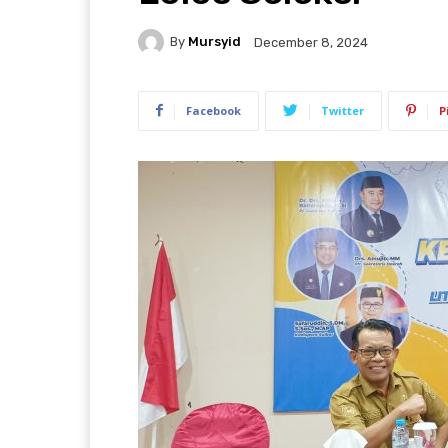
By
Mursyid
December 8, 2024
Facebook
Twitter
P