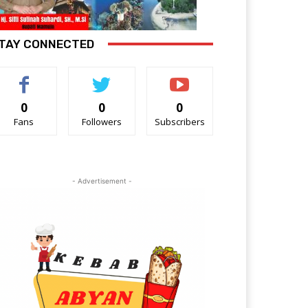
TAY CONNECTED
0
0
0
Fans
Followers
Subscribers
- Advertisement -