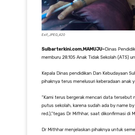
Exif_JPEG_420
Sulbarterkini.com,MAMUJU–
Dinas Pendidik
memburu 28.105 Anak Tidak Sekolah (ATS) unt
Kepala Dinas pendidikan Dan Kebudayaan Sul
pihaknya terus menelusuri keberadaan anak y
“Kami terus bergerak mencari data tersebut
putus sekolah, karena sudah ada by name by
red.),”tegas Dr Mifhhar, saat dikonfirmasi di
Dr Mithhar menjelaskan pihaknya untuk sem