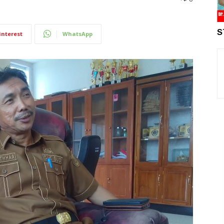
S
interest
WhatsApp