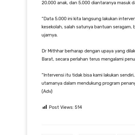
20.000 anak, dan 5.000 diantaranya masuk d
“Data 5.000 ini kita langsung lakukan interv
kesekolah, salah satunya bantuan seragam, 
ujarnya.
Dr Mithhar berharap dengan upaya yang dilak
Barat, secara perlahan terus mengalami penu
“Intervensi itu tidak bisa kami lakukan sendir
utamanya dalam mendukung program penanga
(Adv)
Post Views:
514