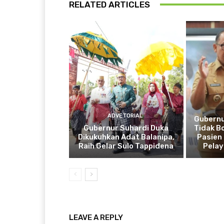
RELATED ARTICLES
ADVETORIAL
Gubernu
Gubernur Suhardi Duka
Tidak B
Dikukuhkan Adat Balanipa,
Pasien 
Raih Gelar Sulo Tappidena
Pela
LEAVE A REPLY