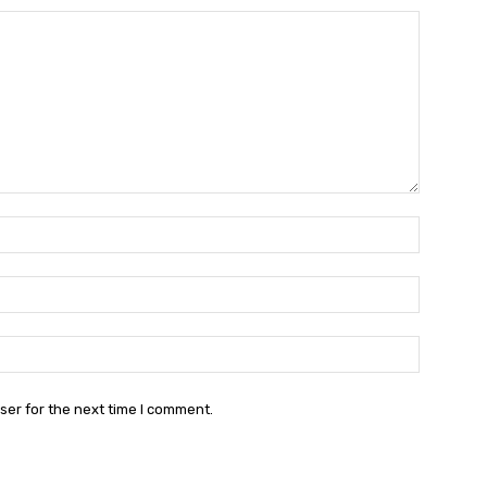
Name:*
Email:*
Website:
ser for the next time I comment.