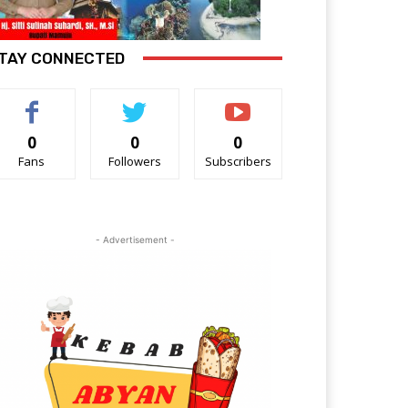
TAY CONNECTED
0
0
0
Fans
Followers
Subscribers
- Advertisement -