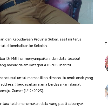
an dan Kebudayaan Provinsi Sulbar, saat ini terus
T
uk di kembalikan ke Sekolah.
bar Dr Mithhar menyampaikan, dari data tesebut
ang masuk dalam kategori ATS di Sulbar itu.
 menelusuri untuk memastikan dimana itu anak-anak yang
 address ( berdasarkan nama berdasarkan alamat
 Mamuju, Jumat (1/12/2023).
entara telah menemukan data yang pasti sebanyak