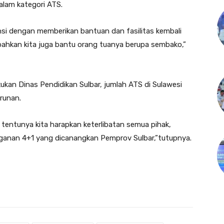
alam kategori ATS.
ensi dengan memberikan bantuan dan fasilitas kembali
bahkan kita juga bantu orang tuanya berupa sembako,”
ukan Dinas Pendidikan Sulbar, jumlah ATS di Sulawesi
runan.
i, tentunya kita harapkan keterlibatan semua pihak,
nan 4+1 yang dicanangkan Pemprov Sulbar,”tutupnya.