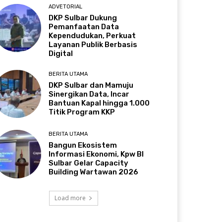
ADVETORIAL
DKP Sulbar Dukung
Pemanfaatan Data
Kependudukan, Perkuat
Layanan Publik Berbasis
Digital
BERITA UTAMA
DKP Sulbar dan Mamuju
Sinergikan Data, Incar
Bantuan Kapal hingga 1.000
Titik Program KKP
BERITA UTAMA
Bangun Ekosistem
Informasi Ekonomi, Kpw BI
Sulbar Gelar Capacity
Building Wartawan 2026
Load more