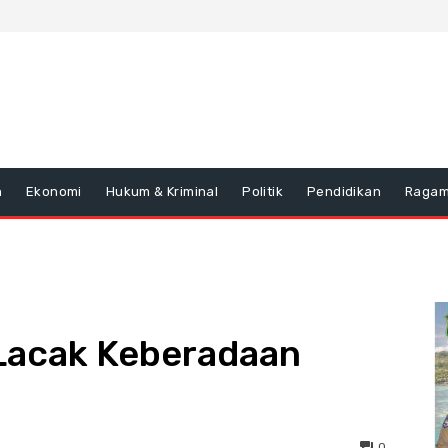
n
Ekonomi
Hukum & Kriminal
Politik
Pendidikan
Raga
 Lacak Keberadaan
0