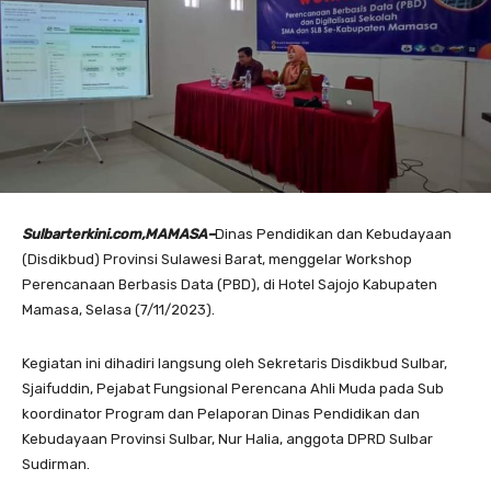
Sulbarterkini.com,MAMASA–
Dinas Pendidikan dan Kebudayaan
(Disdikbud) Provinsi Sulawesi Barat, menggelar Workshop
Perencanaan Berbasis Data (PBD), di Hotel Sajojo Kabupaten
Mamasa, Selasa (7/11/2023).
Kegiatan ini dihadiri langsung oleh Sekretaris Disdikbud Sulbar,
Sjaifuddin, Pejabat Fungsional Perencana Ahli Muda pada Sub
koordinator Program dan Pelaporan Dinas Pendidikan dan
Kebudayaan Provinsi Sulbar, Nur Halia, anggota DPRD Sulbar
Sudirman.