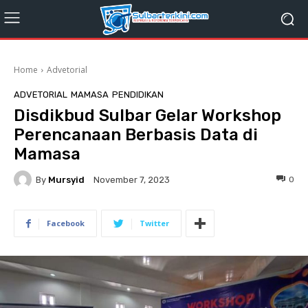
Home
Advetorial
ADVETORIAL
MAMASA
PENDIDIKAN
Disdikbud Sulbar Gelar Workshop
Perencanaan Berbasis Data di
Mamasa
By
Mursyid
0
November 7, 2023
Facebook
Twitter