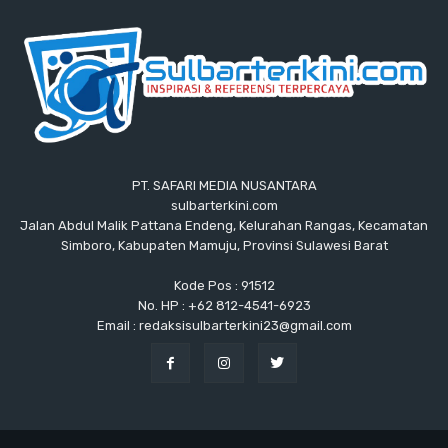
PT. SAFARI MEDIA NUSANTARA
sulbarterkini.com
Jalan Abdul Malik Pattana Endeng, Kelurahan Rangas, Kecamatan
Simboro, Kabupaten Mamuju, Provinsi Sulawesi Barat
Kode Pos : 91512
No. HP : +62 812-4541-6923
Email : redaksisulbarterkini23@gmail.com