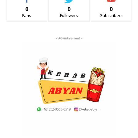
0
0
0
Fans
Followers
Subscribers
- Advertisement -