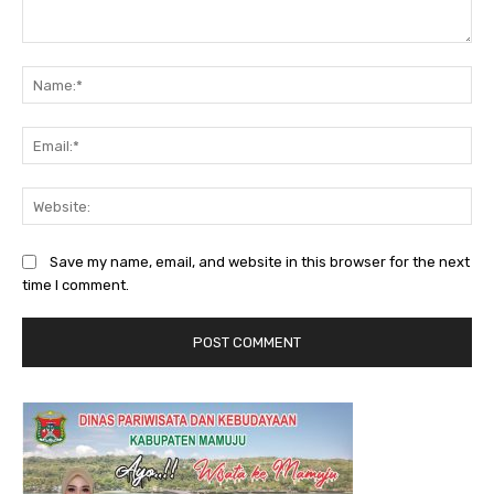
Comment:
Na
Ema
Web
Save my name, email, and website in this browser for the next
time I comment.