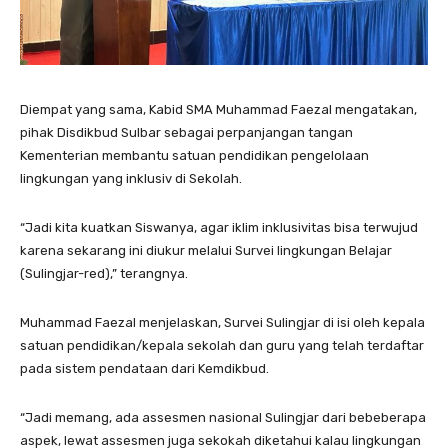
Diempat yang sama, Kabid SMA Muhammad Faezal mengatakan,
pihak Disdikbud Sulbar sebagai perpanjangan tangan
Kementerian membantu satuan pendidikan pengelolaan
lingkungan yang inklusiv di Sekolah.
“Jadi kita kuatkan Siswanya, agar iklim inklusivitas bisa terwujud
karena sekarang ini diukur melalui Survei lingkungan Belajar
(Sulingjar-red),” terangnya.
Muhammad Faezal menjelaskan, Survei Sulingjar di isi oleh kepala
satuan pendidikan/kepala sekolah dan guru yang telah terdaftar
pada sistem pendataan dari Kemdikbud.
“Jadi memang, ada assesmen nasional Sulingjar dari bebeberapa
aspek, lewat assesmen juga sekokah diketahui kalau lingkungan