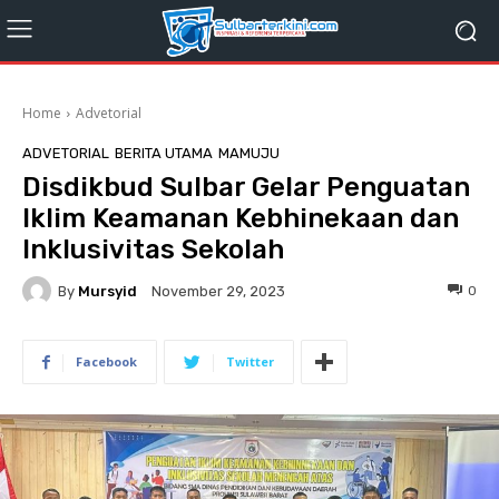
Home
Advetorial
ADVETORIAL
BERITA UTAMA
MAMUJU
Disdikbud Sulbar Gelar Penguatan
Iklim Keamanan Kebhinekaan dan
Inklusivitas Sekolah
By
Mursyid
0
November 29, 2023
Facebook
Twitter