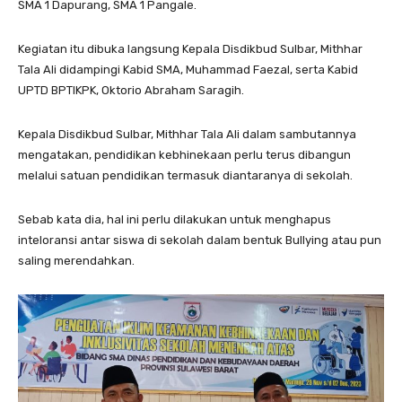
SMA 1 Dapurang, SMA 1 Pangale.
Kegiatan itu dibuka langsung Kepala Disdikbud Sulbar, Mithhar
Tala Ali didampingi Kabid SMA, Muhammad Faezal, serta Kabid
UPTD BPTIKPK, Oktorio Abraham Saragih.
Kepala Disdikbud Sulbar, Mithhar Tala Ali dalam sambutannya
mengatakan, pendidikan kebhinekaan perlu terus dibangun
melalui satuan pendidikan termasuk diantaranya di sekolah.
Sebab kata dia, hal ini perlu dilakukan untuk menghapus
inteloransi antar siswa di sekolah dalam bentuk Bullying atau pun
saling merendahkan.