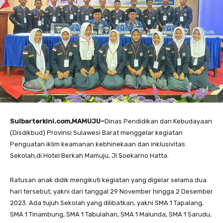
Sulbarterkini.com,MAMUJU–
Dinas Pendidikan dan Kebudayaan
(Disdikbud) Provinsi Sulawesi Barat menggelar kegiatan
Penguatan iklim keamanan kebhinekaan dan inklusivitas
Sekolah,di Hotel Berkah Mamuju, Jl Soekarno Hatta.
Ratusan anak didik mengikuti kegiatan yang digelar selama dua
hari tersebut, yakni dari tanggal 29 November hingga 2 Desember
2023. Ada tujuh Sekolah yang dilibatkan, yakni SMA 1 Tapalang,
SMA 1 Tinambung, SMA 1 Tabulahan, SMA 1 Malunda, SMA 1 Sarudu,