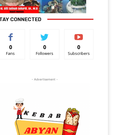
TAY CONNECTED
0
0
0
Fans
Followers
Subscribers
- Advertisement -