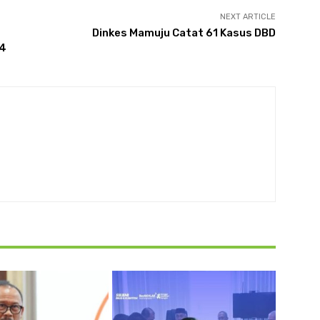
NEXT ARTICLE
g
Dinkes Mamuju Catat 61 Kasus DBD
24