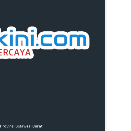
Provinsi Sulawesi Barat