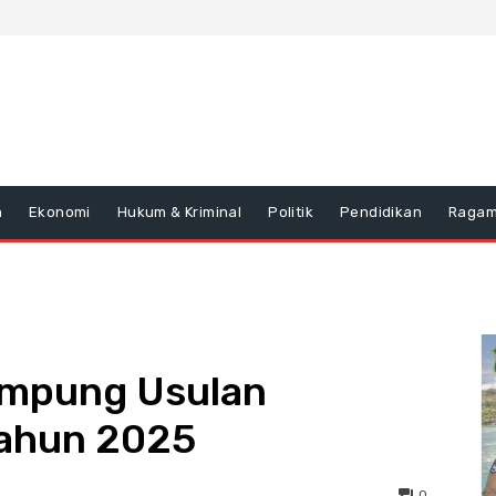
n
Ekonomi
Hukum & Kriminal
Politik
Pendidikan
Raga
ampung Usulan
Tahun 2025
0