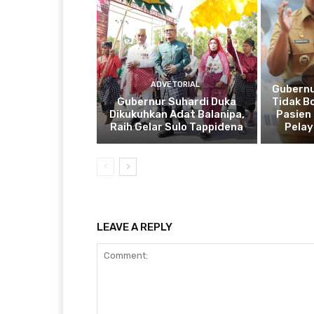
ADVETORIAL
Gubernu
Gubernur Suhardi Duka
Tidak B
Dikukuhkan Adat Balanipa,
Pasien 
Raih Gelar Sulo Tappidena
Pela
LEAVE A REPLY