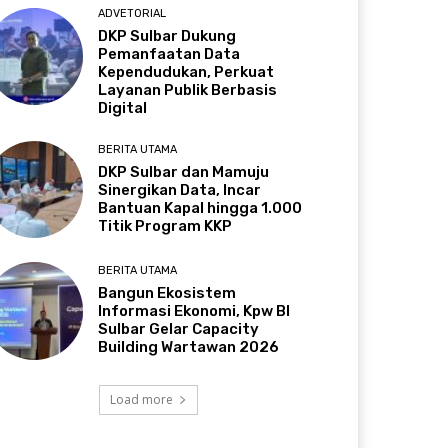
ADVETORIAL
DKP Sulbar Dukung
Pemanfaatan Data
Kependudukan, Perkuat
Layanan Publik Berbasis
Digital
BERITA UTAMA
DKP Sulbar dan Mamuju
Sinergikan Data, Incar
Bantuan Kapal hingga 1.000
Titik Program KKP
BERITA UTAMA
Bangun Ekosistem
Informasi Ekonomi, Kpw BI
Sulbar Gelar Capacity
Building Wartawan 2026
Load more