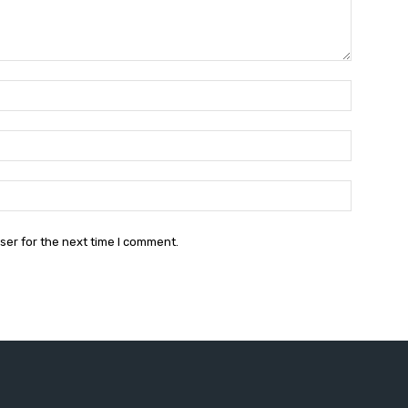
Name:*
Email:*
Website:
ser for the next time I comment.