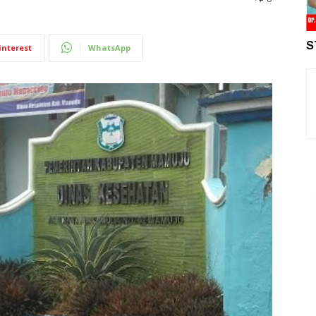
S
interest
WhatsApp