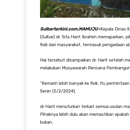
Sulbarterkini.com,MAMUJU–
Kepala Dinas 
(Sulbar) dr. Sita Harit Ibrahim memaparkan,
fisik dari masyarakat, termasuk pengadaan al
Hal tersebut disampaikan dr. Harit setelah 
melakukan Musyawarah Rencana Pembangunan
“Kemarin lebih banyak ke fisik. Itu permintaa
Senin (5/2/2024).
dr Harit menuturkan terkait semua usulan mas
Pihaknya lebih dulu akan memastikan apaka
bukan.