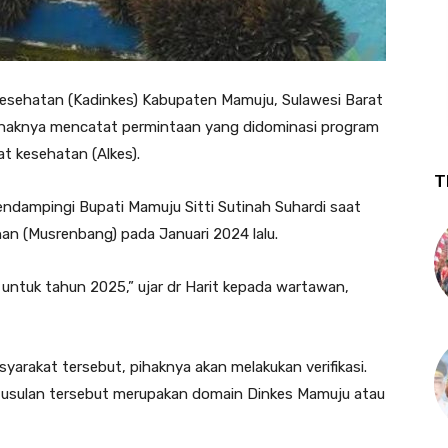
Kesehatan (Kadinkes) Kabupaten Mamuju, Sulawesi Barat
 pihaknya mencatat permintaan yang didominasi program
at kesehatan (Alkes).
T
mendampingi Bupati Mamuju Sitti Sutinah Suhardi saat
 (Musrenbang) pada Januari 2024 lalu.
n untuk tahun 2025,” ujar dr Harit kepada wartawan,
yarakat tersebut, pihaknya akan melakukan verifikasi.
h usulan tersebut merupakan domain Dinkes Mamuju atau