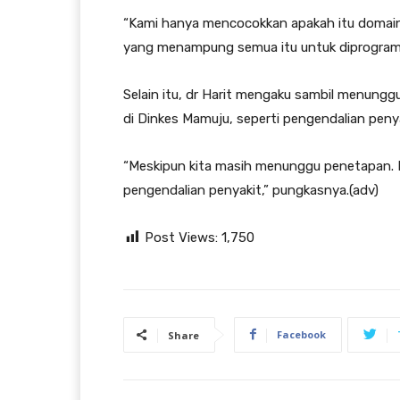
“Kami hanya mencocokkan apakah itu domain
yang menampung semua itu untuk diprogram
Selain itu, dr Harit mengaku sambil menung
di Dinkes Mamuju, seperti pengendalian penya
“Meskipun kita masih menunggu penetapan. K
pengendalian penyakit,” pungkasnya.(adv)
Post Views:
1,750
Facebook
Share