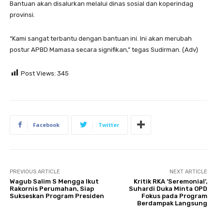
Bantuan akan disalurkan melalui dinas sosial dan koperindag
provinsi.
“Kami sangat terbantu dengan bantuan ini. Ini akan merubah
postur APBD Mamasa secara signifikan,” tegas Sudirman. (Adv)
Post Views:
345
Facebook
Twitter
PREVIOUS ARTICLE
NEXT ARTICLE
Wagub Salim S Mengga Ikut
Kritik RKA ‘Seremonial’,
Rakornis Perumahan, Siap
Suhardi Duka Minta OPD
Sukseskan Program Presiden
Fokus pada Program
Berdampak Langsung