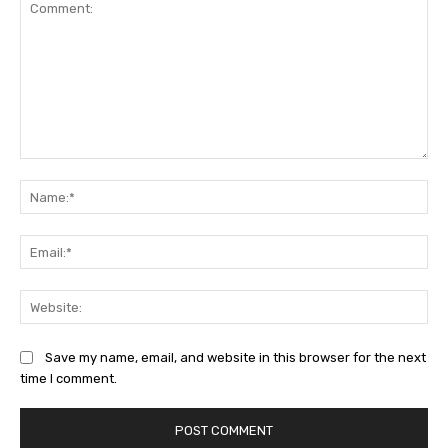
Comment:
Na
Ema
Web
Save my name, email, and website in this browser for the next
time I comment.