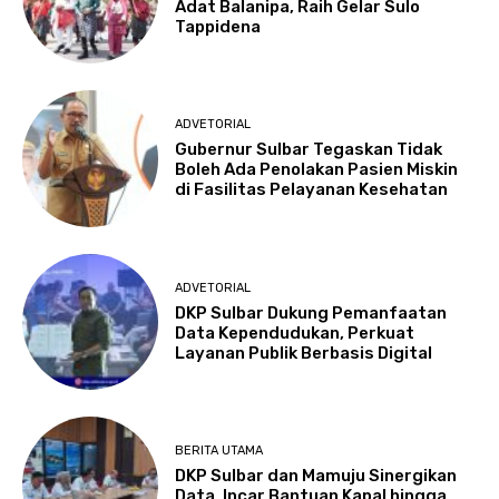
Adat Balanipa, Raih Gelar Sulo
Tappidena
ADVETORIAL
Gubernur Sulbar Tegaskan Tidak
Boleh Ada Penolakan Pasien Miskin
di Fasilitas Pelayanan Kesehatan
ADVETORIAL
DKP Sulbar Dukung Pemanfaatan
Data Kependudukan, Perkuat
Layanan Publik Berbasis Digital
BERITA UTAMA
DKP Sulbar dan Mamuju Sinergikan
Data, Incar Bantuan Kapal hingga