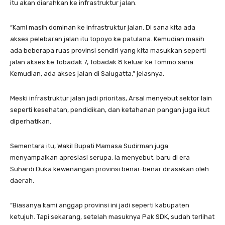
itu akan diarahkan ke infrastruktur jalan.
“Kami masih dominan ke infrastruktur jalan. Di sana kita ada
akses pelebaran jalan itu topoyo ke patulana. Kemudian masih
ada beberapa ruas provinsi sendiri yang kita masukkan seperti
jalan akses ke Tobadak 7, Tobadak 8 keluar ke Tommo sana.
Kemudian, ada akses jalan di Salugatta,” jelasnya.
Meski infrastruktur jalan jadi prioritas, Arsal menyebut sektor lain
seperti kesehatan, pendidikan, dan ketahanan pangan juga ikut
diperhatikan.
Sementara itu, Wakil Bupati Mamasa Sudirman juga
menyampaikan apresiasi serupa. Ia menyebut, baru di era
Suhardi Duka kewenangan provinsi benar-benar dirasakan oleh
daerah.
“Biasanya kami anggap provinsi ini jadi seperti kabupaten
ketujuh. Tapi sekarang, setelah masuknya Pak SDK, sudah terlihat