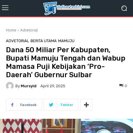
Home
Advetorial
ADVETORIAL
BERITA UTAMA
MAMUJU
Dana 50 Miliar Per Kabupaten,
Bupati Mamuju Tengah dan Wabup
Mamasa Puji Kebijakan ‘Pro-
Daerah’ Gubernur Sulbar
By
Mursyid
0
April 29, 2025
Facebook
Twitter