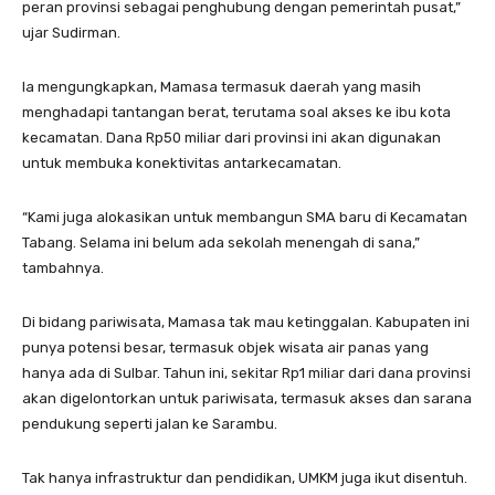
peran provinsi sebagai penghubung dengan pemerintah pusat,”
ujar Sudirman.
Ia mengungkapkan, Mamasa termasuk daerah yang masih
menghadapi tantangan berat, terutama soal akses ke ibu kota
kecamatan. Dana Rp50 miliar dari provinsi ini akan digunakan
untuk membuka konektivitas antarkecamatan.
“Kami juga alokasikan untuk membangun SMA baru di Kecamatan
Tabang. Selama ini belum ada sekolah menengah di sana,”
tambahnya.
Di bidang pariwisata, Mamasa tak mau ketinggalan. Kabupaten ini
punya potensi besar, termasuk objek wisata air panas yang
hanya ada di Sulbar. Tahun ini, sekitar Rp1 miliar dari dana provinsi
akan digelontorkan untuk pariwisata, termasuk akses dan sarana
pendukung seperti jalan ke Sarambu.
Tak hanya infrastruktur dan pendidikan, UMKM juga ikut disentuh.