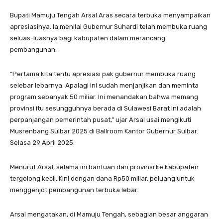
Bupati Mamuju Tengah Arsal Aras secara terbuka menyampaikan
apresiasinya. Ia menilai Gubernur Suhardi telah membuka ruang
seluas-luasnya bagi kabupaten dalam merancang
pembangunan.
“Pertama kita tentu apresiasi pak gubernur membuka ruang
selebar lebarnya. Apalagi ini sudah menjanjikan dan meminta
program sebanyak 50 miliar. Ini menandakan bahwa memang
provinsi itu sesungguhnya berada di Sulawesi Barat Ini adalah
perpanjangan pemerintah pusat,” ujar Arsal usai mengikuti
Musrenbang Sulbar 2025 di Ballroom Kantor Gubernur Sulbar.
Selasa 29 April 2025.
Menurut Arsal, selama ini bantuan dari provinsi ke kabupaten
tergolong kecil. Kini dengan dana Rp50 miliar, peluang untuk
menggenjot pembangunan terbuka lebar.
Arsal mengatakan, di Mamuju Tengah, sebagian besar anggaran