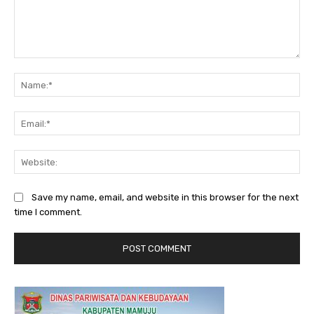
Comment:
Na
Ema
Web
Save my name, email, and website in this browser for the next
time I comment.