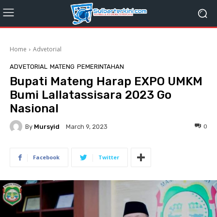
Home
Advetorial
ADVETORIAL
MATENG
PEMERINTAHAN
Bupati Mateng Harap EXPO UMKM
Bumi Lallatassisara 2023 Go
Nasional
By
Mursyid
0
March 9, 2023
Facebook
Twitter