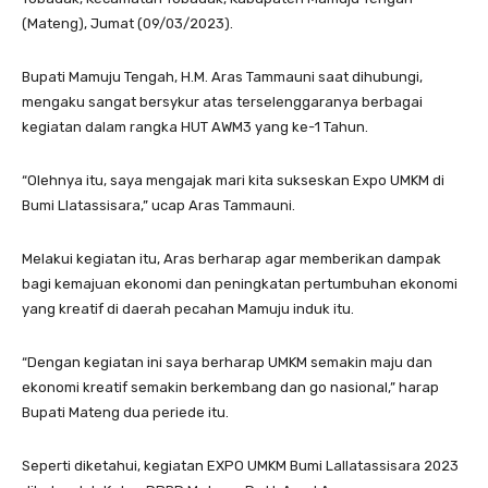
(Mateng), Jumat (09/03/2023).
Bupati Mamuju Tengah, H.M. Aras Tammauni saat dihubungi,
mengaku sangat bersykur atas terselenggaranya berbagai
kegiatan dalam rangka HUT AWM3 yang ke-1 Tahun.
“Olehnya itu, saya mengajak mari kita sukseskan Expo UMKM di
Bumi Llatassisara,” ucap Aras Tammauni.
Melakui kegiatan itu, Aras berharap agar memberikan dampak
bagi kemajuan ekonomi dan peningkatan pertumbuhan ekonomi
yang kreatif di daerah pecahan Mamuju induk itu.
“Dengan kegiatan ini saya berharap UMKM semakin maju dan
ekonomi kreatif semakin berkembang dan go nasional,” harap
Bupati Mateng dua periede itu.
Seperti diketahui, kegiatan EXPO UMKM Bumi Lallatassisara 2023