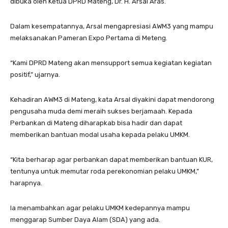
dibuka oleh Ketua DPRD Mateng, Dr. H. Arsal Aras.
Dalam kesempatannya, Arsal mengapresiasi AWM3 yang mampu
melaksanakan Pameran Expo Pertama di Meteng.
“Kami DPRD Mateng akan mensupport semua kegiatan kegiatan
positif,” ujarnya.
Kehadiran AWM3 di Mateng, kata Arsal diyakini dapat mendorong
pengusaha muda demi meraih sukses berjamaah. Kepada
Perbankan di Mateng diharapkab bisa hadir dan dapat
memberikan bantuan modal usaha kepada pelaku UMKM.
“Kita berharap agar perbankan dapat memberikan bantuan KUR,
tentunya untuk memutar roda perekonomian pelaku UMKM,”
harapnya.
Ia menambahkan agar pelaku UMKM kedepannya mampu
menggarap Sumber Daya Alam (SDA) yang ada.