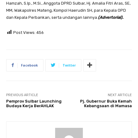
Hamzah, S.Ip., M.Si., Anggota DPRD Sulbar, Hj. Amalia Fitri Aras, SE,
MM, Wakapolres Mateng, Kompol Haerudin SH, para Kepala OPD
dan Kepala Perbankan, serta undangan lainnya.
(Advertorial).
Post Views:
456
Facebook
Twitter
PREVIOUS ARTICLE
NEXT ARTICLE
Pemprov Sulbar Launching
Pj. Gubernur Buka Kemah
Budaya Kerja BerAHLAK
Kebangsaan di Mamasa