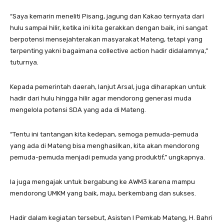
“Saya kemarin meneliti Pisang, jagung dan Kakao ternyata dari
hulu sampai hilir, ketika ini kita gerakkan dengan baik, ini sangat
berpotensi mensejahterakan masyarakat Mateng, tetapi yang
terpenting yakni bagaimana collective action hadir didalamnya,”
tuturnya.
Kepada pemerintah daerah, lanjut Arsal, juga diharapkan untuk
hadir dari hulu hingga hilir agar mendorong generasi muda
mengelola potensi SDA yang ada di Mateng.
“Tentu ini tantangan kita kedepan, semoga pemuda-pemuda
yang ada di Mateng bisa menghasilkan, kita akan mendorong
pemuda-pemuda menjadi pemuda yang produktif,” ungkapnya.
Ia juga mengajak untuk bergabung ke AWM3 karena mampu
mendorong UMKM yang baik, maju, berkembang dan sukses.
Hadir dalam kegiatan tersebut, Asisten I Pemkab Mateng, H. Bahri