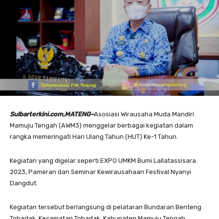
Sulbarterkini.com,MATENG–
Asosiasi Wirausaha Muda Mandiri
Mamuju Tengah (AWM3) menggelar berbagai kegiatan dalam
rangka memeringati Hari Ulang Tahun (HUT) Ke-1 Tahun.
Kegiatan yang digelar seperti EXPO UMKM Bumi Lallatassisara
2023, Pameran dan Seminar Kewirausahaan Festival Nyanyi
Dangdut.
Kegiatan tersebut berlangsung di pelataran Bundaran Benteng
Tobadak, Kecamatan Tobadak, Kabupaten Mamuju Tengah