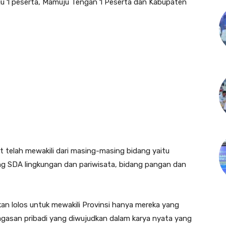
u 1 peserta, Mamuju Tengan 1 Peserta dan Kabupaten
t telah mewakili dari masing-masing bidang yaitu
ang SDA lingkungan dan pariwisata, bidang pangan dan
an lolos untuk mewakili Provinsi hanya mereka yang
agasan pribadi yang diwujudkan dalam karya nyata yang