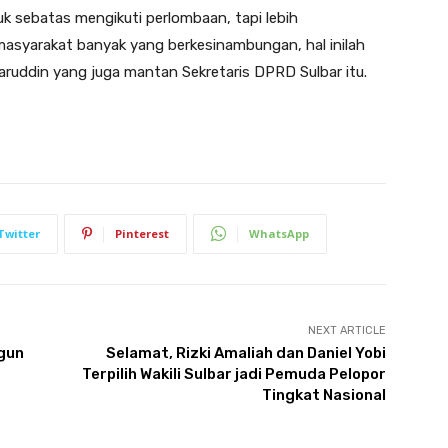
k sebatas mengikuti perlombaan, tapi lebih
syarakat banyak yang berkesinambungan, hal inilah
faruddin yang juga mantan Sekretaris DPRD Sulbar itu.
Twitter
Pinterest
WhatsApp
NEXT ARTICLE
gun
Selamat, Rizki Amaliah dan Daniel Yobi
Terpilih Wakili Sulbar jadi Pemuda Pelopor
Tingkat Nasional