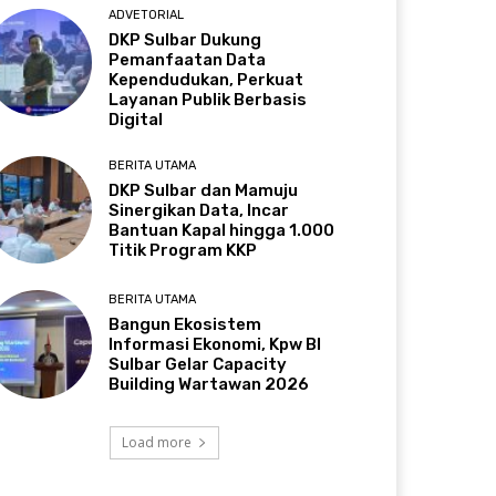
ADVETORIAL
DKP Sulbar Dukung
Pemanfaatan Data
Kependudukan, Perkuat
Layanan Publik Berbasis
Digital
BERITA UTAMA
DKP Sulbar dan Mamuju
Sinergikan Data, Incar
Bantuan Kapal hingga 1.000
Titik Program KKP
BERITA UTAMA
Bangun Ekosistem
Informasi Ekonomi, Kpw BI
Sulbar Gelar Capacity
Building Wartawan 2026
Load more