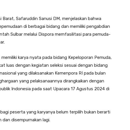
i Barat, Safaruddin Sanusi DM, menjelaskan bahwa
kepemudaan di berbagai bidang dan memiliki pengabdian
tah Sulbar melalui Dispora memfasilitasi para pemuda-
ar.
 memiliki karya nyata pada bidang Kepeloporan Pemuda,
at luas dengan kegiatan seleksi sesuai dengan bidang
 nasional yang dilaksanakan Kemenpora RI pada bulan
nghargaan yang pelaksanaannya dirangkaikan dengan
publik Indonesia pada saat Upacara 17 Agustus 2024 di
agi peserta yang karyanya belum terpilih bukan berarti
an dan disempurnakan lagi.