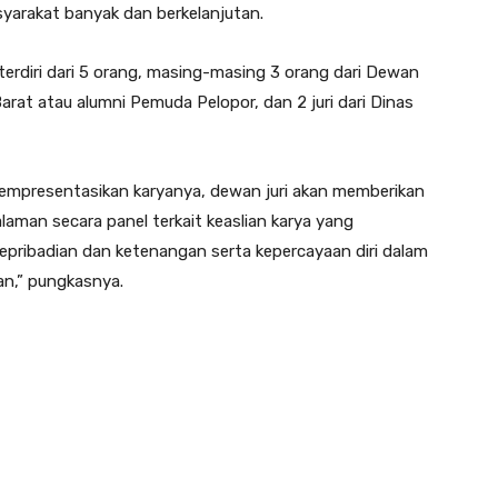
yarakat banyak dan berkelanjutan.
terdiri dari 5 orang, masing-masing 3 orang dari Dewan
at atau alumni Pemuda Pelopor, dan 2 juri dari Dinas
empresentasikan karyanya, dewan juri akan memberikan
aman secara panel terkait keaslian karya yang
epribadian dan ketenangan serta kepercayaan diri dalam
an,” pungkasnya.