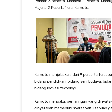
Polman 3 peserta, Mamasa 2 Peserta, Mamuj
Majene 2 Peserta,” urai Karnoto.
Karnoto menjelaskan, dari 9 perserta tersebu
bidang pendidikan, bidang seni budaya, bid
bidang inovasi teknologi.
Karnoto mengaku, penjaringan yang dinyatak
dinyatakan memenuhi syarat yaitu sebuah g