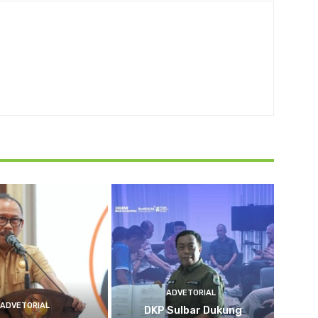
ADVETORIAL
ADVETORIAL
DKP Sulbar Dukung