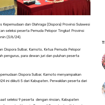
s Kepemudaan dan Olahraga (Dispora) Provinsi Sulawesi
an seleksi peserta Pemuda Pelopor Tingkat Provinsi
enin (3/6/24).
T
n Dispora Sulbar, Karnoto, Ketua Pemuda Pelopor
ah pengurus, para dewan juri dan puluhan peserta
epemudaan Dispora Sulbar, Karnoto menyampaikan
4 ini diikuti 5 dari Kabupaten. Perwakilan peserta dari
saat seleksi 9 peserta dengan rincian, Kabupaten