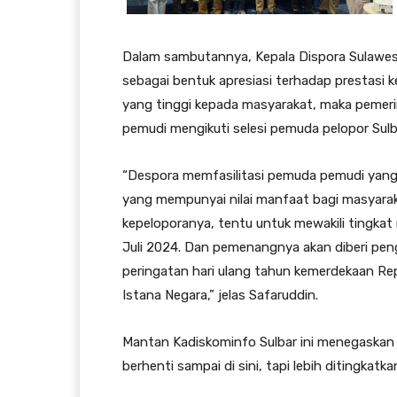
Dalam sambutannya, Kepala Dispora Sulawes
sebagai bentuk apresiasi terhadap prestasi 
yang tinggi kepada masyarakat, maka pemerin
pemudi mengikuti selesi pemuda pelopor Sulb
“Despora memfasilitasi pemuda pemudi yang
yang mempunyai nilai manfaat bagi masyarak
kepeloporanya, tentu untuk mewakili tingkat
Juli 2024. Dan pemenangnya akan diberi pe
peringatan hari ulang tahun kemerdekaan Re
Istana Negara,” jelas Safaruddin.
Mantan Kadiskominfo Sulbar ini menegaskan b
berhenti sampai di sini, tapi lebih ditingkatk