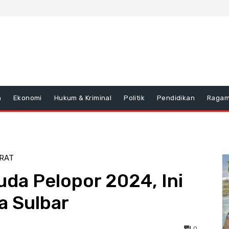
n
Ekonomi
Hukum & Kriminal
Politik
Pendidikan
Raga
RAT
da Pelopor 2024, Ini
a Sulbar
0