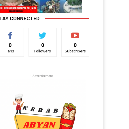
TAY CONNECTED
0
0
0
Fans
Followers
Subscribers
- Advertisement -