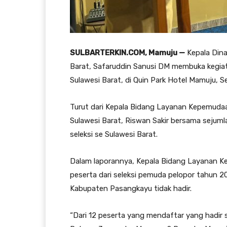
SULBARTERKIN.COM, Mamuju —
Kepala Dina
Barat, Safaruddin Sanusi DM membuka kegiat
Sulawesi Barat, di Quin Park Hotel Mamuju, S
Turut dari Kepala Bidang Layanan Kepemudaa
Sulawesi Barat, Riswan Sakir bersama sejuml
seleksi se Sulawesi Barat.
Dalam laporannya, Kepala Bidang Layanan K
peserta dari seleksi pemuda pelopor tahun 202
Kabupaten Pasangkayu tidak hadir.
“Dari 12 peserta yang mendaftar yang hadir 