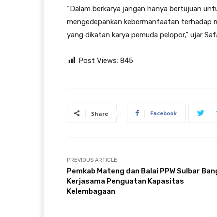
“Dalam berkarya jangan hanya bertujuan untu
mengedepankan kebermanfaatan terhadap ma
yang dikatan karya pemuda pelopor,” ujar Sa
Post Views:
845
Facebook
Share
PREVIOUS ARTICLE
Pemkab Mateng dan Balai PPW Sulbar Ban
Kerjasama Penguatan Kapasitas
Kelembagaan