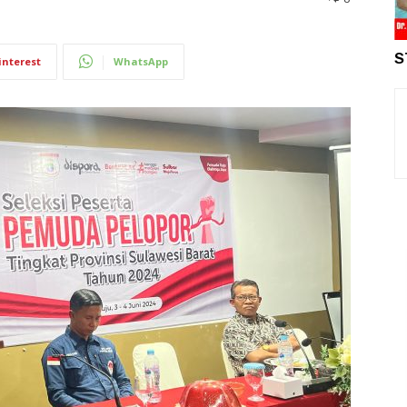
S
interest
WhatsApp