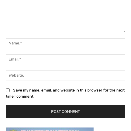
Comment:
Na
Ema
Web
Save my name, email, and website in this browser for the next
time I comment.