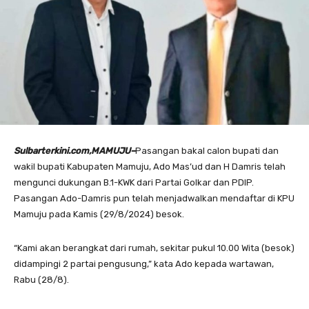
Sulbarterkini.com,MAMUJU–
Pasangan bakal calon bupati dan
wakil bupati Kabupaten Mamuju, Ado Mas’ud dan H Damris telah
mengunci dukungan B.1-KWK dari Partai Golkar dan PDIP.
Pasangan Ado-Damris pun telah menjadwalkan mendaftar di KPU
Mamuju pada Kamis (29/8/2024) besok.
“Kami akan berangkat dari rumah, sekitar pukul 10.00 Wita (besok)
didampingi 2 partai pengusung,” kata Ado kepada wartawan,
Rabu (28/8).