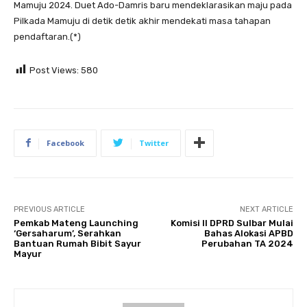
Mamuju 2024. Duet Ado-Damris baru mendeklarasikan maju pada
Pilkada Mamuju di detik detik akhir mendekati masa tahapan
pendaftaran.(*)
Post Views:
580
Facebook
Twitter
PREVIOUS ARTICLE
NEXT ARTICLE
Pemkab Mateng Launching
Komisi II DPRD Sulbar Mulai
‘Gersaharum’, Serahkan
Bahas Alokasi APBD
Bantuan Rumah Bibit Sayur
Perubahan TA 2024
Mayur