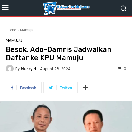
Home
Mamuju
MAMUJU
Besok, Ado-Damris Jadwalkan
Daftar ke KPU Mamuju
By
Mursyid
0
August 28, 2024
Facebook
Twitter