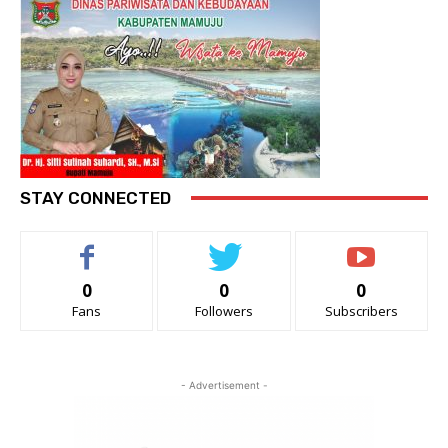
STAY CONNECTED
0
0
0
Fans
Followers
Subscribers
- Advertisement -