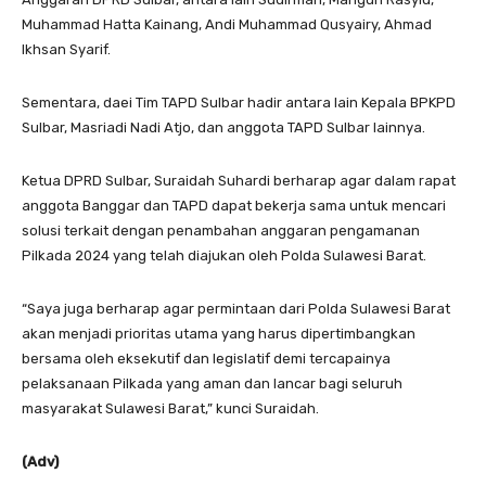
Muhammad Hatta Kainang, Andi Muhammad Qusyairy, Ahmad
Ikhsan Syarif.
Sementara, daei Tim TAPD Sulbar hadir antara lain Kepala BPKPD
Sulbar, Masriadi Nadi Atjo, dan anggota TAPD Sulbar lainnya.
Ketua DPRD Sulbar, Suraidah Suhardi berharap agar dalam rapat
anggota Banggar dan TAPD dapat bekerja sama untuk mencari
solusi terkait dengan penambahan anggaran pengamanan
Pilkada 2024 yang telah diajukan oleh Polda Sulawesi Barat.
“Saya juga berharap agar permintaan dari Polda Sulawesi Barat
akan menjadi prioritas utama yang harus dipertimbangkan
bersama oleh eksekutif dan legislatif demi tercapainya
pelaksanaan Pilkada yang aman dan lancar bagi seluruh
masyarakat Sulawesi Barat,” kunci Suraidah.
(Adv)