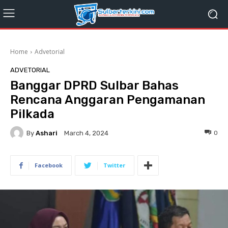
Home
Advetorial
ADVETORIAL
Banggar DPRD Sulbar Bahas
Rencana Anggaran Pengamanan
Pilkada
By
Ashari
0
March 4, 2024
Facebook
Twitter