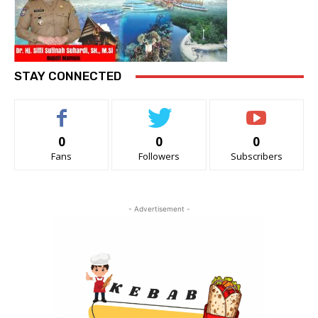
STAY CONNECTED
0
0
0
Fans
Followers
Subscribers
- Advertisement -