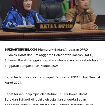
SUKBARTERKINI.COM
,
Mamuju
— Badan Anggaran DPRD
Sulawesi Barat dan Tim Anggaran Pemerintah Daerah (TAPD)
Sulawesi Barat menggelar rapat membahas rencana kebutuhan
anggaran pengamanan Pilkada 2024.
Rapat berlangsung di ruang rapat Paripurna DPRD Sulbar, Senin 4
Maret 2024.
Rapat tersebut dipimpin oleh Ketua DPRD Sulawesi Barat,
Suraidah Suhardi, dihadiri oleh sejumlah anggota Badan
Anggaran DPRD Sulbar, antara lain Sudirman, Marigun Rasyid,