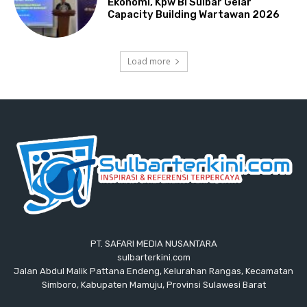
Ekonomi, Kpw BI Sulbar Gelar
Capacity Building Wartawan 2026
Load more
PT. SAFARI MEDIA NUSANTARA
sulbarterkini.com
Jalan Abdul Malik Pattana Endeng, Kelurahan Rangas, Kecamatan
Simboro, Kabupaten Mamuju, Provinsi Sulawesi Barat