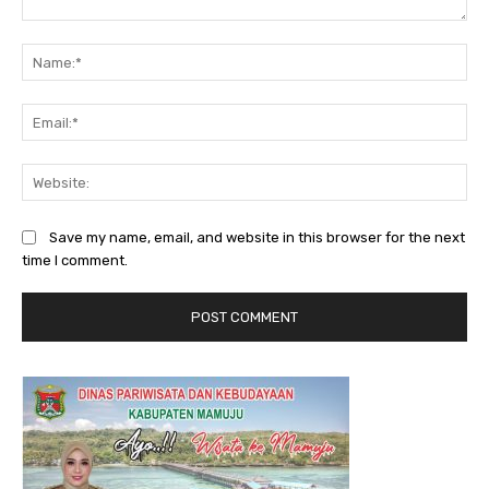
Comment:
Na
Ema
Web
Save my name, email, and website in this browser for the next
time I comment.