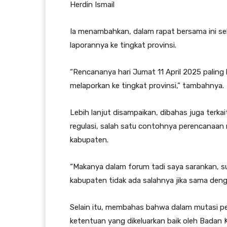
Herdin Ismail
Ia menambahkan, dalam rapat bersama ini s
laporannya ke tingkat provinsi.
“Rencananya hari Jumat 11 April 2025 pali
melaporkan ke tingkat provinsi,” tambahnya.
Lebih lanjut disampaikan, dibahas juga ter
regulasi, salah satu contohnya perencanaan
kabupaten.
“Makanya dalam forum tadi saya sarankan, su
kabupaten tidak ada salahnya jika sama deng
Selain itu, membahas bahwa dalam mutasi p
ketentuan yang dikeluarkan baik oleh Bada