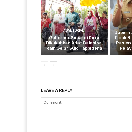
ADVETORIAL
Gubernu
Gubernur Suhardi Duka
Tidak B
Dikukuhkan Adat Balanipa,
Pasien 
Raih Gelar Sulo Tappidena
Pela
LEAVE A REPLY