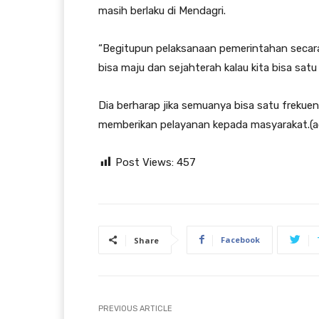
masih berlaku di Mendagri.
“Begitupun pelaksanaan pemerintahan secara 
bisa maju dan sejahterah kalau kita bisa sa
Dia berharap jika semuanya bisa satu frekuen
memberikan pelayanan kepada masyarakat.(a
Post Views:
457
Facebook
Share
PREVIOUS ARTICLE