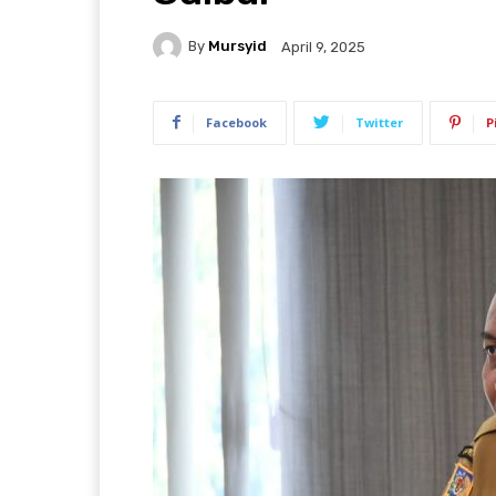
By
Mursyid
April 9, 2025
Facebook
Twitter
P