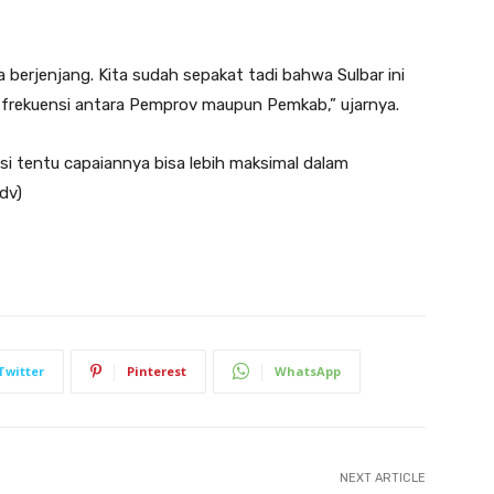
berjenjang. Kita sudah sepakat tadi bahwa Sulbar ini
tu frekuensi antara Pemprov maupun Pemkab,” ujarnya.
si tentu capaiannya bisa lebih maksimal dalam
dv)
Twitter
Pinterest
WhatsApp
NEXT ARTICLE