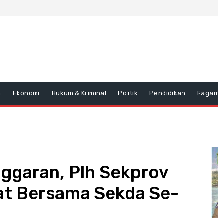
n
Ekonomi
Hukum & Kriminal
Politik
Pendidikan
Raga
nggaran, Plh Sekprov
pat Bersama Sekda Se-