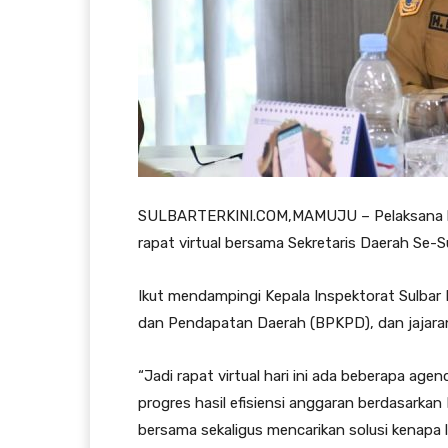
SULBARTERKINI.COM,MAMUJU – Pelaksana hari
rapat virtual bersama Sekretaris Daerah Se-Su
Ikut mendampingi Kepala Inspektorat Sulbar
dan Pendapatan Daerah (BPKPD), dan jajaran
“Jadi rapat virtual hari ini ada beberapa ag
progres hasil efisiensi anggaran berdasarka
bersama sekaligus mencarikan solusi kenapa 