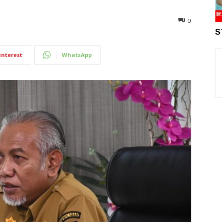
0
S
interest
WhatsApp