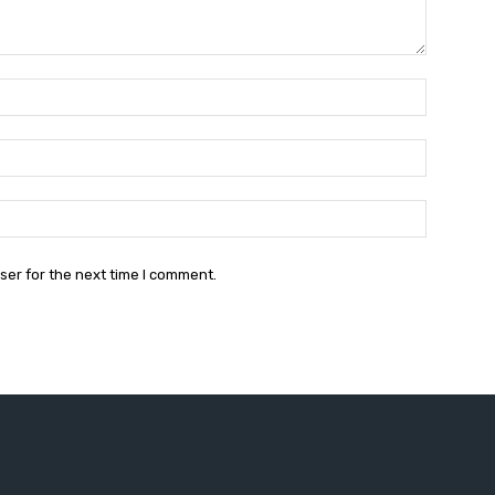
Name:*
Email:*
Website:
ser for the next time I comment.