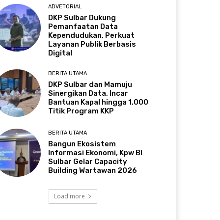
ADVETORIAL
DKP Sulbar Dukung
Pemanfaatan Data
Kependudukan, Perkuat
Layanan Publik Berbasis
Digital
BERITA UTAMA
DKP Sulbar dan Mamuju
Sinergikan Data, Incar
Bantuan Kapal hingga 1.000
Titik Program KKP
BERITA UTAMA
Bangun Ekosistem
Informasi Ekonomi, Kpw BI
Sulbar Gelar Capacity
Building Wartawan 2026
Load more