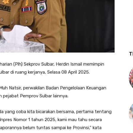
T
an (Plh) Sekprov Sulbar, Herdin Ismail memimpin
lbar di ruang kerjanya, Selasa 08 April 2025.
 Muh Natsir, perwakilan Badan Pengelolaan Keuangan
 pejabat Pemprov Sulbar lainnya.
enda yang coba kita bicarakan bersama, pertama tentang
n Inpres Nomor 1 tahun 2025, kami mau tahu secara
laporannya belum tuntas sampai ke Provinsi,” kata