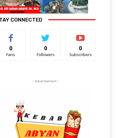
TAY CONNECTED
0
0
0
Fans
Followers
Subscribers
- Advertisement -