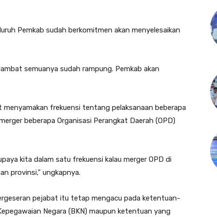
eluruh Pemkab sudah berkomitmen akan menyelesaikan
ng lambat semuanya sudah rampung. Pemkab akan
kait menyamakan frekuensi tentang pelaksanaan beberapa
 merger beberapa Organisasi Perangkat Daerah (OPD)
paya kita dalam satu frekuensi kalau merger OPD di
an provinsi,” ungkapnya.
ergeseran pejabat itu tetap mengacu pada ketentuan-
n Kepegawaian Negara (BKN) maupun ketentuan yang