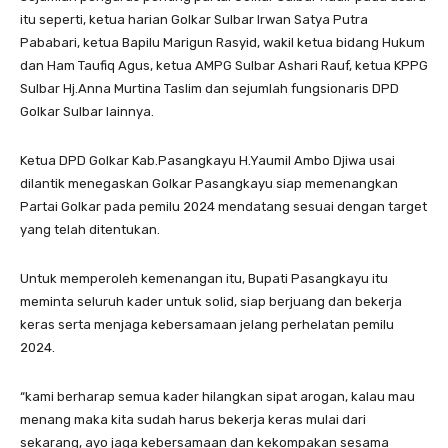
itu seperti, ketua harian Golkar Sulbar Irwan Satya Putra
Pababari, ketua Bapilu Marigun Rasyid, wakil ketua bidang Hukum
dan Ham Taufiq Agus, ketua AMPG Sulbar Ashari Rauf, ketua KPPG
Sulbar Hj.Anna Murtina Taslim dan sejumlah fungsionaris DPD
Golkar Sulbar lainnya.
Ketua DPD Golkar Kab.Pasangkayu H.Yaumil Ambo Djiwa usai
dilantik menegaskan Golkar Pasangkayu siap memenangkan
Partai Golkar pada pemilu 2024 mendatang sesuai dengan target
yang telah ditentukan.
Untuk memperoleh kemenangan itu, Bupati Pasangkayu itu
meminta seluruh kader untuk solid, siap berjuang dan bekerja
keras serta menjaga kebersamaan jelang perhelatan pemilu
2024.
“kami berharap semua kader hilangkan sipat arogan, kalau mau
menang maka kita sudah harus bekerja keras mulai dari
sekarang, ayo jaga kebersamaan dan kekompakan sesama