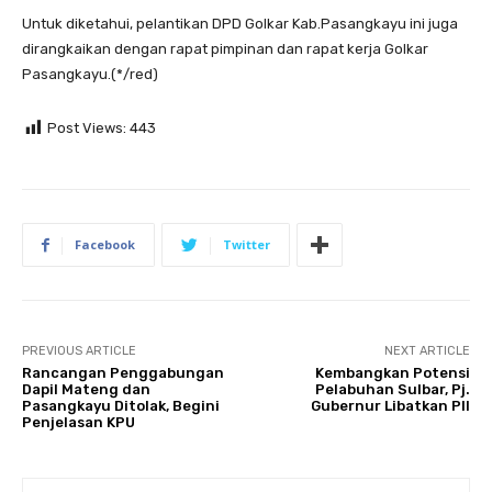
Untuk diketahui, pelantikan DPD Golkar Kab.Pasangkayu ini juga
dirangkaikan dengan rapat pimpinan dan rapat kerja Golkar
Pasangkayu.(*/red)
Post Views:
443
Facebook
Twitter
PREVIOUS ARTICLE
NEXT ARTICLE
Rancangan Penggabungan
Kembangkan Potensi
Dapil Mateng dan
Pelabuhan Sulbar, Pj.
Pasangkayu Ditolak, Begini
Gubernur Libatkan PII
Penjelasan KPU