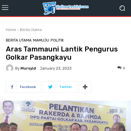
Home
Berita Utama
BERITA UTAMA
MAMUJU
POLITIK
Aras Tammauni Lantik Pengurus
Golkar Pasangkayu
By
Mursyid
0
January 23, 2023
Facebook
Twitter