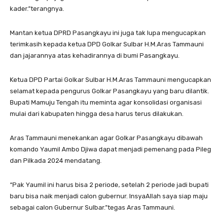
kader.”terangnya.
Mantan ketua DPRD Pasangkayu ini juga tak lupa mengucapkan
terimkasih kepada ketua DPD Golkar Sulbar H.M.Aras Tammauni
dan jajarannya atas kehadirannya di bumi Pasangkayu.
Ketua DPD Partai Golkar Sulbar H.M.Aras Tammauni mengucapkan
selamat kepada pengurus Golkar Pasangkayu yang baru dilantik.
Bupati Mamuju Tengah itu meminta agar konsolidasi organisasi
mulai dari kabupaten hingga desa harus terus dilakukan.
Aras Tammauni menekankan agar Golkar Pasangkayu dibawah
komando Yaumil Ambo Djiwa dapat menjadi pemenang pada Pileg
dan Pilkada 2024 mendatang.
“Pak Yaumil ini harus bisa 2 periode, setelah 2 periode jadi bupati
baru bisa naik menjadi calon gubernur. InsyaAllah saya siap maju
sebagai calon Gubernur Sulbar.”tegas Aras Tammauni.