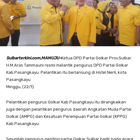
Sulbarterkini.com,MAMUJU–
Ketua DPD Partai Golkar Prov.Sulbar
H.M Aras Tammauni resmi melantik pengurus DPD Partai Golkar
Kab.Pasangkayu. Pelantikan itu berlansung di Hotel Nerli, kota
Pasangkayu
Minggu, (22/1).
Pelantikan pengurus Golkar Kab.Pasangkayu itu dirangkaikan
juga dengan pelantikan pengurus daerah Angkatan Muda Partai
Golkar (AMPG) dan Kesatuan Perempuan Partai Golkar (KPPG)
Kab.Pasangkayu.
Sejumlah pengurus penting partai Golkar Sulbar hadir pada acara