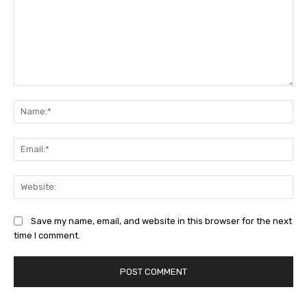
Comment:
Na
Ema
Web
Save my name, email, and website in this browser for the next
time I comment.