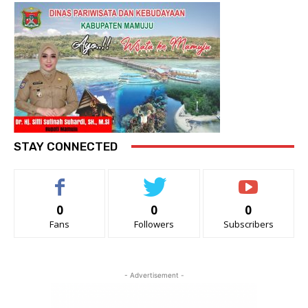
STAY CONNECTED
0
0
0
Fans
Followers
Subscribers
- Advertisement -