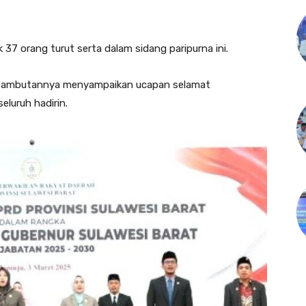
37 orang turut serta dalam sidang paripurna ini.
am sambutannya menyampaikan ucapan selamat
luruh hadirin.