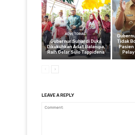
ADVETORIAL
Gubernu
Gubernur Suhardi Duka
Tidak B
Dikukuhkan Adat Balanipa,
Pasien 
Raih Gelar Sulo Tappidena
Pela
LEAVE A REPLY