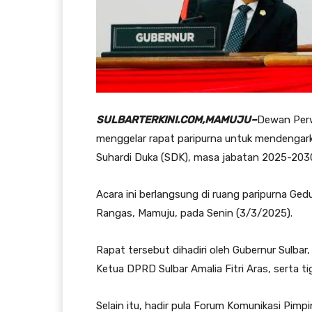
SULBARTERKINI.COM,MAMUJU–
Dewan Perw
menggelar rapat paripurna untuk mendengark
Suhardi Duka (SDK), masa jabatan 2025-203
Acara ini berlangsung di ruang paripurna Ged
Rangas, Mamuju, pada Senin (3/3/2025).
Rapat tersebut dihadiri oleh Gubernur Sulbar
Ketua DPRD Sulbar Amalia Fitri Aras, serta t
Selain itu, hadir pula Forum Komunikasi Pimp