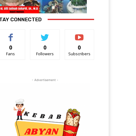
TAY CONNECTED
0
0
0
Fans
Followers
Subscribers
- Advertisement -