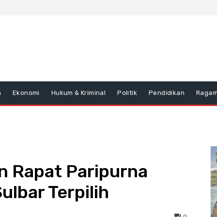
n
Ekonomi
Hukum & Kriminal
Politik
Pendidikan
Raga
n Rapat Paripurna
ulbar Terpilih
0