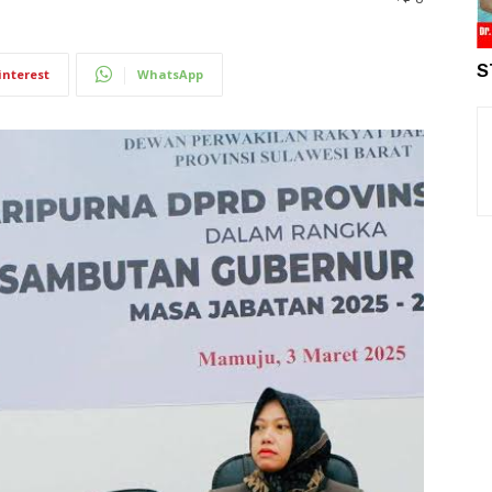
S
interest
WhatsApp