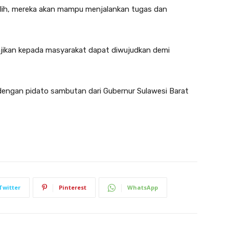
rpilih, mereka akan mampu menjalankan tugas dan
janjikan kepada masyarakat dapat diwujudkan demi
 dengan pidato sambutan dari Gubernur Sulawesi Barat
Twitter
Pinterest
WhatsApp