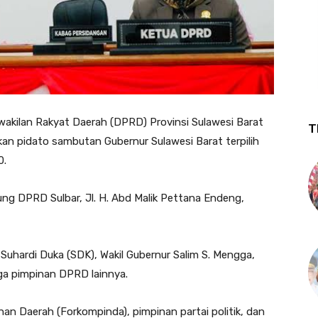
akilan Rakyat Daerah (DPRD) Provinsi Sulawesi Barat
T
an pidato sambutan Gubernur Sulawesi Barat terpilih
0.
ung DPRD Sulbar, Jl. H. Abd Malik Pettana Endeng,
, Suhardi Duka (SDK), Wakil Gubernur Salim S. Mengga,
iga pimpinan DPRD lainnya.
inan Daerah (Forkompinda), pimpinan partai politik, dan