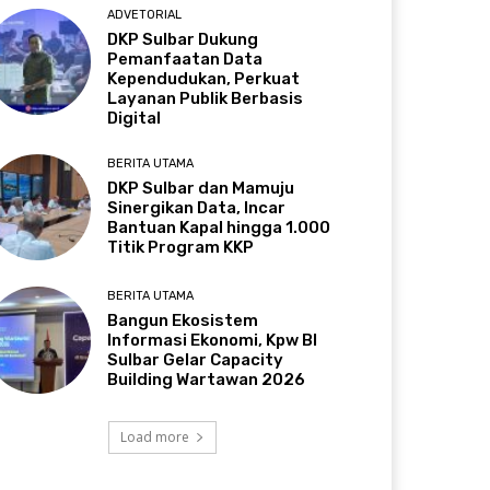
ADVETORIAL
DKP Sulbar Dukung
Pemanfaatan Data
Kependudukan, Perkuat
Layanan Publik Berbasis
Digital
BERITA UTAMA
DKP Sulbar dan Mamuju
Sinergikan Data, Incar
Bantuan Kapal hingga 1.000
Titik Program KKP
BERITA UTAMA
Bangun Ekosistem
Informasi Ekonomi, Kpw BI
Sulbar Gelar Capacity
Building Wartawan 2026
Load more