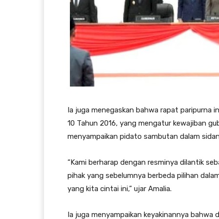
Ia juga menegaskan bahwa rapat paripurna i
10 Tahun 2016, yang mengatur kewajiban gube
menyampaikan pidato sambutan dalam sidan
“Kami berharap dengan resminya dilantik seb
pihak yang sebelumnya berbeda pilihan dala
yang kita cintai ini,” ujar Amalia.
Ia juga menyampaikan keyakinannya bahwa d