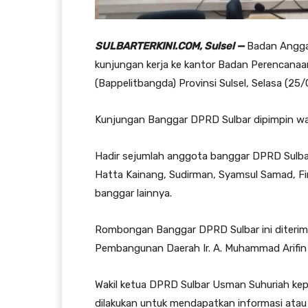
SULBARTERKINI.COM, Sulsel —
Badan Angga
kunjungan kerja ke kantor Badan Perencan
(Bappelitbangda) Provinsi Sulsel, Selasa (25/
Kunjungan Banggar DPRD Sulbar dipimpin wak
Hadir sejumlah anggota banggar DPRD Sulbar s
Hatta Kainang, Sudirman, Syamsul Samad, Fi
banggar lainnya.
Rombongan Banggar DPRD Sulbar ini diterima
Pembangunan Daerah Ir. A. Muhammad Arifin 
Wakil ketua DPRD Sulbar Usman Suhuriah ke
dilakukan untuk mendapatkan informasi ata