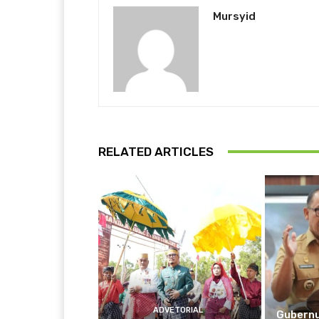
Mursyid
RELATED ARTICLES
ADVETORIAL
Gubernu