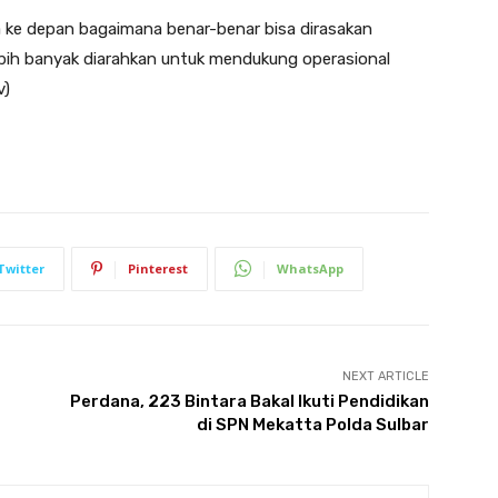
a ke depan bagaimana benar-benar bisa dirasakan
ebih banyak diarahkan untuk mendukung operasional
v)
Twitter
Pinterest
WhatsApp
NEXT ARTICLE
Perdana, 223 Bintara Bakal Ikuti Pendidikan
di SPN Mekatta Polda Sulbar