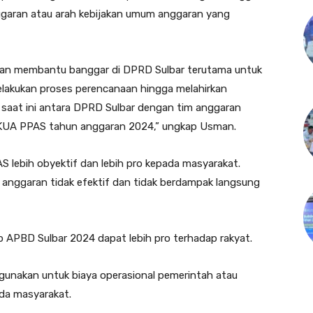
garan atau arah kebijakan umum anggaran yang
akan membantu banggar di DPRD Sulbar terutama untuk
akukan proses perencanaan hingga melahirkan
 saat ini antara DPRD Sulbar dengan tim anggaran
UA PPAS tahun anggaran 2024,” ungkap Usman.
ebih obyektif dan lebih pro kepada masyarakat.
 anggaran tidak efektif dan tidak berdampak langsung
rap APBD Sulbar 2024 dapat lebih pro terhadap rakyat.
igunakan untuk biaya operasional pemerintah atau
da masyarakat.