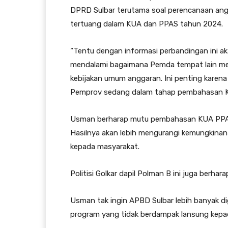
DPRD Sulbar terutama soal perencanaan ang
tertuang dalam KUA dan PPAS tahun 2024.
“Tentu dengan informasi perbandingan ini 
mendalami bagaimana Pemda tempat lain mel
kebijakan umum anggaran. Ini penting karena
Pemprov sedang dalam tahap pembahasan K
Usman berharap mutu pembahasan KUA PPAS l
Hasilnya akan lebih mengurangi kemungkinan
kepada masyarakat.
Politisi Golkar dapil Polman B ini juga berha
Usman tak ingin APBD Sulbar lebih banyak d
program yang tidak berdampak lansung kepa