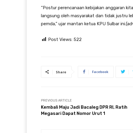
“Postur perencanaan kebijakan anggaran kit
langsung oleh masyarakat dan tidak justru l
pemda,” ujar mantan ketua KPU Sulbar ini.(ad
Post Views:
522
Facebook
Share
PREVIOUS ARTICLE
Kembali Maju Jadi Bacaleg DPR RI, Ratih
Megasari Dapat Nomor Urut 1