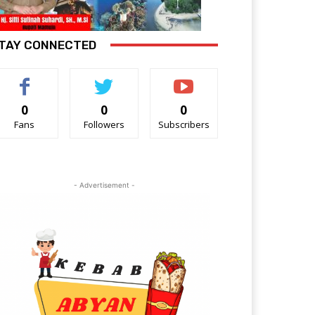
TAY CONNECTED
0
0
0
Fans
Followers
Subscribers
- Advertisement -