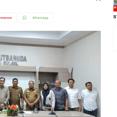
S
interest
WhatsApp