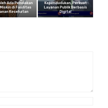
oleh Ada Penolakan
Kependudukan, Perkuat
Miskin di Fasilitas
Layanan Publik Berbasis
yanan Kesehatan
Digital
Name:*