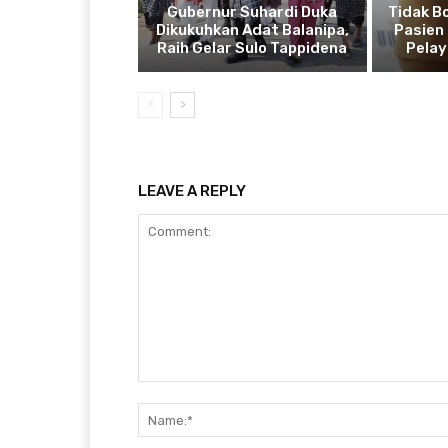
Gubernur Suhardi Duka
Tidak B
Dikukuhkan Adat Balanipa,
Pasien 
Raih Gelar Sulo Tappidena
Pela
LEAVE A REPLY
Comment: