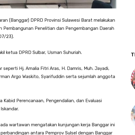
ran (Banggar) DPRD Provinsi Sulawesi Barat melakukan
aan Pembangunan Penelitian dan Pengembangan Daerah
07/23).
il ketua DPRD Sulbar, Usman Suhuriah.
T
eperti Hj. Amalia Fitri Aras, H. Damris, Muh. Jayadi,
rman Argo Waskito, Syarifuddin serta sejumlah anggota
 Kabid Perencanaan, Pengendalian, dan Evaluasi
Iskandar.
pada wartawan mengatakan kunjungan kerja Banggar ini
u perbandingan antara Pemprov Sulsel dengan Banggar