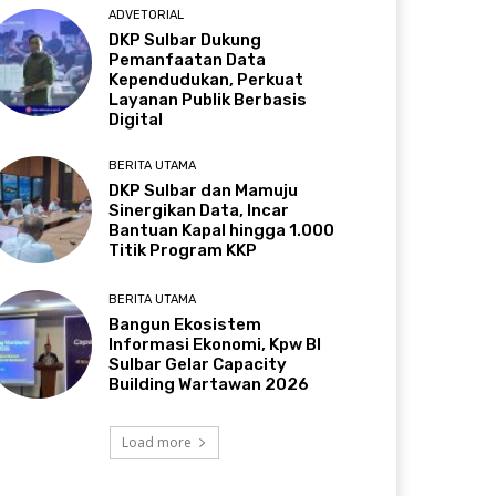
ADVETORIAL
DKP Sulbar Dukung
Pemanfaatan Data
Kependudukan, Perkuat
Layanan Publik Berbasis
Digital
BERITA UTAMA
DKP Sulbar dan Mamuju
Sinergikan Data, Incar
Bantuan Kapal hingga 1.000
Titik Program KKP
BERITA UTAMA
Bangun Ekosistem
Informasi Ekonomi, Kpw BI
Sulbar Gelar Capacity
Building Wartawan 2026
Load more