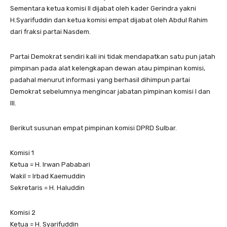
Sementara ketua komisi II dijabat oleh kader Gerindra yakni
H.Syarifuddin dan ketua komisi empat dijabat oleh Abdul Rahim
dari fraksi partai Nasdem.
Partai Demokrat sendiri kali ini tidak mendapatkan satu pun jatah
pimpinan pada alat kelengkapan dewan atau pimpinan komisi,
padahal menurut informasi yang berhasil dihimpun partai
Demokrat sebelumnya mengincar jabatan pimpinan komisi I dan
III.
Berikut susunan empat pimpinan komisi DPRD Sulbar.
Komisi 1
Ketua = H. Irwan Pababari
Wakil = Irbad Kaemuddin
Sekretaris = H. Haluddin
Komisi 2
Ketua = H. Syarifuddin