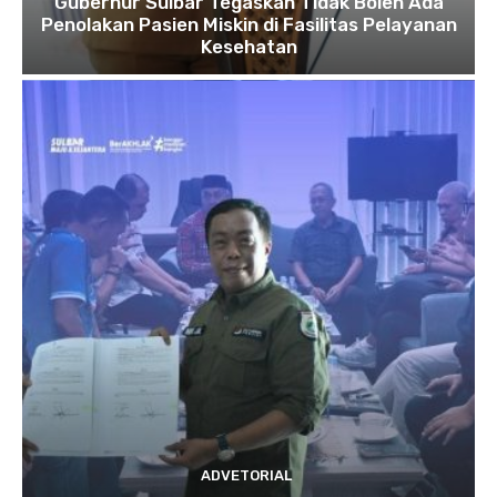
Gubernur Sulbar Tegaskan Tidak Boleh Ada
Penolakan Pasien Miskin di Fasilitas Pelayanan
Kesehatan
ADVETORIAL