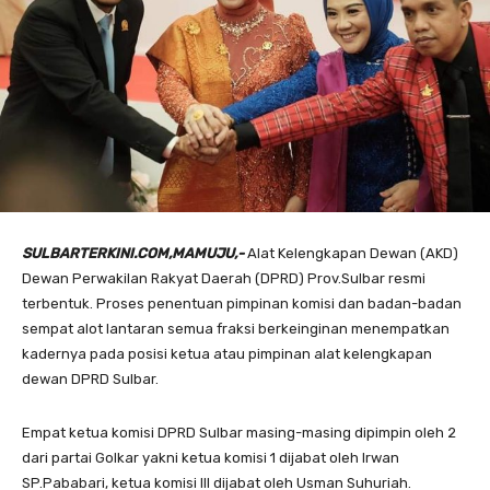
SULBARTERKINI.COM,MAMUJU,-
Alat Kelengkapan Dewan (AKD)
Dewan Perwakilan Rakyat Daerah (DPRD) Prov.Sulbar resmi
terbentuk. Proses penentuan pimpinan komisi dan badan-badan
sempat alot lantaran semua fraksi berkeinginan menempatkan
kadernya pada posisi ketua atau pimpinan alat kelengkapan
dewan DPRD Sulbar.
Empat ketua komisi DPRD Sulbar masing-masing dipimpin oleh 2
dari partai Golkar yakni ketua komisi 1 dijabat oleh Irwan
SP.Pababari, ketua komisi III dijabat oleh Usman Suhuriah.