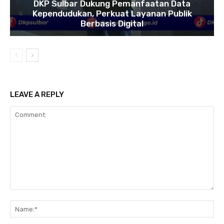
DKP Sulbar Dukung Pemanfaatan Data
Kependudukan, Perkuat Layanan Publik
Berbasis Digital
LEAVE A REPLY
Comment:
Na