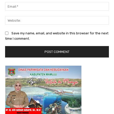
Ema
Web
Save my name, email, and website in this browser for the next
time I comment.