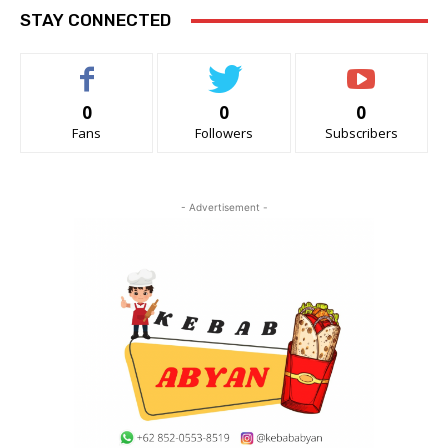
STAY CONNECTED
0
0
0
Fans
Followers
Subscribers
- Advertisement -