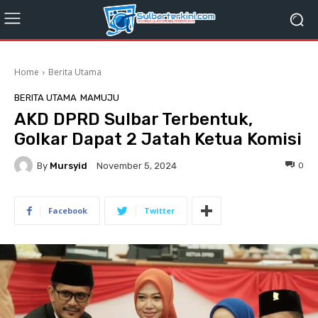
Home
Berita Utama
BERITA UTAMA
MAMUJU
AKD DPRD Sulbar Terbentuk,
Golkar Dapat 2 Jatah Ketua Komisi
By
Mursyid
0
November 5, 2024
Facebook
Twitter