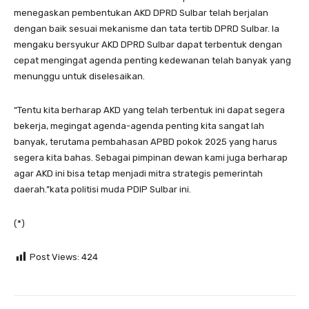
menegaskan pembentukan AKD DPRD Sulbar telah berjalan
dengan baik sesuai mekanisme dan tata tertib DPRD Sulbar. Ia
mengaku bersyukur AKD DPRD Sulbar dapat terbentuk dengan
cepat mengingat agenda penting kedewanan telah banyak yang
menunggu untuk diselesaikan.
“Tentu kita berharap AKD yang telah terbentuk ini dapat segera
bekerja, megingat agenda-agenda penting kita sangat lah
banyak, terutama pembahasan APBD pokok 2025 yang harus
segera kita bahas. Sebagai pimpinan dewan kami juga berharap
agar AKD ini bisa tetap menjadi mitra strategis pemerintah
daerah.”kata politisi muda PDIP Sulbar ini.
(*)
Post Views:
424