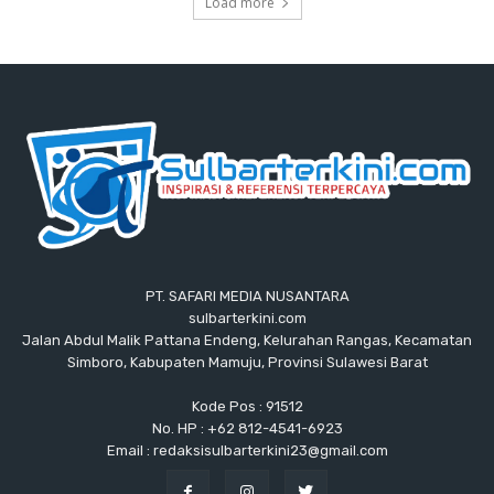
Load more
PT. SAFARI MEDIA NUSANTARA
sulbarterkini.com
Jalan Abdul Malik Pattana Endeng, Kelurahan Rangas, Kecamatan
Simboro, Kabupaten Mamuju, Provinsi Sulawesi Barat
Kode Pos : 91512
No. HP : +62 812-4541-6923
Email : redaksisulbarterkini23@gmail.com