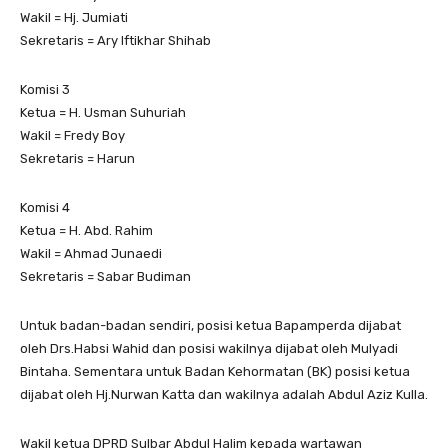
Wakil = Hj. Jumiati
Sekretaris = Ary Iftikhar Shihab
Komisi 3
Ketua = H. Usman Suhuriah
Wakil = Fredy Boy
Sekretaris = Harun
Komisi 4
Ketua = H. Abd. Rahim
Wakil = Ahmad Junaedi
Sekretaris = Sabar Budiman
Untuk badan-badan sendiri, posisi ketua Bapamperda dijabat
oleh Drs.Habsi Wahid dan posisi wakilnya dijabat oleh Mulyadi
Bintaha. Sementara untuk Badan Kehormatan (BK) posisi ketua
dijabat oleh Hj.Nurwan Katta dan wakilnya adalah Abdul Aziz Kulla.
Wakil ketua DPRD Sulbar Abdul Halim kepada wartawan