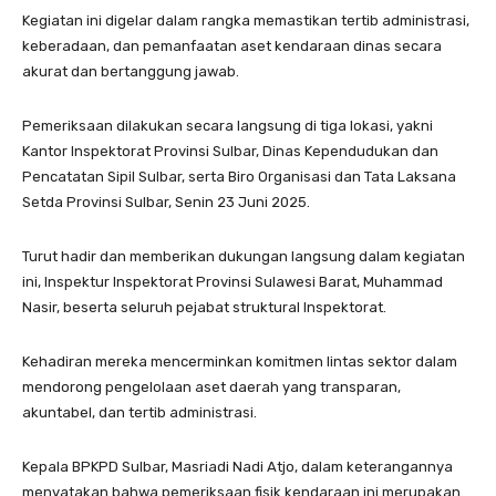
Kegiatan ini digelar dalam rangka memastikan tertib administrasi,
keberadaan, dan pemanfaatan aset kendaraan dinas secara
akurat dan bertanggung jawab.
Pemeriksaan dilakukan secara langsung di tiga lokasi, yakni
Kantor Inspektorat Provinsi Sulbar, Dinas Kependudukan dan
Pencatatan Sipil Sulbar, serta Biro Organisasi dan Tata Laksana
Setda Provinsi Sulbar, Senin 23 Juni 2025.
Turut hadir dan memberikan dukungan langsung dalam kegiatan
ini, Inspektur Inspektorat Provinsi Sulawesi Barat, Muhammad
Nasir, beserta seluruh pejabat struktural Inspektorat.
Kehadiran mereka mencerminkan komitmen lintas sektor dalam
mendorong pengelolaan aset daerah yang transparan,
akuntabel, dan tertib administrasi.
Kepala BPKPD Sulbar, Masriadi Nadi Atjo, dalam keterangannya
menyatakan bahwa pemeriksaan fisik kendaraan ini merupakan