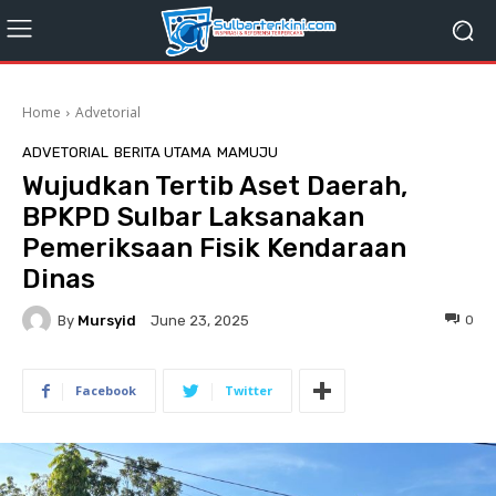
Home
Advetorial
ADVETORIAL
BERITA UTAMA
MAMUJU
Wujudkan Tertib Aset Daerah,
BPKPD Sulbar Laksanakan
Pemeriksaan Fisik Kendaraan
Dinas
By
Mursyid
0
June 23, 2025
Facebook
Twitter