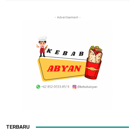
- Advertisement -
TERBARU