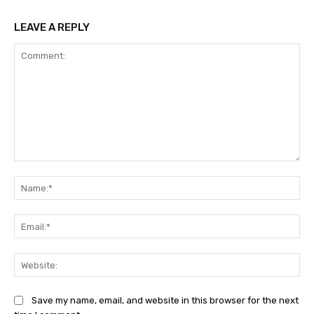
LEAVE A REPLY
Comment:
Na
Ema
Web
Save my name, email, and website in this browser for the next