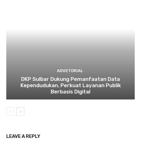
ADVETORIAL
DKP Sulbar Dukung Pemanfaatan Data
Kependudukan, Perkuat Layanan Publik
Berbasis Digital
LEAVE A REPLY