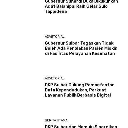
Gubernur Suhardi Duka Dikukuhkan
Adat Balanipa, Raih Gelar Sulo
Tappidena
ADVETORIAL
Gubernur Sulbar Tegaskan Tidak
Boleh Ada Penolakan Pasien Miskin
di Fasilitas Pelayanan Kesehatan
ADVETORIAL
DKP Sulbar Dukung Pemanfaatan
Data Kependudukan, Perkuat
Layanan Publik Berbasis Digital
BERITA UTAMA
DKP Sulbar dan Mamuju Sinergikan