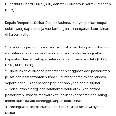
Gubernur Suhardi Duka (SDK) dan Wakil Gubernur Salim S. Mengga
(JSM).
Kepala Bapperida Sulbar Junda Maulana, menyampaikan empat
solusi yang dapat menjawab tantangan penanganan kemiskinan
di Sulbar, yaitu :
1. Tata kelola penggunaan dan pemutakhiran data perlu dibangun
dan dilaksanakan secara berkelanjutan melalui peningkatan
kapasitas daerah sebagai pelaksana pemutakhiran data (DTKS,
P3KE, REGSOSEK).
2. Dibutuhkan dukungan penambahan anggaran dari pemerintah
pusat dan pemanfaatan sumber – sumber pembiayaan lainnya
seperti dana CSR beberapa perusahaan yang ada di Sulbar.
3. Penguatan sinergi dan kolaborasi perlu dilakukan antara
pemerintah, swasta, masyarakat untuk bekerjasama dan saling
mendukung dalam penanggulangan kemiskinan.
4. Peningkatan infrastruktur dan konektivitas antar wilayah di
Sulbar.