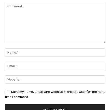
Comment:
Na
Ema
Web
Save my name, email, and website in this browser for the next
time I comment.