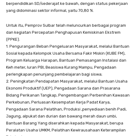
berpendidikan SD/sederajat ke bawah, dengan status pekerjaan
yang didominasi sektor informal, yaitu 70,80 %.
Untuk itu, Pemprov Sulbar telah meluncurkan berbagai program
dan kegiatan Percepatan Penghapusan Kemiskinan Ekstrem
(PPKE).
1. Pengurangan Beban Pengeluaran Masyarakat, melalui Bantuan
Sosial kepada Kelompok Usaha Bersama Fakir Miskin (KUBE FM),
Program Keluarga Harapan, Bantuan Pemasangan Instalasi dan
Kwh meter, Iuran PBI, Beasiswa Kurang Mampu, Pengadaan
perlengkapan penunjang pembelajaran bagi siswa;
2. Peningkatan Pendapatan Masyarakat, melalui Bantuan Usaha
Ekonomi Produktif (UEP), Pengadaan Sarana dan Prasarana
Bidang Perikanan Tangkap, Pengembangan Perbenihan Kawasan
Perkebunan, Perluasan Kesempatan Kerja Padat Karya,
Pengadaan Sarana Pelatihan, Produksi ,penyediaan benih Padi,
Jagung, alpukat dan durian dan bawang merah daun umbi,
Bantuan Barang Yang diserahkan kepada Masyarakat, berupa
Peralatan Usaha UMKM, Pelatihan Kewirausahaan Keterampilan