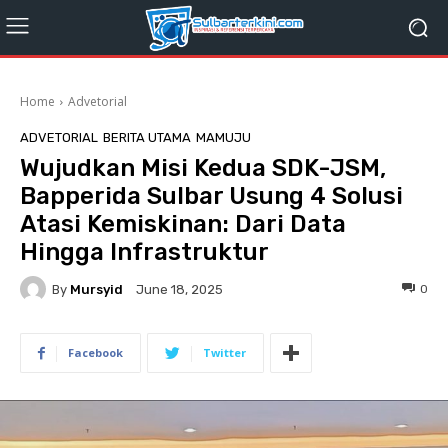
Home
Advetorial
ADVETORIAL
BERITA UTAMA
MAMUJU
Wujudkan Misi Kedua SDK-JSM,
Bapperida Sulbar Usung 4 Solusi
Atasi Kemiskinan: Dari Data
Hingga Infrastruktur
By
Mursyid
0
June 18, 2025
Facebook
Twitter