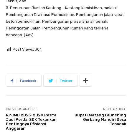
Teknis; dan
3. Penurunan Jumlah Kantong – Kantong Kemiskinan, melalui
Pembangunan Drainase Permukiman, Pembangunan jalan rabat
beton permukiman, Pembangunan prasarana air bersih,
Peningkatan Jalan, Pembangunan Rumah yang terkena
bencana. (Adv)
Post Views:
304
Facebook
Twitter
PREVIOUS ARTICLE
NEXT ARTICLE
RPJMD 2025-2029 Resmi
Bupati Mateng Launching
Jadi Perda, SDK Tekankan
Gerbang Mandiri Desa
Pentingnya Efisiensi
Tobadak
Anggaran