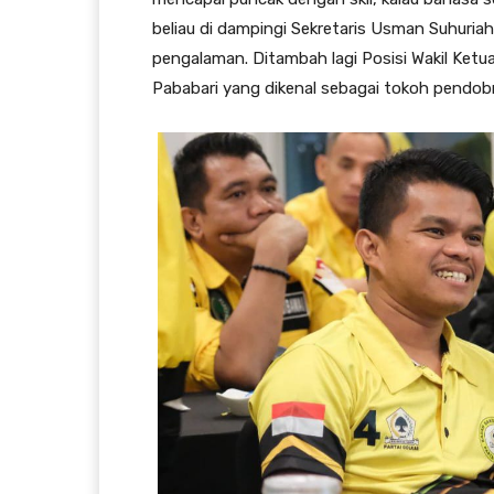
beliau di dampingi Sekretaris Usman Suhuri
pengalaman. Ditambah lagi Posisi Wakil Ket
Pababari yang dikenal sebagai tokoh pendobra