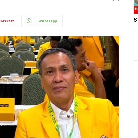
S
interest
WhatsApp