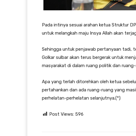
Pada intinya sesuai arahan ketua Struktur DP
untuk melangkah maju Insya Allah akan terja
Sehingga untuk penjawab pertanyaan tadi, t
Golkar sulbar akan terus bergerak untuk men
masyarakat di dalam ruang politik dan ruang-r
Apa yang terlah ditorehkan oleh ketua sebe
pertahankan dan ada ruang-ruang yang masih 
perhelatan-perhelatan selanjutnya.(*)
Post Views:
596