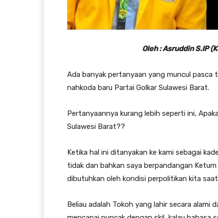
Oleh : Asruddin S.IP (
Ada banyak pertanyaan yang muncul pasca 
nahkoda baru Partai Golkar Sulawesi Barat.
Pertanyaannya kurang lebih seperti ini, Apa
Sulawesi Barat??
Ketika hal ini ditanyakan ke kami sebagai ka
tidak dan bahkan saya berpandangan Ketum 
dibutuhkan oleh kondisi perpolitikan kita saat 
Beliau adalah Tokoh yang lahir secara alami d
mencapai puncak dengan skil, kalau bahasa se