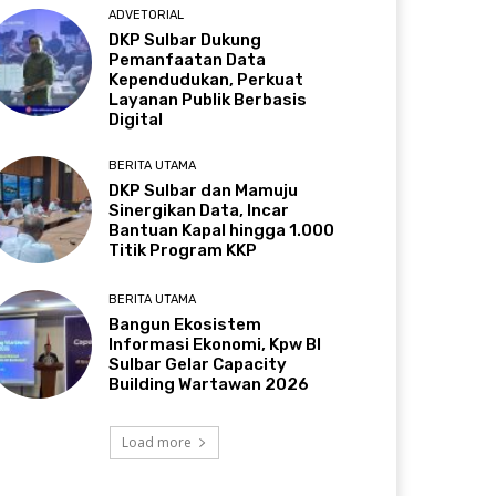
ADVETORIAL
DKP Sulbar Dukung
Pemanfaatan Data
Kependudukan, Perkuat
Layanan Publik Berbasis
Digital
BERITA UTAMA
DKP Sulbar dan Mamuju
Sinergikan Data, Incar
Bantuan Kapal hingga 1.000
Titik Program KKP
BERITA UTAMA
Bangun Ekosistem
Informasi Ekonomi, Kpw BI
Sulbar Gelar Capacity
Building Wartawan 2026
Load more