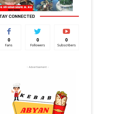
TAY CONNECTED
0
0
0
Fans
Followers
Subscribers
- Advertisement -