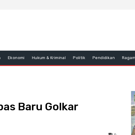
n
Ekonomi
Hukum & Kriminal
Politik
Pendidikan
Raga
pas Baru Golkar
0