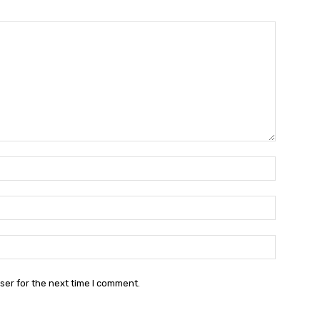
Name:*
Email:*
Website:
ser for the next time I comment.