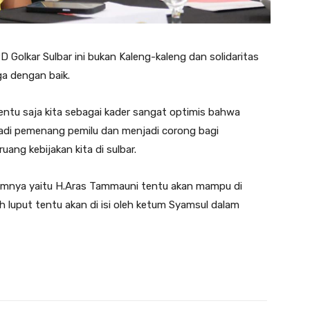
D Golkar Sulbar ini bukan Kaleng-kaleng dan solidaritas
ga dengan baik.
entu saja kita sebagai kader sangat optimis bahwa
jadi pemenang pemilu dan menjadi corong bagi
uang kebijakan kita di sulbar.
lumnya yaitu H.Aras Tammauni tentu akan mampu di
luput tentu akan di isi oleh ketum Syamsul dalam