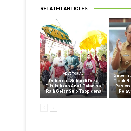
RELATED ARTICLES
ADVETORIAL
Gubernu
Gubernur Suhardi Duka
Tidak B
Dikukuhkan Adat Balanipa,
Pasien 
Raih Gelar Sulo Tappidena
Pela