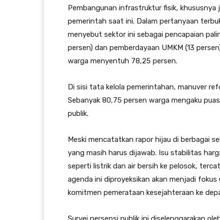
Pembangunan infrastruktur fisik, khususnya 
pemerintah saat ini. Dalam pertanyaan terbu
menyebut sektor ini sebagai pencapaian pali
persen) dan pemberdayaan UMKM (13 persen).
warga menyentuh 78,25 persen.
Di sisi tata kelola pemerintahan, manuver r
Sebanyak 80,75 persen warga mengaku puas
publik.
Meski mencatatkan rapor hijau di berbagai se
yang masih harus dijawab. Isu stabilitas har
seperti listrik dan air bersih ke pelosok, te
agenda ini diproyeksikan akan menjadi fokus
komitmen pemerataan kesejahteraan ke dep
Survei persepsi publik ini diselenggarakan ol