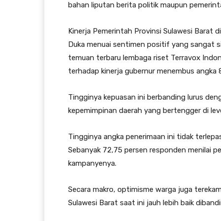
bahan liputan berita politik maupun pemerin
Kinerja Pemerintah Provinsi Sulawesi Barat 
Duka menuai sentimen positif yang sangat si
temuan terbaru lembaga riset Terravox Indone
terhadap kinerja gubernur menembus angka 8
Tingginya kepuasan ini berbanding lurus deng
kepemimpinan daerah yang bertengger di level
Tingginya angka penerimaan ini tidak terlepas
Sebanyak 72,75 persen responden menilai pet
kampanyenya.
Secara makro, optimisme warga juga terekam
Sulawesi Barat saat ini jauh lebih baik diban