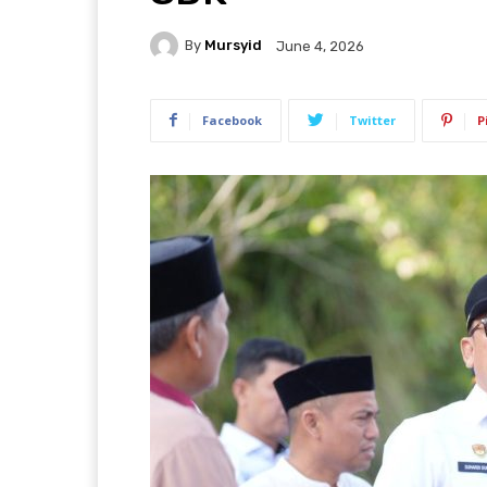
By
Mursyid
June 4, 2026
Facebook
Twitter
P