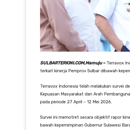
SULBARTERKINI.COM,Mamuju –
Terravox Ind
terkait kinerja Pemprov Sulbar dibawah kepe
Terravox Indonesia telah melakukan survei d
Kepuasan Masyarakat dan Arah Pembangunan D
pada periode 27 April – 12 Mei 2026.
Survei ini memotret secara objektif rapor kin
bawah kepemimpinan Gubernur Sulawesi Barat