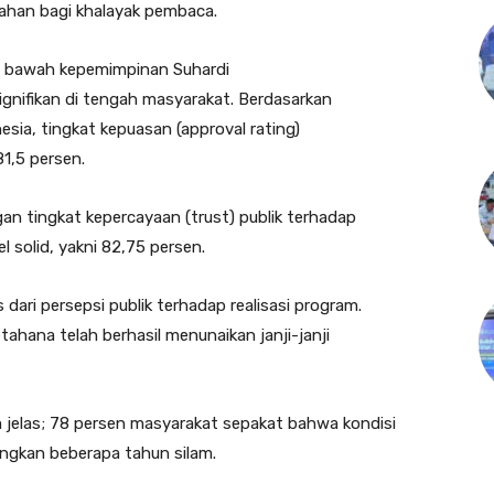
tahan bagi khalayak pembaca.
di bawah kepemimpinan Suhardi
gnifikan di tengah masyarakat. Berdasarkan
sia, tingkat kepuasan (approval rating)
1,5 persen.
an tingkat kepercayaan (trust) publik terhadap
 solid, yakni 82,75 persen.
 dari persepsi publik terhadap realisasi program.
ahana telah berhasil menunaikan janji-janji
 jelas; 78 persen masyarakat sepakat bahwa kondisi
dingkan beberapa tahun silam.