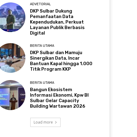
ADVETORIAL
DKP Sulbar Dukung
Pemanfaatan Data
Kependudukan, Perkuat
Layanan Publik Berbasis
Digital
BERITA UTAMA
DKP Sulbar dan Mamuju
Sinergikan Data, Incar
Bantuan Kapal hingga 1.000
Titik Program KKP
BERITA UTAMA
Bangun Ekosistem
Informasi Ekonomi, Kpw BI
Sulbar Gelar Capacity
Building Wartawan 2026
Load more