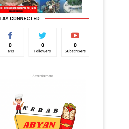
TAY CONNECTED
0
0
0
Fans
Followers
Subscribers
- Advertisement -