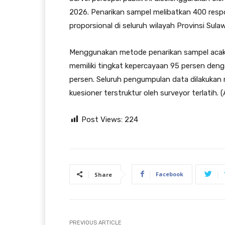
2026. Penarikan sampel melibatkan 400 respon
proporsional di seluruh wilayah Provinsi Sulaw
Menggunakan metode penarikan sampel acak b
memiliki tingkat kepercayaan 95 persen dengan
persen. Seluruh pengumpulan data dilakuka
kuesioner terstruktur oleh surveyor terlatih. 
Post Views:
224
Facebook
Share
PREVIOUS ARTICLE