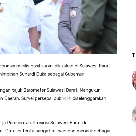
T
onesia merilis hasil survei dilakukan di Sulawesi Barat
mimpinan Suhardi Duka sebagai Gubernur.
engan tajuk Barometer Sulawesi Barat: Mengukur
aerah. Survei persepsi publik ini diselenggarakan
erja Pemerintah Provinsi Sulawesi Barat di
. Data ini tentu sangat relevan dan menarik sebagai