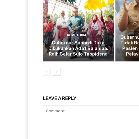
ADVETORIAL
Gubernu
Gubernur Suhardi Duka
Tidak B
Dikukuhkan Adat Balanipa,
Pasien 
Raih Gelar Sulo Tappidena
Pela
LEAVE A REPLY