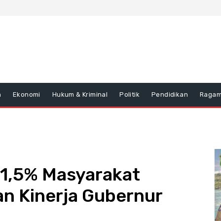
n
Ekonomi
Hukum & Kriminal
Politik
Pendidikan
Raga
81,5% Masyarakat
an Kinerja Gubernur