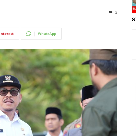
0
S
interest
WhatsApp