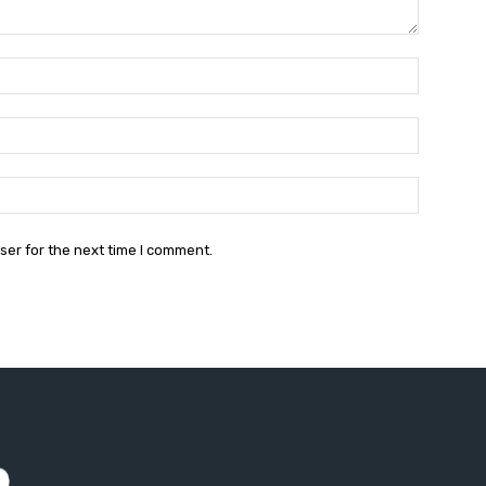
Name:*
Email:*
Website:
ser for the next time I comment.