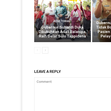
ADVETORIAL
Gubernu
Gubernur Suhardi Duka
Tidak B
Dikukuhkan Adat Balanipa,
Pasien 
Raih Gelar Sulo Tappidena
Pela
LEAVE A REPLY