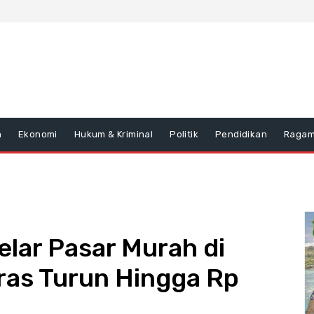
n
Ekonomi
Hukum & Kriminal
Politik
Pendidikan
Raga
lar Pasar Murah di
ras Turun Hingga Rp