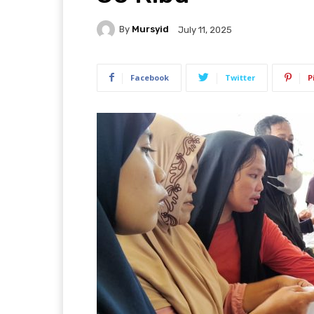
By
Mursyid
July 11, 2025
Facebook
Twitter
P