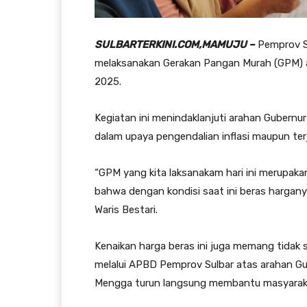
SULBARTERKINI.COM,MAMUJU –
Pemprov Su
melaksanakan Gerakan Pangan Murah (GPM) at
2025.
Kegiatan ini menindaklanjuti arahan Gubernu
dalam upaya pengendalian inflasi maupun ter
“GPM yang kita laksanakam hari ini merupaka
bahwa dengan kondisi saat ini beras hargan
Waris Bestari.
Kenaikan harga beras ini juga memang tida
melalui APBD Pemprov Sulbar atas arahan Gub
Mengga turun langsung membantu masyarak