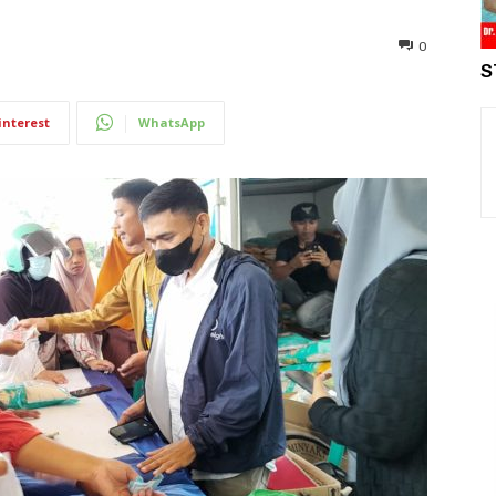
0
S
interest
WhatsApp