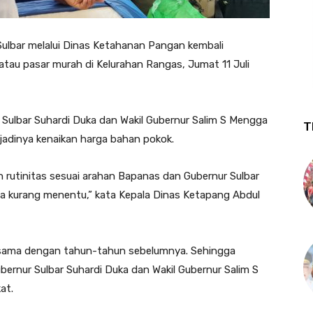
lbar melalui Dinas Ketahanan Pangan kembali
au pasar murah di Kelurahan Rangas, Jumat 11 Juli
r Sulbar Suhardi Duka dan Wakil Gubernur Salim S Mengga
T
jadinya kenaikan harga bahan pokok.
n rutinitas sesuai arahan Bapanas dan Gubernur Sulbar
ya kurang menentu,” kata Kepala Dinas Ketapang Abdul
k sama dengan tahun-tahun sebelumnya. Sehingga
ernur Sulbar Suhardi Duka dan Wakil Gubernur Salim S
at.