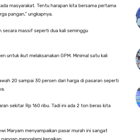
epada masyarakat. Tentu harapan kita bersama pertama
arga pangan,” ungkapnya.
n secara massif seperti dua kali seminggu
en untuk ikut melaksanakan GPM. Minimal satu kali
awah 20 sampai 30 persen dari harga di pasaran seperti
ya.
aran sekitar Rp 160 ribu. Tadi ini ada 2 ton beras kita
Dewi Maryam menyampaikan pasar murah ini sangat
pangan mengalami kenaikan.