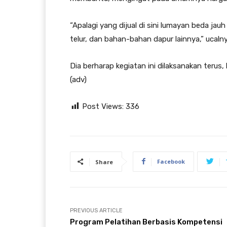
“Apalagi yang dijual di sini lumayan beda jauh
telur, dan bahan-bahan dapur lainnya,” ucalny
Dia berharap kegiatan ini dilaksanakan ter
(adv)
Post Views:
336
Facebook
Share
PREVIOUS ARTICLE
Program Pelatihan Berbasis Kompetensi