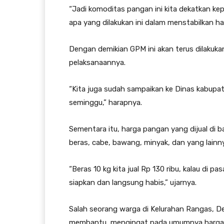
“Jadi komoditas pangan ini kita dekatkan k
apa yang dilakukan ini dalam menstabilkan h
Dengan demikian GPM ini akan terus dilakuka
pelaksanaannya.
“Kita juga sudah sampaikan ke Dinas kabupat
seminggu,” harapnya.
Sementara itu, harga pangan yang dijual di b
beras, cabe, bawang, minyak, dan yang lainn
“Beras 10 kg kita jual Rp 130 ribu, kalau di pas
siapkan dan langsung habis,” ujarnya.
Salah seorang warga di Kelurahan Rangas, 
membantu, mengingat pada umumnya harga 