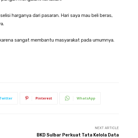
 selisi harganya dari pasaran. Hari saya mau beli beras,
a.
us, karena sangat membantu masyarakat pada umumnya.
Twitter
Pinterest
WhatsApp
NEXT ARTICLE
BKD Sulbar Perkuat Tata Kelola Data