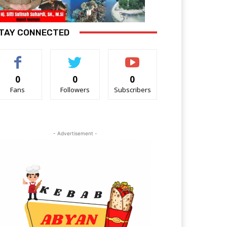
TAY CONNECTED
0
0
0
Fans
Followers
Subscribers
- Advertisement -