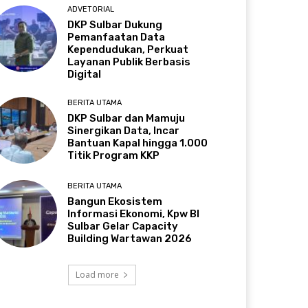
ADVETORIAL
DKP Sulbar Dukung
Pemanfaatan Data
Kependudukan, Perkuat
Layanan Publik Berbasis
Digital
BERITA UTAMA
DKP Sulbar dan Mamuju
Sinergikan Data, Incar
Bantuan Kapal hingga 1.000
Titik Program KKP
BERITA UTAMA
Bangun Ekosistem
Informasi Ekonomi, Kpw BI
Sulbar Gelar Capacity
Building Wartawan 2026
Load more