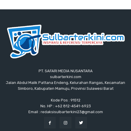
PT. SAFARI MEDIA NUSANTARA
sulbarterkini.com
Jalan Abdul Malik Pattana Endeng, Kelurahan Rangas, Kecamatan
Simboro, Kabupaten Mamuju, Provinsi Sulawesi Barat
Kode Pos : 91512
No. HP : +62 812-4541-6923
Email : redaksisulbarterkini23@gmail.com