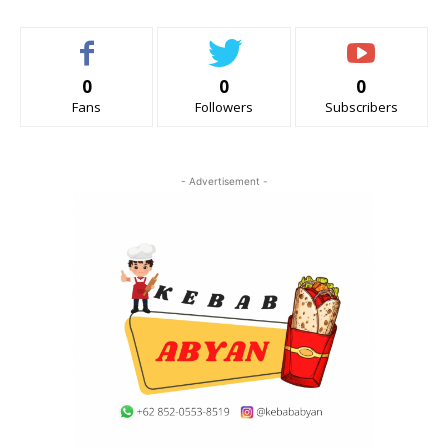
0
0
0
Fans
Followers
Subscribers
- Advertisement -