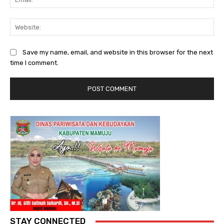
Web
Save my name, email, and website in this browser for the next
time I comment.
STAY CONNECTED