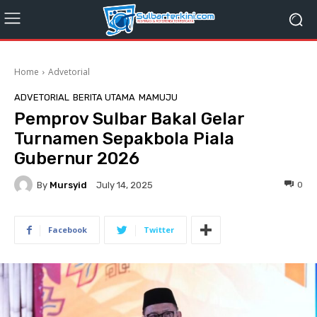
Home
Advetorial
ADVETORIAL
BERITA UTAMA
MAMUJU
Pemprov Sulbar Bakal Gelar
Turnamen Sepakbola Piala
Gubernur 2026
By
Mursyid
0
July 14, 2025
Facebook
Twitter