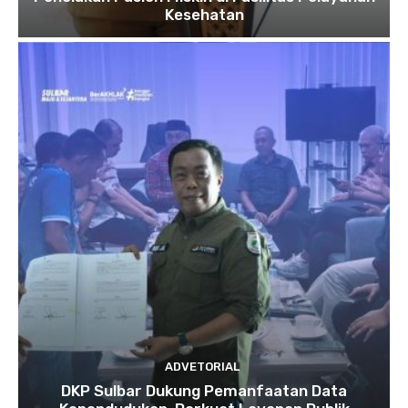
Kesehatan
ADVETORIAL
DKP Sulbar Dukung Pemanfaatan Data