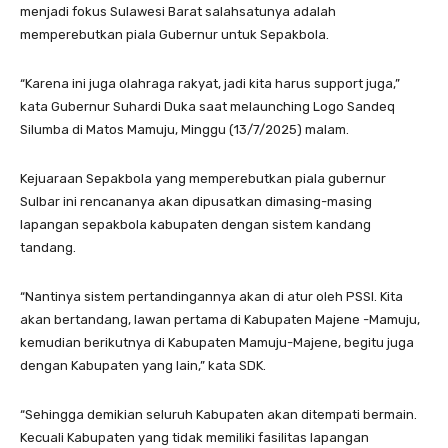
menjadi fokus Sulawesi Barat salahsatunya adalah
memperebutkan piala Gubernur untuk Sepakbola.
“Karena ini juga olahraga rakyat, jadi kita harus support juga,”
kata Gubernur Suhardi Duka saat melaunching Logo Sandeq
Silumba di Matos Mamuju, Minggu (13/7/2025) malam.
Kejuaraan Sepakbola yang memperebutkan piala gubernur
Sulbar ini rencananya akan dipusatkan dimasing-masing
lapangan sepakbola kabupaten dengan sistem kandang
tandang.
“Nantinya sistem pertandingannya akan di atur oleh PSSI. Kita
akan bertandang, lawan pertama di Kabupaten Majene -Mamuju,
kemudian berikutnya di Kabupaten Mamuju-Majene, begitu juga
dengan Kabupaten yang lain,” kata SDK.
“Sehingga demikian seluruh Kabupaten akan ditempati bermain.
Kecuali Kabupaten yang tidak memiliki fasilitas lapangan