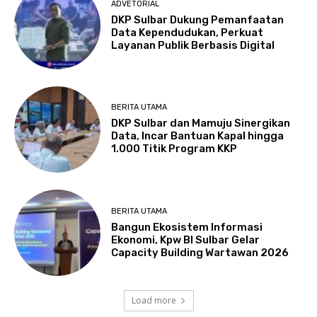
ADVETORIAL
DKP Sulbar Dukung Pemanfaatan
Data Kependudukan, Perkuat
Layanan Publik Berbasis Digital
BERITA UTAMA
DKP Sulbar dan Mamuju Sinergikan
Data, Incar Bantuan Kapal hingga
1.000 Titik Program KKP
BERITA UTAMA
Bangun Ekosistem Informasi
Ekonomi, Kpw BI Sulbar Gelar
Capacity Building Wartawan 2026
Load more