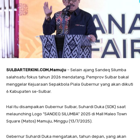
SULBARTERKINI.COM,Mamuju
– Selain ajang Sandeq Silumba
salahsatu fokus tahun 2026 mendatang, Pemprov Sulbar bakal
menggelar Kejuaraan Sepakbola Piala Gubernur yang akan diikuti
6 Kabupaten se-Sulbar.
Hal itu disampaikan Gubernur Sulbar, Suhardi Duka (SDK) saat
melaunching Logo “SANDEQ SILUMBA” 2025 di Mall Maleo Town
Square (Matos) Mamuju, Minggu (13/7/2025).
Gebernur Suhardi Duka mengatakan, tahun depan, yang akan