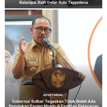
Balanipa, Raih Gelar Sulo Tappidena
ADVETORIAL
Gubernur Sulbar Tegaskan Tidak Boleh Ada
Penolakan Pasien Miskin di Fasilitas Pelayanan