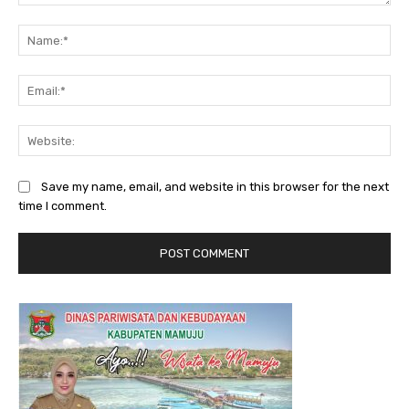
Comment:
Na
Ema
Web
Save my name, email, and website in this browser for the next
time I comment.