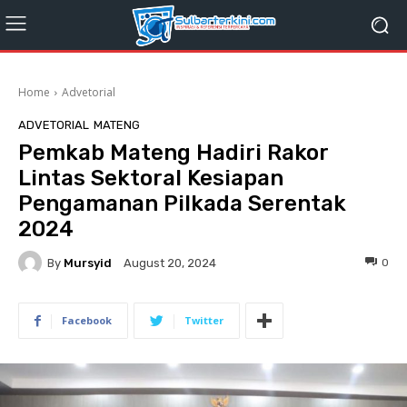
Home
Advetorial
ADVETORIAL
MATENG
Pemkab Mateng Hadiri Rakor
Lintas Sektoral Kesiapan
Pengamanan Pilkada Serentak
2024
By
Mursyid
0
August 20, 2024
Facebook
Twitter