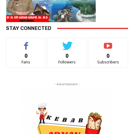
STAY CONNECTED
0
0
0
Fans
Followers
Subscribers
- Advertisement -