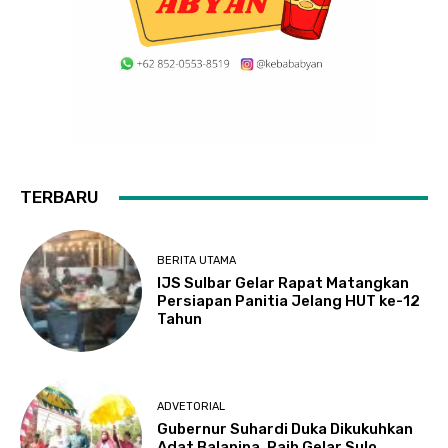
TERBARU
BERITA UTAMA
IJS Sulbar Gelar Rapat Matangkan
Persiapan Panitia Jelang HUT ke-12
Tahun
ADVETORIAL
Gubernur Suhardi Duka Dikukuhkan
Adat Balanipa, Raih Gelar Sulo