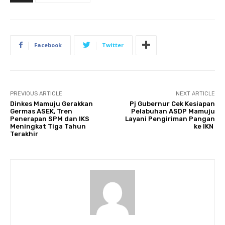
Facebook
Twitter
PREVIOUS ARTICLE
NEXT ARTICLE
Dinkes Mamuju Gerakkan
Pj Gubernur Cek Kesiapan
Germas ASEK, Tren
Pelabuhan ASDP Mamuju
Penerapan SPM dan IKS
Layani Pengiriman Pangan
Meningkat Tiga Tahun
ke IKN
Terakhir