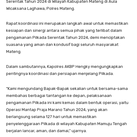
Serentak Tahun 2024 di Wilayah Kabupaten Mateng di Aula
Wicaksana Laghawa, Polres Mateng.
Rapat koordinasi ini merupakan langkah awal untuk memastikan
kesiapan dan sinergi antara semua pihak yang terlibat dalam
pengamanan Pilkada Serentak Tahun 2024, demi menciptakan
suasana yang aman dan kondusif bagi seluruh masyarakat
Mateng.
Dalam sambutannya, Kapolres AKBP Hengky mengungkapkan
pentingnya koordinasi dan persiapan menjelang Pilkada.
“Kami mengundang Bapak-Bapak sekalian untuk bersama-sama
membahas berbagai tantangan ke depan, pelaksanaan
pengamanan Pilkada ini kami kemas dalam bentuk operasi, yaitu
Operasi Mantap Praja Marano Tahun 2024, yang akan
berlangsung selama 127 hari untuk memastikan
penyelenggaraan Pilkada di wilayah Kabupaten Mamuju Tengah
berjalan lancar, aman, dan damai,” ujarnya.