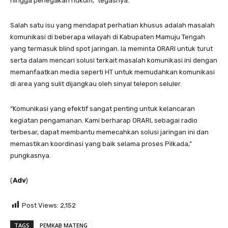
hingga penegakan hukum,” tegasnya.
Salah satu isu yang mendapat perhatian khusus adalah masalah
komunikasi di beberapa wilayah di Kabupaten Mamuju Tengah
yang termasuk blind spot jaringan. Ia meminta ORARI untuk turut
serta dalam mencari solusi terkait masalah komunikasi ini dengan
memanfaatkan media seperti HT untuk memudahkan komunikasi
di area yang sulit dijangkau oleh sinyal telepon seluler.
“Komunikasi yang efektif sangat penting untuk kelancaran
kegiatan pengamanan. Kami berharap ORARI, sebagai radio
terbesar, dapat membantu memecahkan solusi jaringan ini dan
memastikan koordinasi yang baik selama proses Pilkada,”
pungkasnya.
(
Adv
)
Post Views:
2,152
TAGS
PEMKAB MATENG