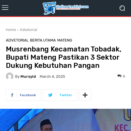
Home
Advetorial
ADVETORIAL
BERITA UTAMA
MATENG
Musrenbang Kecamatan Tobadak,
Bupati Mateng Pastikan 3 Sektor
Dukung Kebutuhan Pangan
By
Mursyid
0
March 4, 2025
Facebook
Twitter