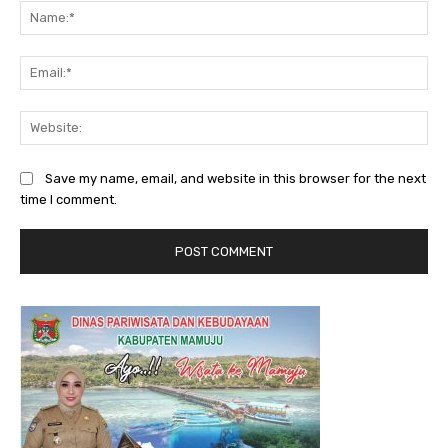
Na
Ema
Web
Save my name, email, and website in this browser for the next
time I comment.