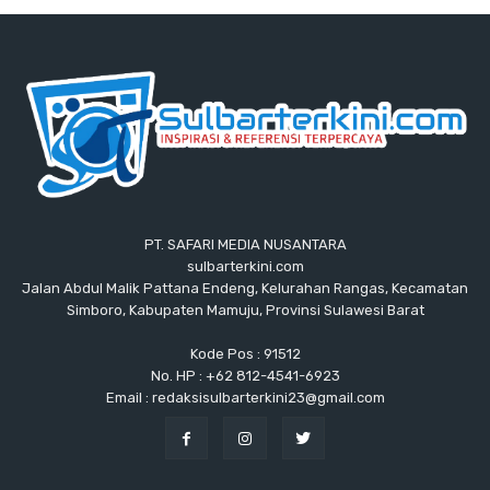
PT. SAFARI MEDIA NUSANTARA
sulbarterkini.com
Jalan Abdul Malik Pattana Endeng, Kelurahan Rangas, Kecamatan
Simboro, Kabupaten Mamuju, Provinsi Sulawesi Barat
Kode Pos : 91512
No. HP : +62 812-4541-6923
Email : redaksisulbarterkini23@gmail.com