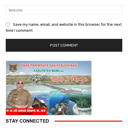
Web
Save my name, email, and website in this browser for the next
time I comment.
STAY CONNECTED