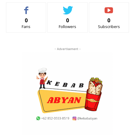
0
0
0
Fans
Followers
Subscribers
- Advertisement -