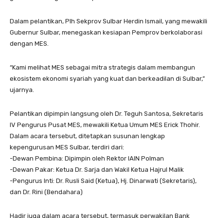
Dalam pelantikan, Plh Sekprov Sulbar Herdin Ismail, yang mewakili
Gubernur Sulbar, menegaskan kesiapan Pemprov berkolaborasi
dengan MES.
“Kami melihat MES sebagai mitra strategis dalam membangun
ekosistem ekonomi syariah yang kuat dan berkeadilan di Sulbar,”
ujarnya.
Pelantikan dipimpin langsung oleh Dr. Teguh Santosa, Sekretaris
IV Pengurus Pusat MES, mewakili Ketua Umum MES Erick Thohir.
Dalam acara tersebut, ditetapkan susunan lengkap
kepengurusan MES Sulbar, terdiri dari:
-Dewan Pembina: Dipimpin oleh Rektor IAIN Polman
-Dewan Pakar: Ketua Dr. Sarja dan Wakil Ketua Hajrul Malik
-Pengurus Inti: Dr. Rusli Said (Ketua), Hj. Dinarwati (Sekretaris),
dan Dr. Rini (Bendahara)
Hadir juga dalam acara tersebut, termasuk perwakilan Bank