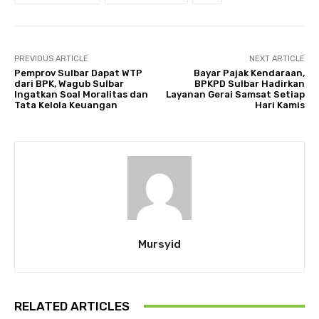
PREVIOUS ARTICLE
NEXT ARTICLE
Pemprov Sulbar Dapat WTP
Bayar Pajak Kendaraan,
dari BPK, Wagub Sulbar
BPKPD Sulbar Hadirkan
Ingatkan Soal Moralitas dan
Layanan Gerai Samsat Setiap
Tata Kelola Keuangan
Hari Kamis
Mursyid
RELATED ARTICLES