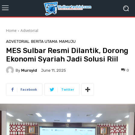
Home
Advetorial
ADVETORIAL
BERITA UTAMA
MAMUJU
MES Sulbar Resmi Dilantik, Dorong
Ekonomi Syariah Jadi Solusi Riil
By
Mursyid
0
June 11, 2025
Facebook
Twitter