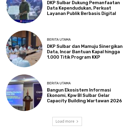
DKP Sulbar Dukung Pemanfaatan
Data Kependudukan, Perkuat
Layanan Publik Berbasis Digital
BERITA UTAMA
DKP Sulbar dan Mamuju Sinergikan
Data, Incar Bantuan Kapal hingga
1.000 Titik Program KKP
BERITA UTAMA
Bangun Ekosistem Informasi
Ekonomi, Kpw BI Sulbar Gelar
Capacity Building Wartawan 2026
Load more