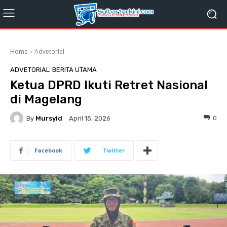
Home
Advetorial
ADVETORIAL
BERITA UTAMA
Ketua DPRD Ikuti Retret Nasional
di Magelang
By
Mursyid
0
April 15, 2026
Facebook
Twitter