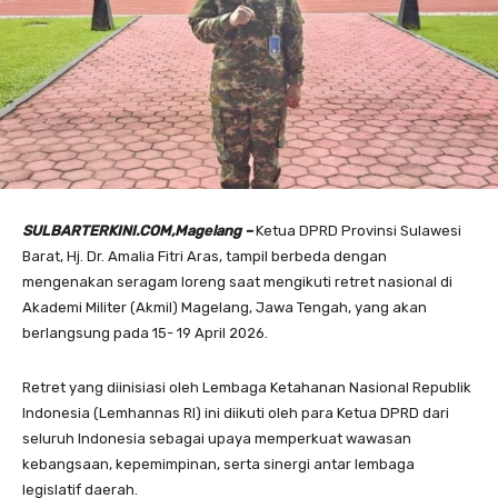
SULBARTERKINI.COM,Magelang –
Ketua DPRD Provinsi Sulawesi
Barat, Hj. Dr. Amalia Fitri Aras, tampil berbeda dengan
mengenakan seragam loreng saat mengikuti retret nasional di
Akademi Militer (Akmil) Magelang, Jawa Tengah, yang akan
berlangsung pada 15- 19 April 2026.
Retret yang diinisiasi oleh Lembaga Ketahanan Nasional Republik
Indonesia (Lemhannas RI) ini diikuti oleh para Ketua DPRD dari
seluruh Indonesia sebagai upaya memperkuat wawasan
kebangsaan, kepemimpinan, serta sinergi antar lembaga
legislatif daerah.