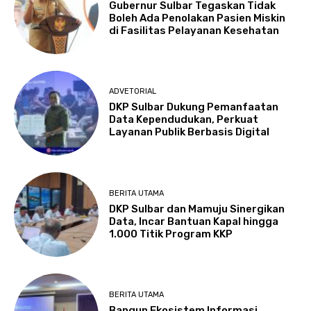
Gubernur Sulbar Tegaskan Tidak
Boleh Ada Penolakan Pasien Miskin
di Fasilitas Pelayanan Kesehatan
ADVETORIAL
DKP Sulbar Dukung Pemanfaatan
Data Kependudukan, Perkuat
Layanan Publik Berbasis Digital
BERITA UTAMA
DKP Sulbar dan Mamuju Sinergikan
Data, Incar Bantuan Kapal hingga
1.000 Titik Program KKP
BERITA UTAMA
Bangun Ekosistem Informasi