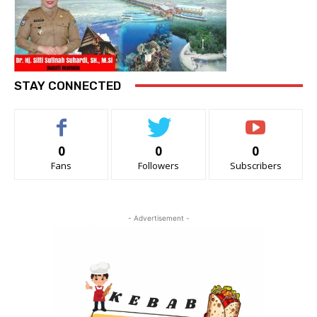
STAY CONNECTED
0
0
0
Fans
Followers
Subscribers
- Advertisement -