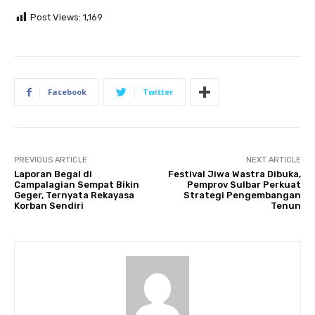
Post Views:
1,169
Facebook
Twitter
PREVIOUS ARTICLE
NEXT ARTICLE
Laporan Begal di
Festival Jiwa Wastra Dibuka,
Campalagian Sempat Bikin
Pemprov Sulbar Perkuat
Geger, Ternyata Rekayasa
Strategi Pengembangan
Korban Sendiri
Tenun