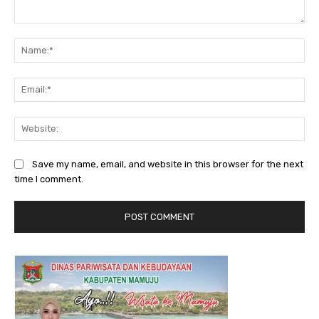
Comment:
Na
Ema
Web
Save my name, email, and website in this browser for the next
time I comment.