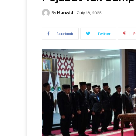
By
Mursyid
July 18, 2025
Facebook
Twitter
P