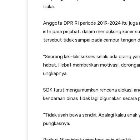
Duka.
Anggota DPR RI periode 2019-2024 itu juga
istri para pejabat, dalam mendukung karier 
tersebut tidak sampai pada campur tangan d
“Seorang laki-laki sukses selalu ada orang ya
hebat. Hebat memberikan motivasi, doronga
ungkapnya.
SDK turut mengumumkan rencana alokasi ang
kendaraan dinas tidak lagi digunakan secara 
“Tidak usah bawa sendiri. Apalagi kalau anak
pungkasnya.
Berikut 15 pejabat yang baru saja dilantik