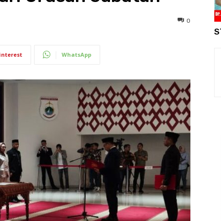
0
S
interest
WhatsApp