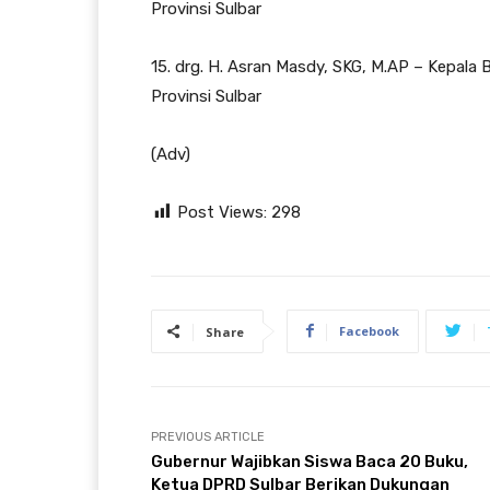
Provinsi Sulbar
15. drg. H. Asran Masdy, SKG, M.AP – Kepa
Provinsi Sulbar
(Adv)
Post Views:
298
Facebook
Share
PREVIOUS ARTICLE
Gubernur Wajibkan Siswa Baca 20 Buku,
Ketua DPRD Sulbar Berikan Dukungan