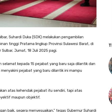
lbar, Suhardi Duka (SDK) melakukan pengambilan
nan tinggi Pratama lingkup Provinsi Sulawesi Barat, di
T
 Sulbar, Jumat, 18 Juli 2025 pagi.
selamat kepada 15 pejabat yang baru saja dilantik dan
menyakini pejabat yang baru dilantik ini mampu
n atas kehendak pejabat itu sendiri, tapi atas
byektif maupun objektif.
gan baik, segera menyesuaikan,” tegas Gubernur Suhardi