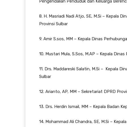
Pengendalian Penduduk dan Keluarga Berenca
8. H. Masriadi Nadi Atjo, SE, M.Si – Kepala
Provinsi Sulbar
9. Amir S.sos, MM – Kepala Dinas Perhubunga
10. Mustari Mula, S.Sos, M.AP – Kepala Dinas
11. Drs. Maddareski Salatin, M.Si – Kepala
Sulbar
12. Arianto, AP, MM – Sekretariat DPRD Provi
13. Drs. Herdin Ismail, MM – Kepala Badan K
14. Mohammad Ali Chandra, SE, M.Si – Kepa