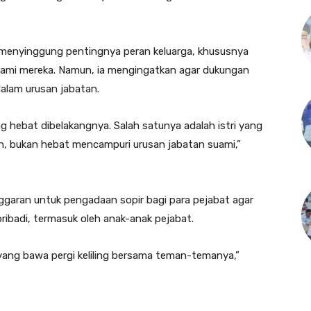
 menyinggung pentingnya peran keluarga, khususnya
suami mereka. Namun, ia mengingatkan agar dukungan
alam urusan jabatan.
ng hebat dibelakangnya. Salah satunya adalah istri yang
n, bukan hebat mencampuri urusan jabatan suami,”
garan untuk pengadaan sopir bagi para pejabat agar
pribadi, termasuk oleh anak-anak pejabat.
 yang bawa pergi keliling bersama teman-temanya,”