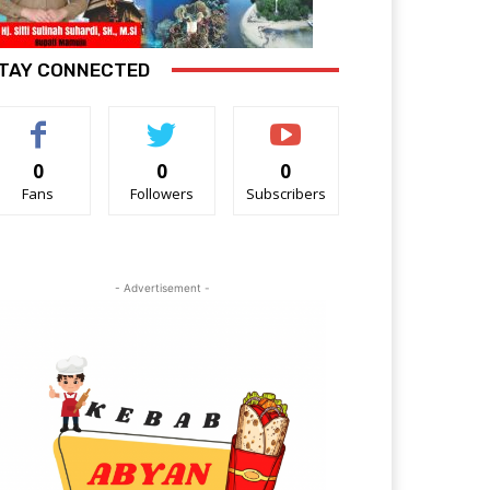
TAY CONNECTED
0
0
0
Fans
Followers
Subscribers
- Advertisement -