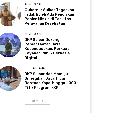
ADVETORIAL
Gubernur Sulbar Tegaskan
Tidak Boleh Ada Penolakan
Pasien Miskin di Fasilitas
Pelayanan Kesehatan
ADVETORIAL
DKP Sulbar Dukung
Pemanfaatan Data
Kependudukan, Perkuat
Layanan Publik Berbasis
Digital
BERITA UTAMA
DKP Sulbar dan Mamuju
Sinergikan Data, Incar
Bantuan Kapal hingga 1.000
Titik Program KKP
Load more