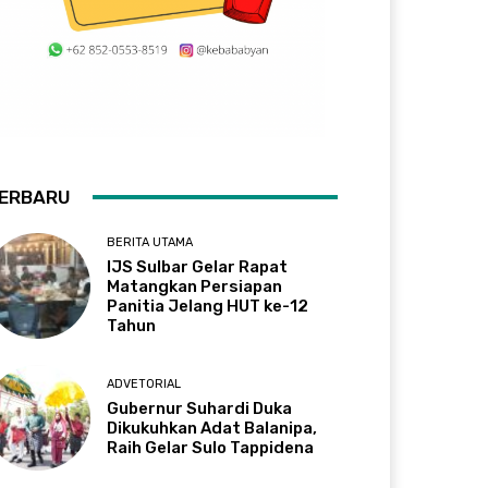
ERBARU
BERITA UTAMA
IJS Sulbar Gelar Rapat
Matangkan Persiapan
Panitia Jelang HUT ke-12
Tahun
ADVETORIAL
Gubernur Suhardi Duka
Dikukuhkan Adat Balanipa,
Raih Gelar Sulo Tappidena