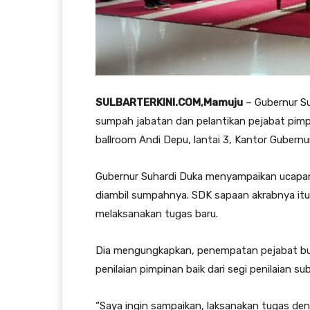
SULBARTERKINI.COM,Mamuju
– Gubernur Su
sumpah jabatan dan pelantikan pejabat pimpi
ballroom Andi Depu, lantai 3, Kantor Gubernur
Gubernur Suhardi Duka menyampaikan ucapan 
diambil sumpahnya. SDK sapaan akrabnya itu 
melaksanakan tugas baru.
Dia mengungkapkan, penempatan pejabat buka
penilaian pimpinan baik dari segi penilaian su
“Saya ingin sampaikan, laksanakan tugas den