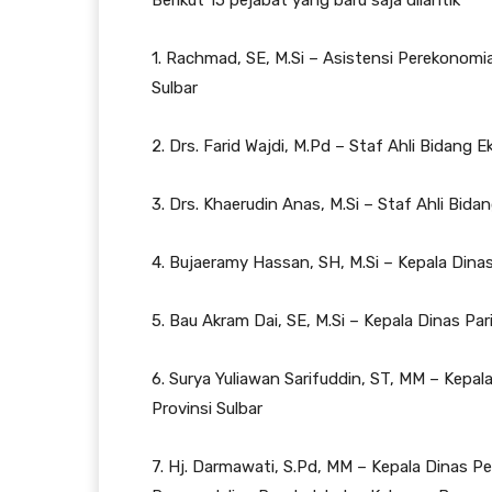
1. Rachmad, SE, M.Si – Asistensi Perekono
Sulbar
2. Drs. Farid Wajdi, M.Pd – Staf Ahli Bida
3. Drs. Khaerudin Anas, M.Si – Staf Ahli Bid
4. Bujaeramy Hassan, SH, M.Si – Kepala Dina
5. Bau Akram Dai, SE, M.Si – Kepala Dinas Par
6. Surya Yuliawan Sarifuddin, ST, MM – Kep
Provinsi Sulbar
7. Hj. Darmawati, S.Pd, MM – Kepala Dinas 