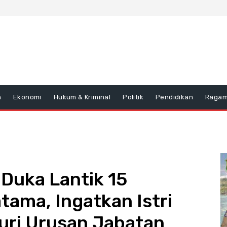
n
Ekonomi
Hukum & Kriminal
Politik
Pendidikan
Raga
Duka Lantik 15
tama, Ingatkan Istri
uri Urusan Jabatan