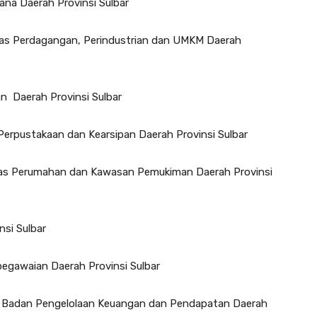
na Daerah Provinsi Sulbar
 Dinas Perdagangan, Perindustrian dan UMKM Daerah
n Daerah Provinsi Sulbar
 Perpustakaan dan Kearsipan Daerah Provinsi Sulbar
 Dinas Perumahan dan Kawasan Pemukiman Daerah Provinsi
nsi Sulbar
epegawaian Daerah Provinsi Sulbar
la Badan Pengelolaan Keuangan dan Pendapatan Daerah