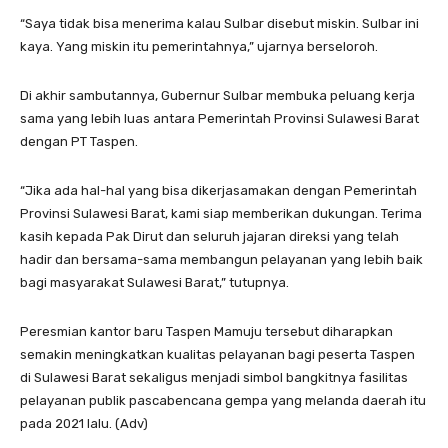
“Saya tidak bisa menerima kalau Sulbar disebut miskin. Sulbar ini
kaya. Yang miskin itu pemerintahnya,” ujarnya berseloroh.
Di akhir sambutannya, Gubernur Sulbar membuka peluang kerja
sama yang lebih luas antara Pemerintah Provinsi Sulawesi Barat
dengan PT Taspen.
“Jika ada hal-hal yang bisa dikerjasamakan dengan Pemerintah
Provinsi Sulawesi Barat, kami siap memberikan dukungan. Terima
kasih kepada Pak Dirut dan seluruh jajaran direksi yang telah
hadir dan bersama-sama membangun pelayanan yang lebih baik
bagi masyarakat Sulawesi Barat,” tutupnya.
Peresmian kantor baru Taspen Mamuju tersebut diharapkan
semakin meningkatkan kualitas pelayanan bagi peserta Taspen
di Sulawesi Barat sekaligus menjadi simbol bangkitnya fasilitas
pelayanan publik pascabencana gempa yang melanda daerah itu
pada 2021 lalu. (Adv)