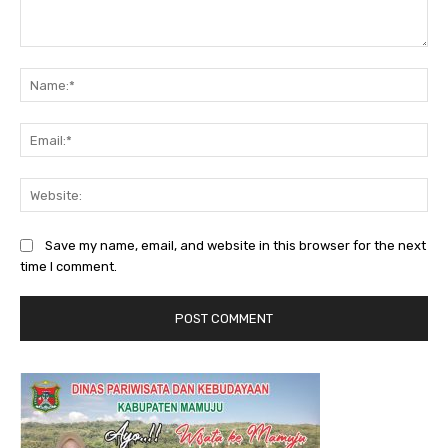
Comment:
Na
Ema
Web
Save my name, email, and website in this browser for the next
time I comment.