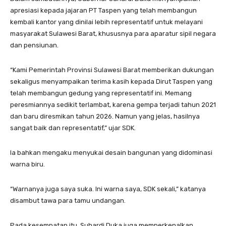
apresiasi kepada jajaran PT Taspen yang telah membangun
kembali kantor yang dinilai lebih representatif untuk melayani
masyarakat Sulawesi Barat, khususnya para aparatur sipil negara
dan pensiunan.
“Kami Pemerintah Provinsi Sulawesi Barat memberikan dukungan
sekaligus menyampaikan terima kasih kepada Dirut Taspen yang
telah membangun gedung yang representatif ini. Memang
peresmiannya sedikit terlambat, karena gempa terjadi tahun 2021
dan baru diresmikan tahun 2026. Namun yang jelas, hasilnya
sangat baik dan representatif,” ujar SDK.
Ia bahkan mengaku menyukai desain bangunan yang didominasi
warna biru.
“Warnanya juga saya suka. Ini warna saya, SDK sekali,” katanya
disambut tawa para tamu undangan.
Pada kesempatan itu, Suhardi Duka juga memperkenalkan