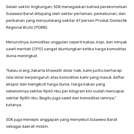
Selain sektor lingkungan, SDK menegaskan bahwa perekonomian
Sulawesi Barat ditopang oleh sektor pertanian, perkebunan, dan
perikanan yang menyumbang sekitar 47 persen Produk Domestik
Regional Bruto (PDRB).
Menurutnya, komoditas unggulan seperti kakao, kopi, dan minyak
sawit mentah (CPO) sangat diuntungkan ketika harga komoditas
dunia meningkat.
“Kalau orang Jakarta khawatir dolar naik, kami justru berharap
nilai dolar berpengaruh atas komoditas kami yang masuk daftar
ekspor dan mengikuti harga dunia. Harga kakao yang
sebelumnya sekitar Rp60 ribu per kilogram kini sudah mencapai
sekitar Rp80 ribu. Begitu juga sawit dan komoditas lainnya,”
katanya.
SDK juga menepis anggapan yang menyebut Sulawesi Barat
sebagai daerah miskin.