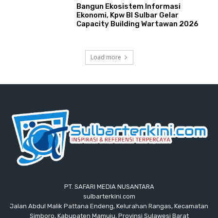
Bangun Ekosistem Informasi
Ekonomi, Kpw BI Sulbar Gelar
Capacity Building Wartawan 2026
Load more
PT. SAFARI MEDIA NUSANTARA
sulbarterkini.com
Jalan Abdul Malik Pattana Endeng, Kelurahan Rangas, Kecamatan
Simboro, Kabupaten Mamuju, Provinsi Sulawesi Barat