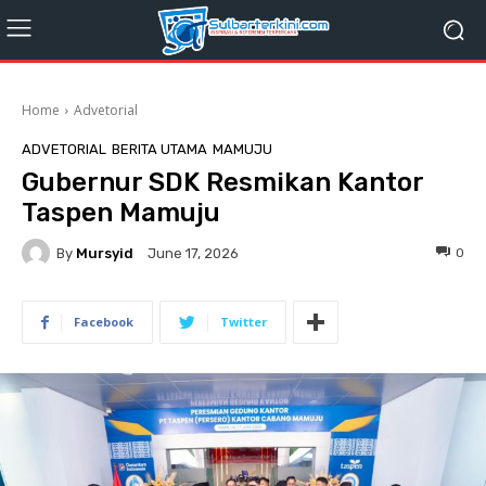
Home
Advetorial
ADVETORIAL
BERITA UTAMA
MAMUJU
Gubernur SDK Resmikan Kantor
Taspen Mamuju
By
Mursyid
0
June 17, 2026
Facebook
Twitter