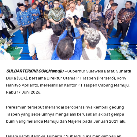
SULBARTERKINI.COM,Mamuju –
Gubernur Sulawesi Barat, Suhardi
Duka (SDK), bersama Direktur Utama PT Taspen (Persero), Rony
Hanityo Aprianto, meresmikan Kantor PT Taspen Cabang Mamuju,
Rabu 17 Juni 2026.
Peresmian tersebut menandai beroperasinya kembali gedung
Taspen yang sebelumnya mengalami kerusakan akibat gempa
bumi yang melanda Mamuju dan Majene pada Januari 2021 lalu.
Dalam sambutannya, Gubernur Suhardi Duka menyampaikan