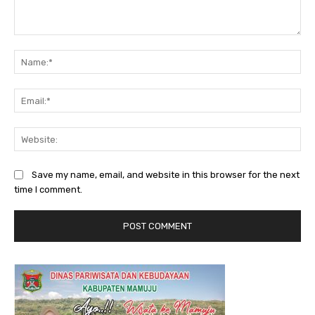
Comment:
Na
Ema
Web
Save my name, email, and website in this browser for the next
time I comment.