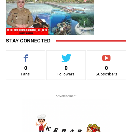
STAY CONNECTED
0
0
0
Fans
Followers
Subscribers
- Advertisement -