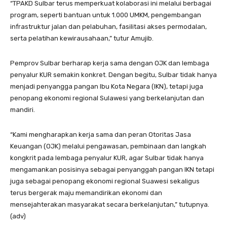
“TPAKD Sulbar terus memperkuat kolaborasi ini melalui berbagai
program, seperti bantuan untuk 1.000 UMKM, pengembangan
infrastruktur jalan dan pelabuhan, fasilitasi akses permodalan,
serta pelatihan kewirausahaan,” tutur Amujib.
Pemprov Sulbar berharap kerja sama dengan OJK dan lembaga
penyalur KUR semakin konkret. Dengan begitu, Sulbar tidak hanya
menjadi penyangga pangan Ibu Kota Negara (IKN), tetapi juga
penopang ekonomi regional Sulawesi yang berkelanjutan dan
mandiri.
“Kami mengharapkan kerja sama dan peran Otoritas Jasa
Keuangan (OJK) melalui pengawasan, pembinaan dan langkah
kongkrit pada lembaga penyalur KUR, agar Sulbar tidak hanya
mengamankan posisinya sebagai penyanggah pangan IKN tetapi
juga sebagai penopang ekonomi regional Suawesi sekaligus
terus bergerak maju memandirikan ekonomi dan
mensejahterakan masyarakat secara berkelanjutan,” tutupnya.
(adv)