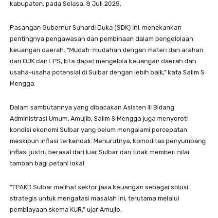
kabupaten, pada Selasa, 8 Juli 2025.
Pasangan Gubernur Suhardi Duka (SDK) ini, menekankan
pentingnya pengawasan dan pembinaan dalam pengelolaan
keuangan daerah. “Mudah-mudahan dengan materi dan arahan
dari OJK dan LPS, kita dapat mengelola keuangan daerah dan
usaha-usaha potensial di Sulbar dengan lebih baik,” kata Salim S
Mengga.
Dalam sambutannya yang dibacakan Asisten III Bidang
Administrasi Umum, Amujib, Salim S Mengga juga menyoroti
kondisi ekonomi Sulbar yang belum mengalami percepatan
meskipun inflasi terkendali. Menurutnya, komoditas penyumbang
inflasi justru berasal dari luar Sulbar dan tidak memberi nilai
tambah bagi petani lokal.
“TPAKD Sulbar melihat sektor jasa keuangan sebagai solusi
strategis untuk mengatasi masalah ini, terutama melalui
pembiayaan skema KUR,” ujar Amujib.