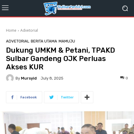
Home
Advetorial
ADVETORIAL
BERITA UTAMA
MAMUJU
Dukung UMKM & Petani, TPAKD
Sulbar Gandeng OJK Perluas
Akses KUR
By
Mursyid
0
July 8, 2025
Facebook
Twitter