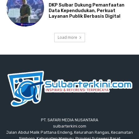
DKP Sulbar Dukung Pemanfaatan
Data Kependudukan, Perkuat
Layanan Publik Berbasis Digital
Load more
PT. SAFARI MEDIA NUSANTARA
sulbarterkini.com
Jalan Abdul Malik Pattana Endeng, Kelurahan Rangas, Kecamatan
Simboro, Kabupaten Mamuju, Provinsi Sulawesi Barat