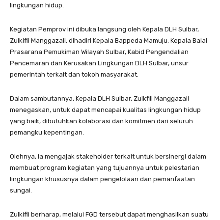
lingkungan hidup.
Kegiatan Pemprov ini dibuka langsung oleh Kepala DLH Sulbar,
Zulkifli Manggazali, dihadiri Kepala Bappeda Mamuju, Kepala Balai
Prasarana Pemukiman Wilayah Sulbar, Kabid Pengendalian
Pencemaran dan Kerusakan Lingkungan DLH Sulbar, unsur
pemerintah terkait dan tokoh masyarakat.
Dalam sambutannya, Kepala DLH Sulbar, Zulkfili Manggazali
menegaskan, untuk dapat mencapai kualitas lingkungan hidup
yang baik, dibutuhkan kolaborasi dan komitmen dari seluruh
pemangku kepentingan.
Olehnya, ia mengajak stakeholder terkait untuk bersinergi dalam
membuat program kegiatan yang tujuannya untuk pelestarian
lingkungan khususnya dalam pengelolaan dan pemanfaatan
sungai.
Zulkifli berharap, melalui FGD tersebut dapat menghasilkan suatu