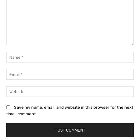
Comment:
Na
Ema
Web
Save my name, email, and website in this browser for the next
time I comment.