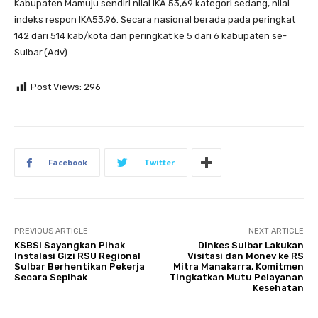
Kabupaten Mamuju sendiri nilai IKA 53,69 kategori sedang, nilai
indeks respon IKA53,96. Secara nasional berada pada peringkat
142 dari 514 kab/kota dan peringkat ke 5 dari 6 kabupaten se-
Sulbar.(Adv)
Post Views:
296
Facebook
Twitter
PREVIOUS ARTICLE
NEXT ARTICLE
KSBSI Sayangkan Pihak
Dinkes Sulbar Lakukan
Instalasi Gizi RSU Regional
Visitasi dan Monev ke RS
Sulbar Berhentikan Pekerja
Mitra Manakarra, Komitmen
Secara Sepihak
Tingkatkan Mutu Pelayanan
Kesehatan