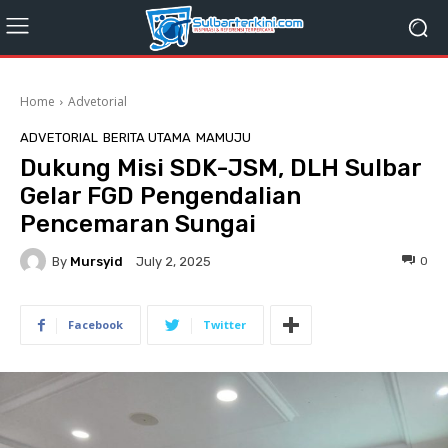
Home
Advetorial
ADVETORIAL
BERITA UTAMA
MAMUJU
Dukung Misi SDK-JSM, DLH Sulbar
Gelar FGD Pengendalian
Pencemaran Sungai
By
Mursyid
0
July 2, 2025
Facebook
Twitter