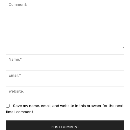
Comment:
Na
Ema
Web
Save my name, email, and website in this browser for the next
time I comment.