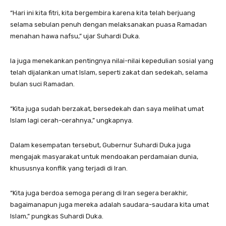
“Hari ini kita fitri, kita bergembira karena kita telah berjuang
selama sebulan penuh dengan melaksanakan puasa Ramadan
menahan hawa nafsu,” ujar Suhardi Duka.
Ia juga menekankan pentingnya nilai-nilai kepedulian sosial yang
telah dijalankan umat Islam, seperti zakat dan sedekah, selama
bulan suci Ramadan.
“Kita juga sudah berzakat, bersedekah dan saya melihat umat
Islam lagi cerah-cerahnya,” ungkapnya.
Dalam kesempatan tersebut, Gubernur Suhardi Duka juga
mengajak masyarakat untuk mendoakan perdamaian dunia,
khususnya konflik yang terjadi di Iran.
“Kita juga berdoa semoga perang di Iran segera berakhir,
bagaimanapun juga mereka adalah saudara-saudara kita umat
Islam,” pungkas Suhardi Duka.