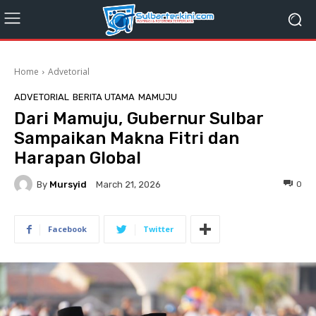
Home
Advetorial
ADVETORIAL
BERITA UTAMA
MAMUJU
Dari Mamuju, Gubernur Sulbar
Sampaikan Makna Fitri dan
Harapan Global
By
Mursyid
0
March 21, 2026
Facebook
Twitter