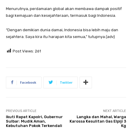
Menurutnya, perdamaian global akan membawa dampak positif
bagi kemajuan dan kesejahteraan, termasuk bagi Indonesia.
“Dengan demikian dunia damai, Indonesia bisa lebih maju dan
sejahtera. Saya kira itu harapan kita semua,” tutupnya.(adv)
Post Views:
261
Facebook
Twitter
PREVIOUS ARTICLE
NEXT ARTICLE
Ikuti Rapat Kapolri, Gubernur
Langka dan Mahal, Warga
Sulbar: Mudik Aman,
Karossa Kesulitan Gas Elpiji 3
Kebutuhan Pokok Terkendali
Kg