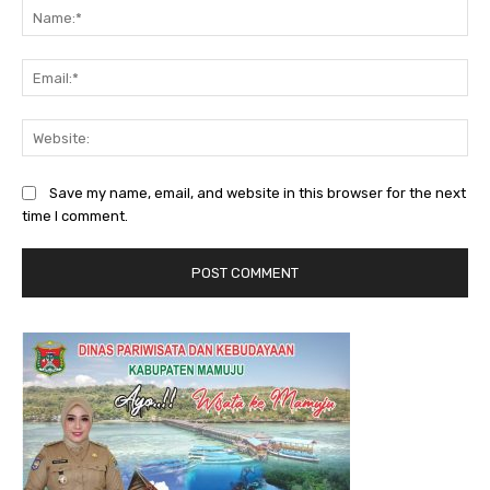
Na
Ema
Web
Save my name, email, and website in this browser for the next
time I comment.