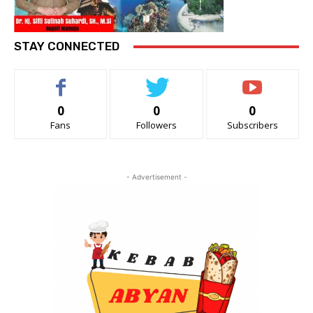
STAY CONNECTED
0
0
0
Fans
Followers
Subscribers
- Advertisement -