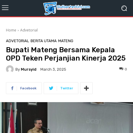
Home
Advetorial
ADVETORIAL
BERITA UTAMA
MATENG
Bupati Mateng Bersama Kepala
OPD Teken Perjanjian Kinerja 2025
By
Mursyid
0
March 3, 2025
Facebook
Twitter